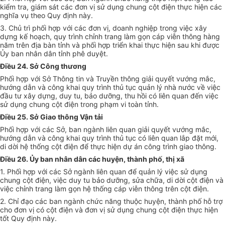
kiểm tra, giám sát các đơn vị sử dụng chung cột điện thực hiện các
nghĩa vụ theo Quy định này.
3. Chủ trì
phối hợp
với các đơn vị, doanh nghiệp trong việc xây
dựng kế hoạch, quy trình chỉnh trang làm gọn cáp viễn thông hàng
năm trên địa bàn tỉnh và phối hợp triển khai thực hiện sau khi được
Ủy ban
nhân dân tỉnh phê duyệt.
Điều 24. Sở Công thương
Phối hợp với Sở Thông tin và Truyền thông giải quyết vướng mắc,
hướng dẫn và công khai quy trình thủ tục quản lý nhà nước về việc
đầu tư xây dựng, duy tu, bảo dưỡng, thu hồi có liên quan đến việc
sử dụng chung cột điện trong phạm vi toàn tỉnh.
Điều 25. Sở Giao thông Vận tải
Phối hợp với các Sở, ban ngành liên quan giải quyết vướng mắc,
hướng dẫn và công khai quy trình thủ tục có liên quan lắp đặt mới,
di dời hệ thống cột điện để thực hiện dự án công trình giao thông.
Điều 26.
Ủy ban
nhân dân các huyện, thành phố, thị xã
1. Phối hợp với các Sở ngành liên quan để quản lý việc sử dụng
chung cột điện, việc duy tu bảo dưỡng, sửa chữa, di dời cột điện và
việc chỉnh trang làm gọn hệ thống cáp viễn thông trên cột điện.
2. Chỉ đạo các ban ngành chức năng thuộc huyện, thành phố hỗ trợ
cho đơn vị có cột điện và đơn vị sử dụng chung cột điện thực hiện
tốt Quy định này.