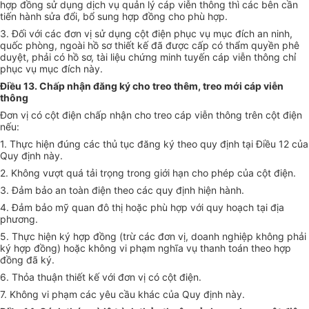
hợp đồng sử dụng dịch vụ quản lý cáp viễn thông thì các bên cần
tiến hành sửa đổi, bổ sung hợp đồng cho phù hợp.
3. Đối với các đơn vị sử dụng cột điện phục vụ mục đích an ninh,
quốc phòng, ngoài hồ sơ thiết kế đã được cấp có thẩm quyền phê
duyệt, phải có hồ sơ, tài liệu chứng minh tuyến cáp viễn thông chỉ
phục vụ mục đích này.
Điều 13. Chấp nhận đăng ký cho treo thêm, treo
mới
cáp viễn
thông
Đơn vị có cột điện chấp nhận cho treo cáp viễn thông trên cột điện
nếu:
1. Thực hiện đúng các thủ tục đăng ký theo quy định tại Điều 12 của
Quy định này.
2. Không vượt quá tải trọng trong giới hạn cho phép của cột điện.
3. Đảm bảo an toàn điện theo các quy định hiện hành.
4. Đảm bảo mỹ quan đô thị hoặc
phù hợp
với quy hoạch tại địa
phương.
5. Thực hiện ký hợp đồng (trừ các đơn vị, doanh nghiệp không phải
ký hợp đồng) hoặc không vi phạm nghĩa vụ thanh toán theo hợp
đồng đã ký.
6. Thỏa thuận thiết kế với đơn vị có cột điện.
7. Không vi phạm các yêu cầu khác của Quy định này.