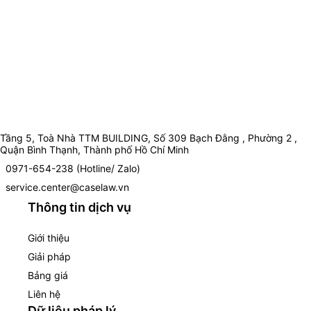
Tầng 5, Toà Nhà TTM BUILDING, Số 309 Bạch Đằng , Phường 2 ,
Quận Bình Thạnh, Thành phố Hồ Chí Minh
0971-654-238 (Hotline/ Zalo)
service.center@caselaw.vn
Thông tin dịch vụ
Giới thiệu
Giải pháp
Bảng giá
Liên hệ
Dữ liệu pháp lý