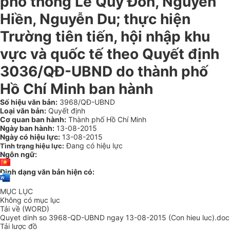
phổ thông Lê Quý Đôn, Nguyễn
Hiền, Nguyễn Du; thực hiện
Trường tiên tiến, hội nhập khu
vực và quốc tế theo Quyết định
3036/QĐ-UBND do thành phố
Hồ Chí Minh ban hành
Số hiệu văn bản:
3968/QĐ-UBND
Loại văn bản:
Quyết định
Cơ quan ban hành:
Thành phố Hồ Chí Minh
Ngày ban hành:
13-08-2015
Ngày có hiệu lực:
13-08-2015
Đang có hiệu lực
Tình trạng hiệu lực:
Ngôn ngữ:
Định dạng văn bản hiện có:
MỤC LỤC
Không có mục lục
Tải về (WORD)
Quyet dinh so 3968-QD-UBND ngay 13-08-2015 (Con hieu luc).doc
Tải lược đồ