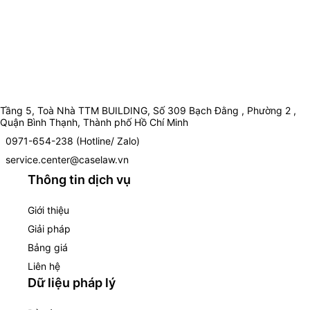
Tầng 5, Toà Nhà TTM BUILDING, Số 309 Bạch Đằng , Phường 2 ,
Quận Bình Thạnh, Thành phố Hồ Chí Minh
0971-654-238 (Hotline/ Zalo)
service.center@caselaw.vn
Thông tin dịch vụ
Giới thiệu
Giải pháp
Bảng giá
Liên hệ
Dữ liệu pháp lý