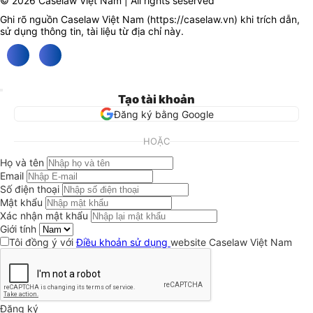
© 2026 Caselaw Việt Nam | All rights seserved
Ghi rõ nguồn Caselaw Việt Nam (
https://caselaw.vn
) khi trích dẫn,
sử dụng thông tin, tài liệu từ địa chỉ này.
Tạo tài khoản
Đăng ký bằng Google
HOẶC
Họ và tên
Email
Số điện thoại
Mật khẩu
Xác nhận mật khẩu
Giới tính
Tôi đồng ý với
Điều khoản sử dụng
website Caselaw Việt Nam
Đăng ký