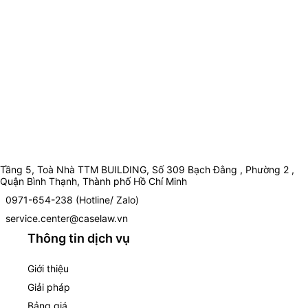
Tầng 5, Toà Nhà TTM BUILDING, Số 309 Bạch Đằng , Phường 2 ,
Quận Bình Thạnh, Thành phố Hồ Chí Minh
0971-654-238 (Hotline/ Zalo)
service.center@caselaw.vn
Thông tin dịch vụ
Giới thiệu
Giải pháp
Bảng giá