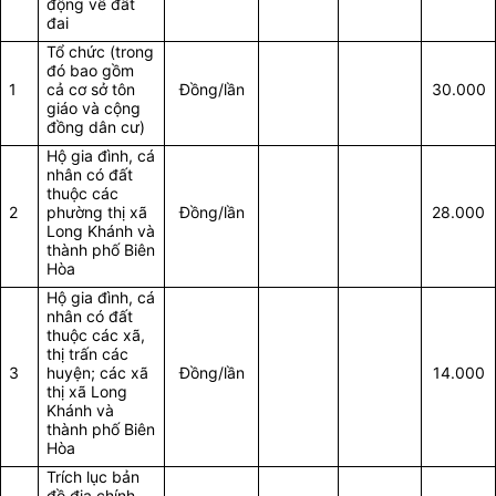
động về đất
đai
Tổ chức (trong
đó bao gồm
1
cả cơ sở tôn
Đồng/lần
30.000
giáo và cộng
đồng dân cư)
Hộ gia đình, cá
nhân có đất
thuộc các
2
phường thị xã
Đồng/lần
28.000
Long Khánh và
thành phố Biên
Hòa
Hộ gia đình, cá
nhân có đất
thuộc các xã,
thị trấn các
3
huyện; các xã
Đồng/lần
14.000
thị xã Long
Khánh và
thành phố Biên
Hòa
Trích lục bản
đồ địa chính,