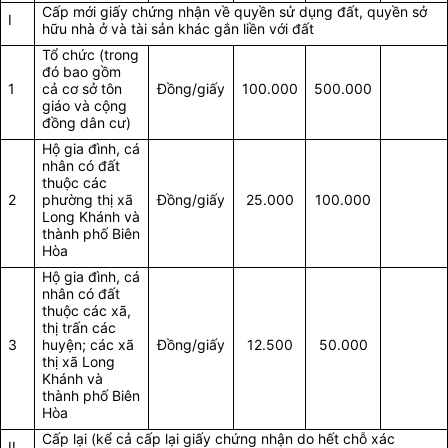
Cấp mới giấy chứng nhận về quyền sử dụng đất, quyền sở
I
hữu nhà ở và tài sản khác gắn liền với đất
Tổ chức (trong
đó bao gồm
1
cả cơ sở tôn
Đồng/giấy
100.000
500.000
giáo và cộng
đồng dân cư)
Hộ gia đình, cá
nhân có đất
thuộc các
2
phường thị xã
Đồng/giấy
25.000
100.000
Long Khánh và
thành phố Biên
Hòa
Hộ gia đình, cá
nhân có đất
thuộc các xã,
thị trấn các
3
huyện; các xã
Đồng/giấy
12.500
50.000
thị xã Long
Khánh và
thành phố Biên
Hòa
Cấp lại (kể cả cấp lại giấy chứng nhận do hết chỗ xác
II