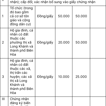
nhận); cấp đổi; xác nhận bổ sung vào giấy chứng nhận
Tổ chức (trong
đó bao gồm
1
cả cơ sở tôn
Đồng/giấy
50.000
50.000
giáo và cộng
đồng dân cư)
Hộ gia đình, cá
nhân có đất
thuộc các
2
phường thị xã
Đồng/giấy
20.000
50.000
Long Khánh và
thành phố Biên
Hòa
Hộ gia đình, cá
nhân có đất
thuộc các xã,
thị trấn các
3
huyện; các xã
Đồng/giấy
10.000
25.000
thị xã Long
Khánh và
thành phố Biên
Hòa
III
Chứng nhận
đăng ký biến