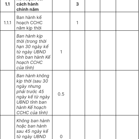
1.1
cách hành
3
chính năm
Ban hành kế
1.1.1
hoạch CCHC
1
năm kịp thời
Ban hành kịp
thời (trong thời
hạn 30 ngày kể
từ ngày UBND
1
tỉnh ban hành Kế
hoạch CCHC
của tỉnh)
Ban hành không
kịp thời (sau 30
ngày nhưng
phải trước 45
0.5
ngày kể từ ngày
UBND tỉnh ban
hành Kế hoạch
CCHC của tỉnh)
Không ban hành
hoặc ban hành
sau 45 ngày kể
từ ngày UBND
0