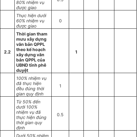
80% nhiệm vụ
được giao
Thực hiện dưới
60% nhiệm vụ
0
được giao
Thời gian tham
mưu xây dựng
văn bản QPPL
theo kế hoạch
2.2
1
xây dựng văn
bản QPPL của
UBND tỉnh phê
duyệt
100% nhiệm vụ
đã thực hiện
1
đều đúng thời
gian quy định
Từ 50% đến
dưới 100%
nhiệm vụ đã
0.5
thực hiện đúng
thời gian quy
định
Dưới 50% nhiệm