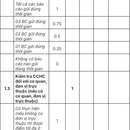
Tất cả các báo
cáo gửi đúng
1
thời gian
03 BC gửi đúng
0.75
thời gian
02 BC gửi đúng
0.5
thời gian
01 BC gửi đúng
0.25
thời gian
Không có báo
cáo nào gửi
0
đúng thời gian
Kiểm tra CCHC
đối với cơ quan,
đơn vị trực
1.3
1
thuộc (nếu có
cơ quan, đơn vị
trực thuộc)
Có thực hiện
(nếu không có
đơn vị trực
1
thuộc thì được
điểm tối đa ở