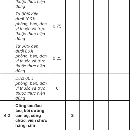
thuộc thực hiện
đúng
Từ 80% đến
dưới 100%
phòng, ban, đơn
0.75
vị thuộc và trực
thuộc thực hiện
đúng
Từ 60% đến
dưới 80%
phòng, ban, đơn
0.25
vị thuộc và trực
thuộc thực hiện
đúng
Dưới 60%
phòng, ban, đơn
vị thuộc và trực
0
thuộc thực hiện
đúng
Công tác đào
tạo, bồi dưỡng
4.2
cán bộ, công
3
chức, viên chức
hàng năm