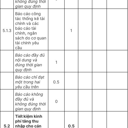
không đúng thời
gian quy định
Báo cáo công
tác thống kê tài
chính và các
báo cáo tài
5.1.3
1
chính, ngân
sách do cơ quan
tài chính yêu
cầu
Báo cáo đầy đủ
nội dung và
1
đúng thời gian
quy định
Báo cáo chỉ đạt
một trong hai
0.5
yêu cầu trên
Báo cáo không
đầy đủ và
0
không đúng thời
gian quy định
Tiết kiệm kinh
phí tăng thu
5.2
nhập cho cán
0.5