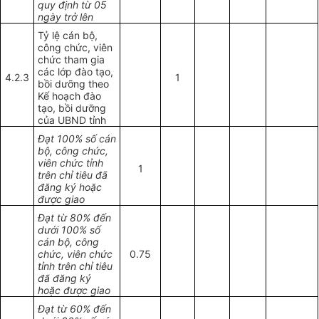
quy định từ 05
ngày trở lên
Tỷ lệ cán bộ,
công chức, viên
chức tham gia
các lớp đào tạo,
4.2.3
1
bồi dưỡng theo
Kế hoạch đào
tạo, bồi dưỡng
của UBND tỉnh
Đạt 100% số cán
bộ, công chức,
viên chức tỉnh
1
trên chỉ tiêu đã
đăng ký hoặc
được giao
Đạt từ 80% đến
dưới 100% số
cán bộ, công
chức, viên chức
0.75
tỉnh trên chỉ tiêu
đã đăng ký
hoặc được giao
Đạt từ 60% đến