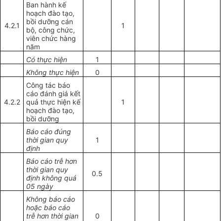
Ban hành kế
hoạch đào tạo,
bồi dưỡng cán
4.2.1
1
bộ, công chức,
viên chức hàng
năm
Có thực hiện
1
Không thực hiện
0
Công tác báo
cáo đánh giá kết
4.2.2
quả thực hiện kế
1
hoạch đào tạo,
bồi dưỡng
Báo cáo đúng
thời gian quy
1
định
Báo cáo trễ hơn
thời gian quy
0.5
định không quá
05 ngày
Không báo cáo
hoặc báo cáo
trễ hơn thời gian
0