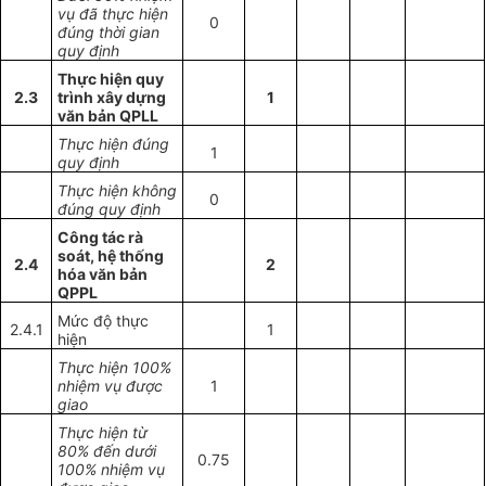
vụ đã thực hiện
0
đúng thời gian
quy định
Thực hiện quy
2.3
trình xây dựng
1
văn bản QPLL
Thực hiện đúng
1
quy định
Thực hiện không
0
đúng quy định
Công tác rà
soát, hệ thống
2.4
2
hóa văn bản
QPPL
Mức độ thực
2.4.1
1
hiện
Thực hiện 100%
nhiệm vụ được
1
giao
Thực hiện từ
80% đến dưới
0.75
100% nhiệm vụ