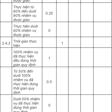
được giao
Thực hiện từ
60% đến dưới
0.25
80% nhiệm vụ
được giao
Thực hiện dưới
60% nhiệm vụ
0
được giao
Thời gian thực
2.4.2
1
hiện
100% nhiệm vụ
đã thực hiện
1
đều đúng thời
gian quy định
Từ 50% đến
dưới 100%
nhiệm vụ đã
0.5
thực hiện đúng
thời gian quy
định
Dưới 50% nhiệm
vụ đã thực hiện
0
đúng thời gian
quy định