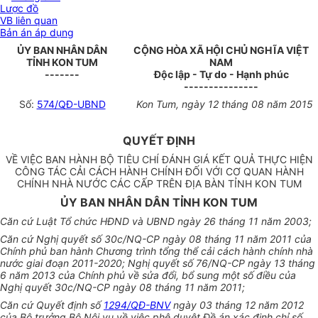
Lược đồ
VB liên quan
Bản án áp dụng
ỦY BAN NHÂN DÂN
CỘNG HÒA XÃ HỘI CHỦ NGHĨA VIỆT
TỈNH KON TUM
NAM
-------
Độc lập - Tự do - Hạnh phúc
---------------
Số:
574/QĐ-UBND
Kon Tum, ngày 12 tháng 08 năm 2015
QUYẾT ĐỊNH
VỀ VIỆC BAN HÀNH BỘ TIÊU CHÍ ĐÁNH GIÁ KẾT QUẢ THỰC HIỆN
CÔNG TÁC CẢI CÁCH HÀNH CHÍNH ĐỐI VỚI CƠ QUAN HÀNH
CHÍNH NHÀ NƯỚC CÁC CẤP TRÊN ĐỊA BÀN TỈNH KON TUM
ỦY BAN NHÂN DÂN TỈNH KON TUM
Căn cứ Luật Tổ chức HĐND và UBND ngày 26 tháng 11 năm 2003;
Căn cứ Nghị quyết số 30c/NQ-CP ngày 08 tháng 11 năm 2011 của
Chính phủ ban hành Chương trình tổng thể cải cách hành chính nhà
nước giai đoạn 2011-2020; Nghị quyết số 76/NQ-CP ngày 13 tháng
6 năm 2013 của Chính phủ về sửa đổi, bổ sung một số điều của
Nghị quyết 30c/NQ-CP ngày 08 tháng 11 năm 2011;
Căn cứ Quyết định số
1294/QĐ-BNV
ngày 03 tháng 12 năm 2012
của Bộ trưởng Bộ Nội vụ về việc phê duyệt Đề án xác định chỉ số