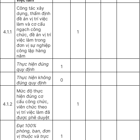
Công tác xây
dựng, thẩm định
đề án vị trí việc
làm và cơ cấu
ngạch công
4.1.1
1
chức, đề án vị trí
việc làm trong
đơn vị sự nghiệp
công lập hàng
năm
Thực hiện đúng
1
quy định
Thực hiện không
0
đúng quy định
Mức độ thực
hiện đúng cơ
cấu công chức,
4.1.2
1
viên chức theo
vị trí việc làm đã
được phê duyệt
Đạt 100%
phòng, ban, đơn
vị thuộc và trực
1