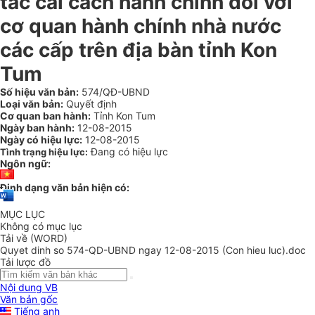
tác cải cách hành chính đối với
cơ quan hành chính nhà nước
các cấp trên địa bàn tỉnh Kon
Tum
Số hiệu văn bản:
574/QĐ-UBND
Loại văn bản:
Quyết định
Cơ quan ban hành:
Tỉnh Kon Tum
Ngày ban hành:
12-08-2015
Ngày có hiệu lực:
12-08-2015
Đang có hiệu lực
Tình trạng hiệu lực:
Ngôn ngữ:
Định dạng văn bản hiện có:
MỤC LỤC
Không có mục lục
Tải về (WORD)
Quyet dinh so 574-QD-UBND ngay 12-08-2015 (Con hieu luc).doc
Tải lược đồ
Nội dung VB
Văn bản gốc
Tiếng anh