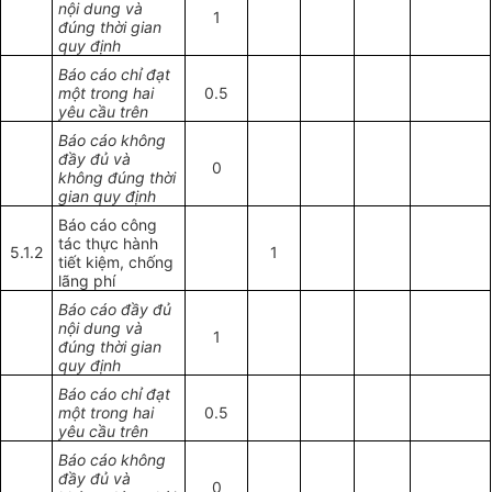
nội dung và
1
đúng thời gian
quy định
Báo cáo chỉ đạt
một trong hai
0.5
yêu cầu trên
Báo cáo không
đầy đủ và
0
không đúng thời
gian quy định
Báo cáo công
tác thực hành
5.1.2
1
tiết kiệm, chống
lãng phí
Báo cáo đầy đủ
nội dung và
1
đúng thời gian
quy định
Báo cáo chỉ đạt
một trong hai
0.5
yêu cầu trên
Báo cáo không
đầy đủ và
0