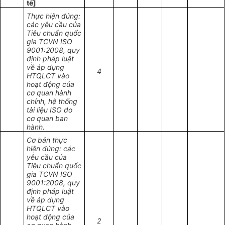
tế]
Thực hiện đúng:
các yêu cầu của
Tiêu chuẩn quốc
gia TCVN ISO
9001:2008, quy
định pháp luật
về áp dụng
4
HTQLCT vào
hoạt động của
cơ quan hành
chính, hệ thống
tài liệu ISO do
cơ quan ban
hành.
Cơ bản thực
hiện đúng: các
yêu cầu của
Tiêu chuẩn quốc
gia TCVN ISO
9001:2008, quy
định pháp luật
về áp dụng
HTQLCT vào
hoạt động của
2