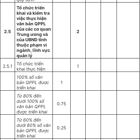
Tổ chức triển
khai và kiểm tra
việc thực hiện
văn bản QPPL
của các cơ quan
2.5
2
Trung ương và
của UBND tỉnh
thuộc phạm vi
ngành, lĩnh vực
quản lý
Tổ chức triển
2.5.1
1
khai thực hiện
100% số văn
bản QPPL được
1
triển khai
Từ 80% đến
dưới 100% số
0.75
văn bản QPPL
được triển khai
Từ 60% đến
dưới 80% số văn
0.25
bản QPPL được
triển khai