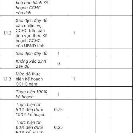
tỉnh ban hành Kế
hoạch CCHC
của tỉnh
Xác định đầy đủ
các nhiệm vụ
CCHC trên các
1.1.2
1
lĩnh vực theo Kế
hoạch CCHC
của UBND tỉnh
Xác định đầy đủ
1
Không xác định
0
đầy đủ
Mức độ thực
1.1.3
hiện kế hoạch
1
CCHC năm
Thực hiện 100%
1
kế hoạch
Thực hiện từ
80% đến dưới
0.75
100% kế hoạch
Thực hiện từ
60% đến dưới
0.25
80% kế hoạch