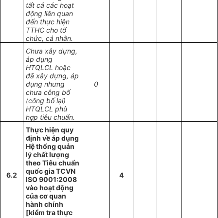
tất cả các hoạt
động liên quan
đến thực hiện
TTHC cho tổ
chức, cá nhân.
Chưa xây dựng,
áp dụng
HTQLCL hoặc
đã xây dựng, áp
dụng nhưng
0
chưa công bố
(công bố lại)
HTQLCL phù
hợp tiêu chuẩn.
Thực hiện quy
định về áp dụng
Hệ thống quản
lý chất lượng
theo Tiêu chuẩn
quốc gia TCVN
6.2
4
ISO 9001:2008
vào hoạt động
của cơ quan
hành chính
[kiểm tra thực