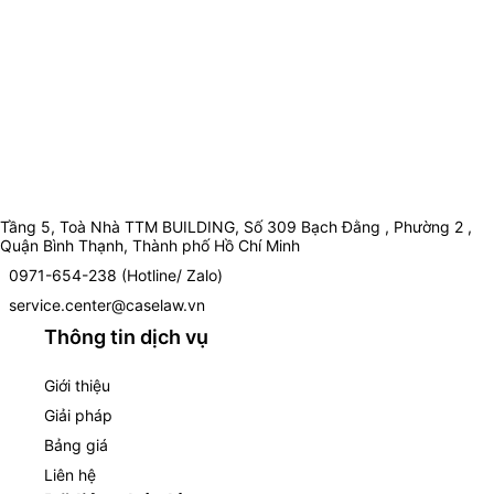
Tầng 5, Toà Nhà TTM BUILDING, Số 309 Bạch Đằng , Phường 2 ,
Quận Bình Thạnh, Thành phố Hồ Chí Minh
0971-654-238 (Hotline/ Zalo)
service.center@caselaw.vn
Thông tin dịch vụ
Giới thiệu
Giải pháp
Bảng giá
Liên hệ