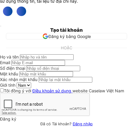
sử dụng thông tin, tài liệu từ địa chỉ này.
Tạo tài khoản
Đăng ký bằng Google
HOẶC
Họ và tên
Email
Số điện thoại
Mật khẩu
Xác nhận mật khẩu
Giới tính
Tôi đồng ý với
Điều khoản sử dụng
website Caselaw Việt Nam
Đăng ký
Đã có Tài khoản?
Đăng nhập