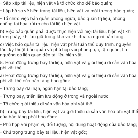
- Sắp xếp tài liệu, hiện vật và tổ chức kho để bảo quản;
- Lập hồ sơ về hiện trạng tài liệu, hiện vật và môi trường bảo quản;
- Tổ chức việc bảo quản phòng ngừa, bảo quản trị liệu, phòng
chống tai họa, rủi ro cho tài liệu hiện vật.
b) Việc bảo quản phải được thực hiện với mọi tài liệu, hiện vật khi
trưng bày, khi lưu giữ trong kho và khi đưa ra ngoài bảo tàng.
c) Việc bảo quản tài liệu, hiện vật phải tuân thủ quy
trình
, nguyên
tắc, kỹ thuật bảo quản và phù hợp với phong tục, tập quán, tín
ngưỡng có liên quan đến tài liệu hiện vật.
5. Hoạt động trưng bày tài liệu, hiện vật và giới thiệu di sản văn
hóa
phi vật thể.
a) Hoạt động trưng bày tài liệu, hiện vật và giới thiệu di sản văn hóa
phi vật thể
của
bảo tàng bao gồm:
- Trưng bày dài hạn, ngắn hạn tại bảo tàng;
- Trưng bày, triển lãm lưu động ở trong và ngoài nước;
- Tổ chức
giới thiệu di sản văn
hóa
phi vật thể.
b) Trưng bày tài liệu, hiện vật và giới thiệu di sản văn
hóa
phi vật thể
của
bảo tàng phải bảo đảm:
- Phù hợp với phạm vi, đối tượng, nội dung hoạt động của bảo tàng;
- Chú trọng trưng bày tài liệu, hiện vật gốc;