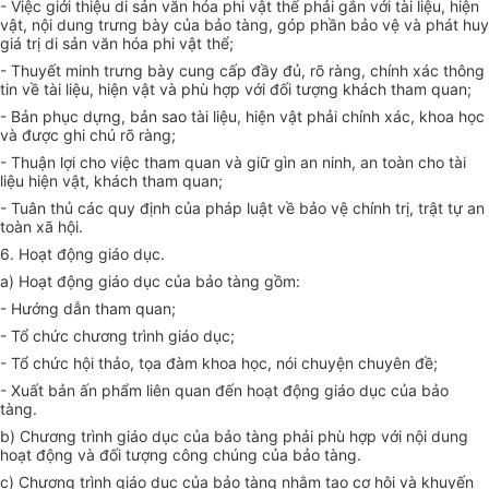
- Việc giới thiệu di sản văn
hóa
phi vật thể phải gắn với tài liệu, hiện
vật, nội dung trưng bày của bảo tàng, góp phần bảo vệ và phát huy
giá trị di sản văn
hóa
phi vật thể;
- Thuyết minh trưng bày cung cấp đầy đủ, rõ ràng, chính xác thông
tin về tài liệu, hiện vật và phù hợp với đối tượng khách tham quan;
- Bản phục dựng, bản sao tài liệu, hiện vật phải chính xác, khoa học
và được ghi chú rõ ràng;
- Thuận lợi cho việc tham quan và giữ gìn an ninh, an toàn cho tài
liệu hiện vật, khách tham quan;
- Tuân thủ các quy định của pháp luật về bảo vệ chính trị, trật tự an
toàn xã hội.
6. Hoạt động giáo dục.
a) Hoạt động giáo dục của bảo tàng gồm:
- Hướng dẫn tham quan;
- Tổ chức chương trình giáo dục;
- Tổ chức hội thảo, tọa đàm khoa học, nói chuyện chuyên đề;
- Xuất bản ấn phẩm liên quan đến hoạt động giáo dục của bảo
tàng.
b) Chương trình giáo dục của bảo tàng phải phù hợp với nội dung
hoạt động và đối tượng công chúng của bảo tàng.
c) Chương trình
giáo dục của bảo tàng nhằm tạo cơ hội và khuyến