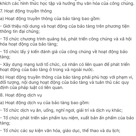
khích các hình thức học tập và hưởng thụ
văn
hóa
của công chúng.
7. Hoạt động truyền thông
a) Hoạt động truyền thông của bảo tàng bao gồm:
- Giới thiệu nội dung và hoạt động
của
bảo tàng trên phương tiện
thông tin đại chúng;
- Tổ chức
chương trình quảng bá, phát triển công chúng và xã hội
hóa
hoạt động của bảo tàng;
- Tổ chức
lấy ý kiến đánh giá
của
công chúng về hoạt động bảo
tàng;
- Xây dựng mạng lưới
tổ chức
, cá nhân có liên quan để phát triển
hoạt động của bảo tàng ở trong và ngoài nước.
b) Hoạt động truyền thông của bảo tàng phải phù hợp với phạm vi,
đối tượng, nội dung hoạt động của bảo tàng và tuân thủ các quy
định của pháp luật có liên quan.
8. Hoạt động dịch vụ
a) Hoạt động dịch vụ của bảo tàng bao gồm:
- Tổ chức
dịch vụ ăn, uống, nghỉ ngơi, giải trí và dịch vụ khác;
- Tổ chức
phát triển sản phẩm lưu niệm, xuất bản ấn
phẩm
của bảo
tàng;
- Tổ chức
các sự kiện văn hóa, giáo dục, thể thao và du lịch;