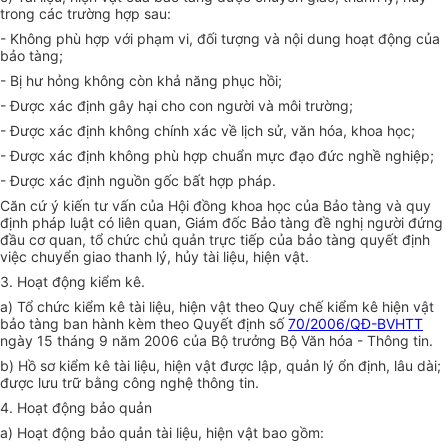
trong các trường hợp sau:
- Không phù hợp với phạm vi, đối tượng và nội dung hoạt động của
bảo tàng;
- Bị hư hỏng không còn khả năng phục hồi;
- Được xác định gây hại cho con người và môi trường;
- Được xác định không chính xác về lịch sử,
văn
hóa
, khoa học;
- Được xác định không phù hợp chuẩn mực đạo đức nghề nghiệp;
- Được xác định nguồn gốc bất hợp pháp.
Căn cứ ý kiến tư vấn của Hội đồng khoa học của Bảo tàng và quy
định pháp luật có liên quan, Giám đốc Bảo tàng đề nghị người đứng
đầu cơ quan,
tổ chức
chủ quản trực tiếp của bảo tàng quyết định
việc chuyển giao thanh lý, h
ủy
tài liệu, hiện vật.
3. Hoạt động kiểm kê.
a) Tổ chức
kiểm kê tài liệu, hiện vật theo Quy chế kiểm kê hiện vật
bảo tàng ban hành kèm theo Quyết định số
70/2006/QĐ-BVHTT
ngày 15
tháng
9 năm 2006 của Bộ trưởng Bộ Văn hóa - Thông tin.
b) Hồ sơ kiểm kê tài liệu, hiện vật được lập, quản lý ổn định, lâu dài;
được lưu trữ bằng công nghệ thông tin.
4. Hoạt động bảo quản
a) Hoạt động bảo quản tài liệu, hiện vật bao gồm: