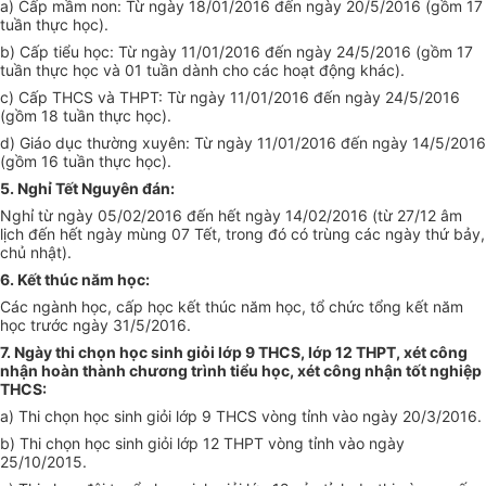
a) Cấp mầm non: Từ ngày 18/01/2016 đến ngày 20/5/2016 (gồm 17
tuần thực học).
b) Cấp tiểu học: Từ ngày 11/01/2016 đến ngày 24/5/2016 (gồm 17
tuần thực học và 01 tuần dành cho các hoạt động khác).
c) Cấp THCS và THPT: Từ ngày 11/01/2016 đến ngày 24/5/2016
(gồm 18 tuần thực học).
d) Giáo dục thường xuyên: Từ ngày 11/01/2016 đến ngày 14/5/2016
(gồm 16 tuần thực học).
5. Nghỉ Tết Nguyên đán:
Nghỉ từ ngày 05/02/2016 đến hết ngày 14/02/2016 (từ 27/12 âm
lịch đến hết ngày mùng 07 Tết, trong đó có trùng các ngày thứ bảy,
chủ nhật).
6. Kết thúc năm học:
Các ngành học, cấp học kết thúc năm học, tổ chức tổng kết năm
học trước ngày 31/5/2016.
7. Ngày thi chọn học sinh giỏi lớp 9 THCS, lớp 12 THPT, xét công
nhận hoàn thành chương trình tiểu học, xét công nhận tốt nghiệp
THCS:
a) Thi chọn học sinh giỏi lớp 9 THCS vòng tỉnh vào ngày 20/3/2016.
b) Thi chọn học sinh giỏi lớp 12 THPT vòng tỉnh vào ngày
25/10/2015.