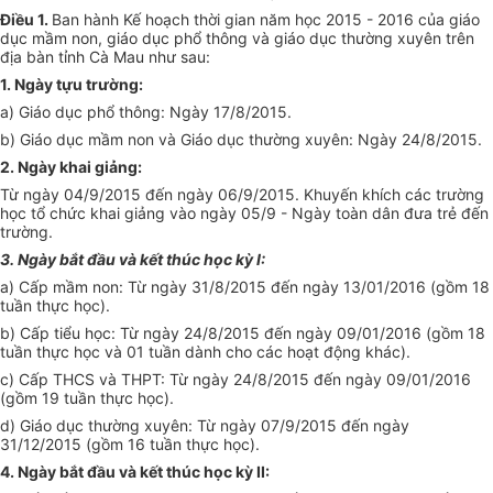
Điều 1.
Ban hành Kế hoạch thời gian năm học 2015 - 2016 của giáo
dục mầm non, giáo dục phổ thông và giáo dục thường xuyên trên
địa bàn tỉnh Cà Mau như sau:
1. Ngày tựu trường:
a) Giáo dục phổ thông: Ngày 17/8/2015.
b) Giáo dục mầm non và Giáo dục thường xuyên: Ngày 24/8/2015.
2. Ngày khai giảng:
Từ ngày 04/9/2015 đến ngày 06/9/2015. Khuyến khích các trường
học tổ chức khai giảng vào ngày 05/9 - Ngày toàn dân đưa trẻ đến
trường.
3. Ngày bắt đầu và kết thúc học kỳ I:
a) Cấp mầm non: Từ ngày 31/8/2015 đến ngày 13/01/2016 (gồm 18
tuần thực học).
b) Cấp tiểu học: Từ ngày 24/8/2015 đến ngày 09/01/2016 (gồm 18
tuần thực học và 01 tuần dành cho các hoạt động khác).
c) Cấp THCS và THPT: Từ ngày 24/8/2015 đến ngày 09/01/2016
(gồm 19 tuần thực học).
d) Giáo dục thường xuyên: Từ ngày 07/9/2015 đến ngày
31/12/2015 (gồm 16 tuần thực học).
4. Ngày bắt đầu và kết thúc học kỳ II: