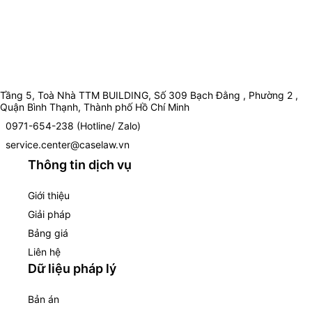
Tầng 5, Toà Nhà TTM BUILDING, Số 309 Bạch Đằng , Phường 2 ,
Quận Bình Thạnh, Thành phố Hồ Chí Minh
0971-654-238 (Hotline/ Zalo)
service.center@caselaw.vn
Thông tin dịch vụ
Giới thiệu
Giải pháp
Bảng giá
Liên hệ
Dữ liệu pháp lý
Bản án