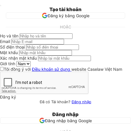
Tạo tài khoản
Đăng ký bằng Google
HOẶC
Họ và tên
Email
Số điện thoại
Mật khẩu
Xác nhận mật khẩu
Giới tính
Tôi đồng ý với
Điều khoản sử dụng
website Caselaw Việt Nam
Đăng ký
Đã có Tài khoản?
Đăng nhập
Đăng nhập
Đăng nhập bằng Google