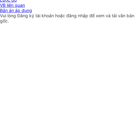
VB liên quan
Bản án áp dụng
Vui lòng
Đăng ký
tài khoản hoặc
đăng nhập
để xem và tải văn bản
gốc.