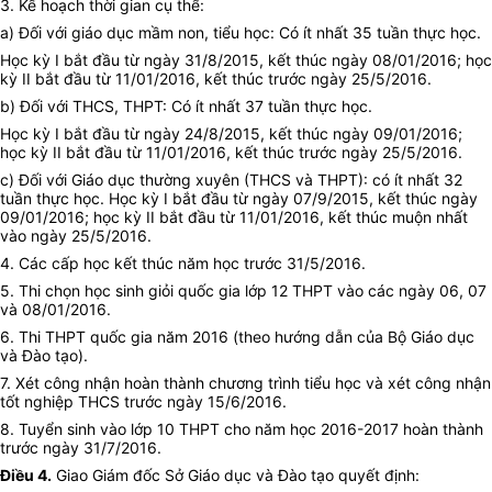
3. Kế hoạch thời gian cụ thể:
a) Đối với giáo dục mầm non, tiểu học: Có ít nhất 35 tuần thực học.
Học kỳ I bắt đầu từ ngày 31/8/2015, kết thúc ngày 08/01/2016; học
kỳ II bắt đầu từ 11/01/2016, kết thúc trước ngày 25/5/2016.
b) Đối với THCS, THPT: Có ít nhất 37 tuần thực học.
Học kỳ I bắt đầu từ ngày 24/8/2015, kết thúc ngày 09/01/2016;
học kỳ II bắt đầu từ 11/01/2016, kết thúc trước ngày 25/5/2016.
c) Đối với Giáo dục thường xuyên (THCS và THPT): có ít nhất 32
tuần thực học. Học kỳ I bắt đầu từ ngày 07/9/2015, kết thúc ngày
09/01/2016; học kỳ II bắt đầu từ 11/01/2016, kết thúc muộn nhất
vào ngày 25/5/2016.
4. Các cấp học kết thúc năm học trước 31/5/2016.
5. Thi chọn học sinh giỏi quốc gia lớp 12 THPT vào các ngày 06, 07
và 08/01/2016.
6. Thi THPT quốc gia năm 2016 (theo hướng dẫn của Bộ Giáo dục
và Đào tạo).
7. Xét công nhận hoàn thành chương trình tiểu học và xét công nhận
tốt nghiệp THCS trước ngày 15/6/2016.
8. Tuyển sinh vào lớp 10 THPT cho năm học 2016-2017 hoàn thành
trước ngày 31/7/2016.
Điều 4.
Giao Giám đốc Sở Giáo dục và Đào tạo quyết định: