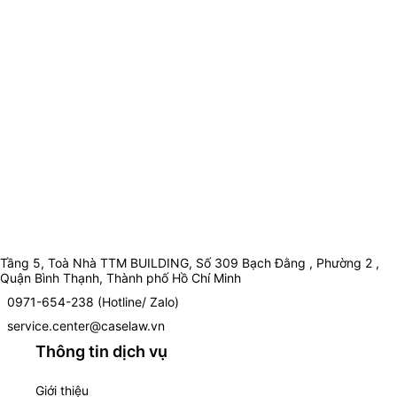
Tầng 5, Toà Nhà TTM BUILDING, Số 309 Bạch Đằng , Phường 2 ,
Quận Bình Thạnh, Thành phố Hồ Chí Minh
0971-654-238 (Hotline/ Zalo)
service.center@caselaw.vn
Thông tin dịch vụ
Giới thiệu