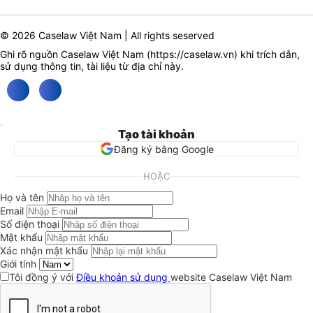
© 2026 Caselaw Việt Nam | All rights seserved
Ghi rõ nguồn Caselaw Việt Nam (
https://caselaw.vn
) khi trích dẫn,
sử dụng thông tin, tài liệu từ địa chỉ này.
Tạo tài khoản
Đăng ký bằng Google
HOẶC
Họ và tên
Email
Số điện thoại
Mật khẩu
Xác nhận mật khẩu
Giới tính
Tôi đồng ý với
Điều khoản sử dụng
website Caselaw Việt Nam