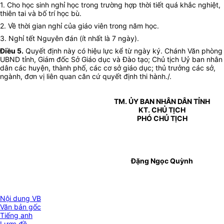
1. Cho học sinh nghỉ học trong trường hợp thời tiết quá khắc nghiệt,
thiên tai và bố trí học bù.
2. Về thời gian nghỉ của giáo viên trong năm học.
3. Nghỉ tết Nguyên đán (ít nhất là 7 ngày).
Điều 5.
Quyết định này có hiệu lực kể từ ngày ký. Chánh Văn phòng
UBND tỉnh, Giám đốc Sở Giáo dục và Đào tạo; Chủ tịch Uỷ ban nhân
dân các huyện, thành phố, các cơ sở giáo dục; thủ trưởng các sở,
ngành, đơn vị liên quan căn cứ quyết định thi hành./.
TM. ỦY BAN NHÂN DÂN TỈNH
KT. CHỦ TỊCH
PHÓ CHỦ TỊCH
Đặng Ngọc Quỳnh
Nội dung VB
Văn bản gốc
Tiếng anh
Lược đồ