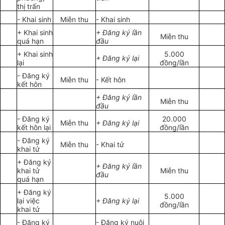
thị trấn
- Khai sinh
Miễn thu
- Khai sinh
+ Khai sinh
+ Đăng ký lần
Miễn thu
quá hạn
đầu
+ Khai sinh
5.000
+ Đăng ký lại
lại
đồng/lần
- Đăng ký
Miễn thu
- Kết hôn
kết hôn
+ Đăng ký lần
Miễn thu
đầu
- Đăng ký
20.000
Miễn thu
+ Đăng ký lại
kết hôn lại
đồng/lần
- Đăng ký
Miễn thu
- Khai tử
khai tử
+ Đăng ký
+ Đăng ký lần
khai tử
Miễn thu
đầu
quá hạn
+ Đăng ký
5.000
lại việc
+ Đăng ký lại
đồng/lần
khai tử
- Đăng ký
- Đăng ký nuôi