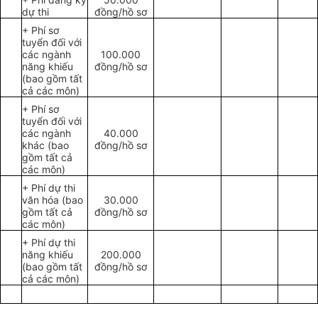
dự thi
đồng/hồ sơ
+ Phí sơ
tuyển đối với
các ngành
100.000
năng khiếu
đồng/hồ sơ
(bao gồm tất
cả các môn)
+ Phí sơ
tuyển đối với
các ngành
40.000
khác (bao
đồng/hồ sơ
gồm tất cả
các môn)
+ Phí dự thi
văn hóa (bao
30.000
gồm tất cả
đồng/hồ sơ
các môn)
+ Phí dự thi
năng khiếu
200.000
(bao gồm tất
đồng/hồ sơ
cả các môn)