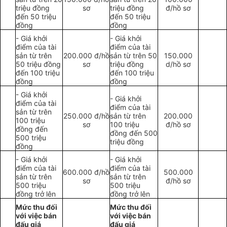
triệu đồng
sơ
triệu đồng
đ/hồ sơ
đến 50 triệu
đến 50 triệu
đồng
đồng
- Giá khởi
- Giá khởi
điểm của tài
điểm của tài
sản từ trên
200.000 đ/hồ
sản từ trên 50
150.000
50 triệu đồng
sơ
triệu đồng
d/hồ sơ
đến 100 triệu
đến 100 triệu
đồng
đồng
- Giá khởi
- Giá khởi
điểm của tài
điểm của tài
sản từ trên
250.000 đ/hồ
sản từ trên
200.000
100 triệu
sơ
100 triệu
đ/hồ sơ
đồng đến
đồng đến 500
500 triệu
triệu đồng
đồng
- Giá khởi
- Giá khởi
điểm của tài
điểm của tài
600.000 đ/hồ
500.000
sản từ trên
sản từ trên
sơ
đ/hồ sơ
500 triệu
500 triệu
đồng trở lên
đồng trở lên
Mức thu đối
Mức thu đối
với việc bán
với việc bán
đấu giá
đấu giá