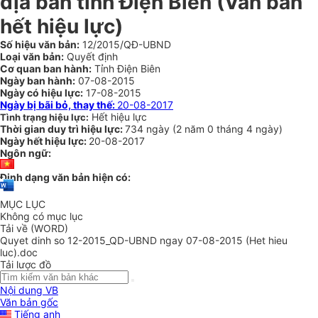
địa bàn tỉnh Điện Biên (Văn bản
hết hiệu lực)
Số hiệu văn bản:
12/2015/QĐ-UBND
Loại văn bản:
Quyết định
Cơ quan ban hành:
Tỉnh Điện Biên
Ngày ban hành:
07-08-2015
Ngày có hiệu lực:
17-08-2015
Ngày bị bãi bỏ, thay thế:
20-08-2017
Hết hiệu lực
Tình trạng hiệu lực:
Thời gian duy trì hiệu lực:
734 ngày
(
2 năm
0 tháng
4 ngày
)
Ngày hết hiệu lực:
20-08-2017
Ngôn ngữ:
Định dạng văn bản hiện có:
MỤC LỤC
Không có mục lục
Tải về (WORD)
Quyet dinh so 12-2015_QD-UBND ngay 07-08-2015 (Het hieu
luc).doc
Tải lược đồ
Nội dung VB
Văn bản gốc
Tiếng anh