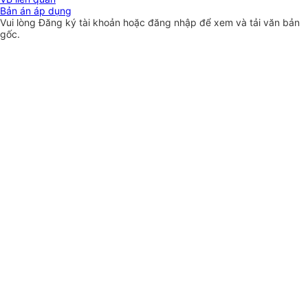
Bản án áp dụng
Vui lòng
Đăng ký
tài khoản hoặc
đăng nhập
để xem và tải văn bản
gốc.