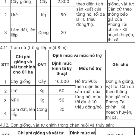
1
Cây giống
Cây
2.300
theo diện tích
giống, vật tư:
sản xuất của
Căn cứ theo
tùng hộ, tối đa
thông báo
2
Urê
Kg
50
là 10 triệu
giá của
đồng/hộ.
Phòng Tài
chính - Kế
Làm đất, lên
3
Công
20
hoạch huyện,
liếp
thị xã.
4.11. Tràm cừ (trồng liếp mặt 8 m):
Định mức và mức hỗ trợ
Chi phí
giống và
Định mức
STT
ĐVT
Ghi chú
vật tư chính
kinh tế kỹ
Mức hỗ trợ
cho 01 ha
thuật
Cây giống
Cây
16.000
Hỗ trợ 90%
Đơn giá giống,
1
theo diện tích
vật tư: Căn cứ
Urê
Kg
50
2
sản xuất của
theo thông
từng hộ, mức
báo giá của
NPK
Kg
50
3
tối đa là 10
Phòng Tài
triệu đồng/hộ.
chính - Kế
Làm đất, lên
Công
20
hoạch huyện,
4
liếp
thị xã.
4.12. Con giống, vật tư chính trong chăn nuôi và thủy sản:
Chi phí giống và vật tư
Định mức và