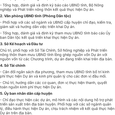
- Tổng hợp, đánh giá và định kỳ báo cáo UBND tỉnh, Bộ Nông
nghiệp và Phát triển nông thôn kết quả thực hiện Dự án.
2. Văn phòng UBND tỉnh (Phòng Dân tộc)
- Phối hợp với các sở ngành và UBND cấp huyện chỉ đạo, kiểm tra,
giám sát và hướng dẫn việc triển khai Dự án.
- Tổng hợp, đánh giá và định kỳ tham mưu UBND tỉnh báo cáo Ủy
ban Dân tộc kết quả triển khai thực hiện Dự án.
3. Sở Kế hoạch và Đầu tư
Chủ trì, phối hợp với Sở Tài Chính, Sở Nông nghiệp và Phát triển
nông thôn tham mưu UBND tỉnh lồng ghép nguồn vốn Dự án với
nguồn vốn từ các Chương trình, dự án đang triển khai trên địa bàn.
4. Sở Tài chính
- Cân đối ngân sách địa phương, tham mưu UBND tỉnh bố trí kinh
phí thực hiện Dự án và kinh phí quản lý cho các đơn vị đầu mối.
- Chủ trì, hướng dẫn các cơ quan, đơn vị thực hiện thanh, quyết
toán nguồn kinh phí thực hiện Dự án.
5. Ủy ban nhân dân cấp huyện
- Chỉ đạo thực hiện các dự án, mô hình và các nội dung hỗ trợ phát
triển sản xuất trên địa bàn huyện. Phối hợp với các sở ngành quản
lý, điều hành thực hiện Dự án, chịu trách nhiệm về kết quả thực hiện
Dự án trên địa bàn.