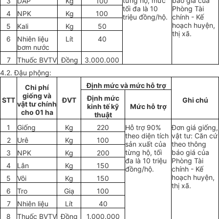
từng hộ, mức
báo giá của
3
DAP
Kg
100
tối đa là 10
Phòng Tài
4
NPK
Kg
100
triệu đồng/hộ.
chính - Kế
hoạch huyện,
5
Kali
Kg
50
thị xã.
6
Nhiên liệu
Lít
40
bơm nước
7
Thuốc BVTV
Đồng
3.000.000
4.2. Đậu phộng:
Định mức và mức hỗ trợ
Chi phí
giống và
Định mức
STT
ĐVT
Ghi chú
vật tư chính
kinh tế kỹ
Mức hỗ trợ
cho 01 ha
thuật
1
Giống
Kg
220
Hỗ trợ 90%
Đơn giá giống,
theo diện tích
vật tư: Căn cứ
2
Urê
Kg
100
sản xuất của
theo thông
từng hộ, tối
báo giá của
3
NPK
Kg
200
đa là 10 triệu
Phòng Tài
4
Lân
Kg
150
đồng/hộ.
chính - Kế
hoạch huyện,
5
Vôi
Kg
150
thị xã.
6
Tro
Giạ
100
7
Nhiên liệu
Lít
40
8
Thuốc BVTV
Đồng
1.000.000