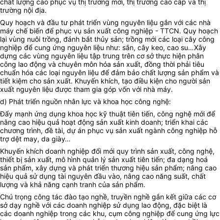
chất lượng cao phục vụ thị trường mới, thị trường cao cấp và thị
trường nội địa.
Quy hoạch và đầu tư phát triển vùng nguyên liệu gắn với các nhà
máy chế biến để phục vụ sản xuất công nghiệp - TTCN. Quy hoạch
lại vùng nuôi trồng, đánh bắt thủy sản; trồng mới các loại cây công
nghiệp để cung ứng nguyên liệu như: sắn, cây keo, cao su…Xây
dựng các vùng nguyên liệu tập trung trên cơ sở thực hiện phân
công lao động và chuyên môn hóa sản xuất, đồng thời phải tiêu
chuẩn hóa các loại nguyên liệu để đảm bảo chất lượng sản phẩm và
tiết kiệm cho sản xuất. Khuyến khích, tạo điều kiện cho người sản
xuất nguyên liệu được tham gia góp vốn với nhà máy.
d) Phát triển nguồn nhân lực và khoa học công nghệ:
Đẩy mạnh ứng dụng khoa học kỹ thuật tiên tiến, công nghệ mới để
nâng cao hiệu quả hoạt động sản xuất kinh doanh; triển khai các
chương trình, đề tài, dự án phục vụ sản xuất ngành công nghiệp hỗ
trợ dệt may, da giày…
Khuyến khích doanh nghiệp đổi mới quy trình sản xuất, công nghệ,
thiết bị sản xuất, mô hình quản lý sản xuất tiên tiến; đa dạng hoá
sản phẩm, xây dựng và phát triển thương hiệu sản phẩm; nâng cao
hiệu quả sử dụng tài nguyên đầu vào, nâng cao năng suất, chất
lượng và khả năng cạnh tranh của sản phẩm.
Chú trọng công tác đào tạo nghề, truyền nghề gắn kết giữa các cơ
sở dạy nghề với các doanh nghiệp sử dụng lao động, đặc biệt là
các doanh nghiệp trong các khu, cụm công nghiệp để cung ứng lực