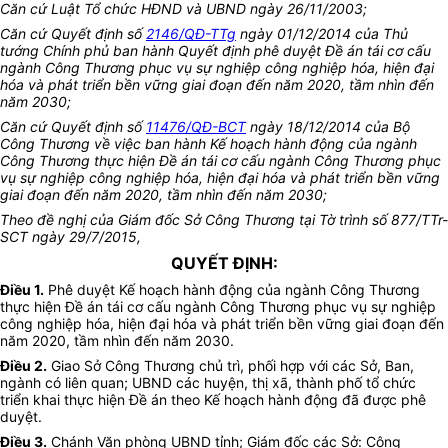
Căn cứ Luật Tổ chức HĐND và UBND ngày 26/11/2003;
Căn cứ Quyết định số
2146/QĐ-TTg
ngày 01/12/2014 của Thủ
tướng Chính phủ ban hành Quyết định phê duyệt Đề án tái cơ cấu
ngành Công Thương phục vụ sự nghiệp công nghiệp hóa, hiện đại
hóa và phát triển bền vững giai đoạn đến năm 2020, tầm nhìn đến
năm 2030;
Căn cứ Quyết định số
11476/QĐ-BCT
ngày 18/12/2014 của Bộ
Công Thương về việc ban hành Kế hoạch hành động của ngành
Công Thương thực hiện Đề án tái cơ cấu ngành Công Thương phục
vụ sự nghiệp công nghiệp hóa, hiện đại hóa và phát triển bền vững
giai đoạn đến năm 2020, tầm nhìn đến năm 2030;
Theo đề nghị của Giám đốc Sở Công Thương tại Tờ trình số 877/TTr-
SCT ngày 29/7/2015,
QUYẾT ĐỊNH:
Điều 1.
Phê duyệt Kế hoạch hành động của ngành Công Thương
thực hiện Đề án tái cơ cấu ngành Công Thương phục vụ sự nghiệp
công nghiệp hóa, hiện đại hóa và phát triển bền vững giai đoạn đến
năm 2020, tầm nhìn đến năm 2030.
Điều 2.
Giao Sở Công Thương chủ trì, phối hợp với các Sở, Ban,
ngành có liên quan; UBND các huyện, thị xã, thành phố tổ chức
triển khai thực hiện Đề án theo Kế hoạch hành động đã được phê
duyệt.
Điều 3.
Chánh Văn phòng UBND tỉnh; Giám đốc các Sở: Công