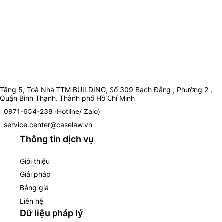
Tầng 5, Toà Nhà TTM BUILDING, Số 309 Bạch Đằng , Phường 2 ,
Quận Bình Thạnh, Thành phố Hồ Chí Minh
0971-654-238 (Hotline/ Zalo)
service.center@caselaw.vn
Thông tin dịch vụ
Giới thiệu
Giải pháp
Bảng giá
Liên hệ
Dữ liệu pháp lý