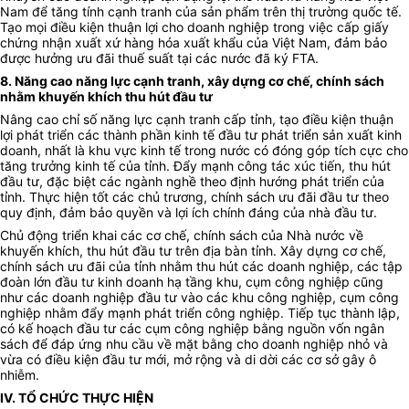
Nam để tăng tính cạnh tranh của sản phẩm trên thị trường quốc tế.
Tạo mọi điều kiện thuận lợi cho doanh nghiệp trong việc cấp giấy
chứng nhận xuất xứ hàng hóa xuất khẩu của Việt Nam, đảm bảo
được hưởng ưu đãi thuế suất tại các nước đã ký FTA.
8. Năng cao năng lực cạnh tranh, xây dựng cơ chế, chính sách
nhằm khuyến khích thu hút đầu tư
Nâng cao chỉ số năng lực cạnh tranh cấp tỉnh, tạo điều kiện thuận
lợi phát triển các thành phần kinh tế đầu tư phát triển sản xuất kinh
doanh, nhất là khu vực kinh tế trong nước có đóng góp tích cực cho
tăng trưởng kinh tế của tỉnh. Đẩy mạnh công tác xúc tiến, thu hút
đầu tư, đặc biệt các ngành nghề theo định hướng phát triển của
tỉnh. Thực hiện tốt các chủ trương, chính sách ưu đãi đầu tư theo
quy định, đảm bảo quyền và lợi ích chính đáng của nhà đầu tư.
Chủ động triển khai các cơ chế, chính sách của Nhà nước về
khuyến khích, thu hút đầu tư trên địa bàn tỉnh. Xây dựng cơ chế,
chính sách ưu đãi của tỉnh nhằm thu hút các doanh nghiệp, các tập
đoàn lớn đầu tư kinh doanh hạ tầng khu, cụm công nghiệp cũng
như các doanh nghiệp đầu tư vào các khu công nghiệp, cụm công
nghiệp nhằm đẩy mạnh phát triển công nghiệp. Tiếp tục thành lập,
có kế hoạch đầu tư các cụm công nghiệp bằng nguồn vốn ngân
sách để đáp ứng nhu cầu về mặt bằng cho doanh nghiệp nhỏ và
vừa có điều kiện đầu tư mới, mở rộng và di dời các cơ sở gây ô
nhiễm.
IV. TỔ CHỨC THỰC HIỆN