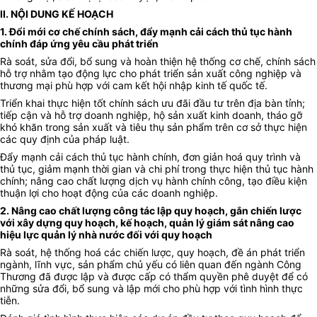
II. NỘI DUNG KẾ HOẠCH
1. Đổi mới cơ chế chính sách, đẩy mạnh cải cách thủ tục hành
chính đáp ứng yêu cầu phát triển
Rà soát, sửa đổi, bổ sung và hoàn thiện hệ thống cơ chế, chính sách
hỗ trợ nhằm tạo động lực cho phát triển sản xuất công nghiệp và
thương mại phù hợp với cam kết hội nhập kinh tế quốc tế.
Triển khai thực hiện tốt chính sách ưu đãi đầu tư trên địa bàn tỉnh;
tiếp cận và hỗ trợ doanh nghiệp, hộ sản xuất kinh doanh, tháo gỡ
khó khăn trong sản xuất và tiêu thụ sản phẩm trên cơ sở thực hiện
các quy định của pháp luật.
Đẩy mạnh cải cách thủ tục hành chính, đơn giản hoá quy trình và
thủ tục, giảm mạnh thời gian và chi phí trong thực hiện thủ tục hành
chính; nâng cao chất lượng dịch vụ hành chính công, tạo điều kiện
thuận lợi cho hoạt động của các doanh nghiệp.
2. Nâng cao chất lượng công tác lập quy hoạch, gắn chiến lược
với xây dựng quy hoạch, kế hoạch, quản lý giám sát nâng cao
hiệu lực quản lý nhà nước đối với quy hoạch
Rà soát, hệ thống hoá các chiến lược, quy hoạch, đề án phát triển
ngành, lĩnh vực, sản phẩm chủ yếu có liên quan đến ngành Công
Thương đã được lập và được cấp có thẩm quyền phê duyệt để có
những sửa đổi, bổ sung và lập mới cho phù hợp với tình hình thực
tiễn.