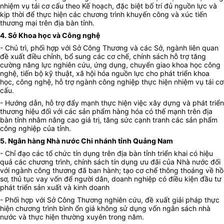
nhiệm vụ tái cơ cấu theo Kế hoạch, đặc biệt bố trí đủ nguồn lực và
kịp thời để thực hiện các chương trình khuyến công và xúc tiến
thương mại trên địa bàn tỉnh.
4. Sở Khoa học và Công nghệ
- Chủ trì, phối hợp với Sở Công Thương và các Sở, ngành liên quan
đề xuất điều chỉnh, bổ sung các cơ chế, chính sách hỗ trợ tăng
cường năng lực nghiên cứu, ứng dụng, chuyển giao khoa học công
nghệ, tiến bộ kỹ thuật, xã hội hóa nguồn lực cho phát triển khoa
học, công nghệ, hỗ trợ ngành công nghiệp thực hiện nhiệm vụ tái cơ
cấu.
- Hướng dẫn, hỗ trợ đẩy mạnh thực hiện việc xây dựng và phát triển
thương hiệu đối với các sản phẩm hàng hóa có thế mạnh trên địa
bàn tỉnh nhằm nâng cao giá trị, tăng sức cạnh tranh các sản phẩm
công nghiệp của tỉnh.
5. Ngân hàng Nhà nước Chi nhánh tỉnh Quảng Nam
- Chỉ đạo các tổ chức tín dụng trên địa bàn tỉnh triển khai có hiệu
quả các chương trình, chính sách tín dụng ưu đãi của Nhà nước đối
với ngành công thương đã ban hành; tạo cơ chế thông thoáng về hồ
sơ, thủ tục vay vốn để người dân, doanh nghiệp có điều kiện đầu tư
phát triển sản xuất và kinh doanh
- Phối hợp với Sở Công Thương nghiên cứu, đề xuất giải pháp thực
hiện chương trình bình ổn giá không sử dụng vốn ngân sách nhà
nước và thực hiện thường xuyên trong năm.