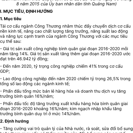
8 năm 2015 của Ủy ban nhân dân tỉnh Quảng Nam)
I. MỤC TIÊU, ĐỊNH HƯỚNG
1. Mục tiêu
Tái cơ cấu ngành Công Thương nhằm thúc đẩy chuyển dịch cơ cấu
nền kinh tế, nâng cao chất lượng tăng trưởng, năng suất lao động
và năng lực cạnh tranh của ngành Công Thương với các mục tiêu
cụ thể sau:
- Giá trị sản xuất công nghiệp bình quân giai đoạn 2016-2020 mỗi
năm tăng 14%. Giá trị sản xuất tăng thêm giai đoạn 2016-2020 ước
đạt trên 46.942 tỷ đồng;
- Đến năm 2020, tỷ trọng công nghiệp chiếm 41% trong cơ cấu
GDP;
- Lao động công nghiệp đến năm 2020 chiếm tỷ trọng 26,5% trong
tổng số lao động các ngành kinh tế;
- Phấn đấu tổng mức bán lẻ hàng hóa và doanh thu dịch vụ tăng
trưởng bình quân 16%/năm;
- Phấn đấu tốc độ tăng trưởng xuất khẩu hàng hóa bình quân giai
đoạn 2016-2020 khoảng 16%/năm
; kim ngạch nhập khẩu tăng
trưởng bình quân duy trì ở mức 14%/năm.
2. Định hướng
- Tăng cường vai trò quản lý của Nhà nước, rà soát, sửa đổi bổ sung