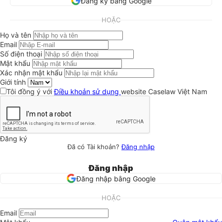
Đăng ký bằng Google
HOẶC
Họ và tên
Email
Số điện thoại
Mật khẩu
Xác nhận mật khẩu
Giới tính
Tôi đồng ý với
Điều khoản sử dụng
website Caselaw Việt Nam
Đăng ký
Đã có Tài khoản?
Đăng nhập
Đăng nhập
Đăng nhập bằng Google
HOẶC
Email