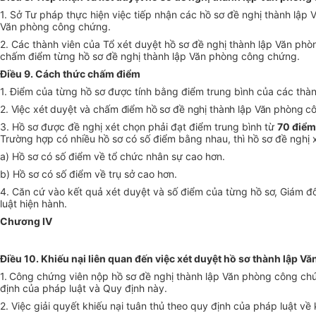
1. Sở Tư pháp thực hiện việc tiếp nhận các hồ sơ đề nghị thành lậ
Văn phòng công chứng.
2. Các thành viên của Tổ xét duyệt hồ sơ đề nghị thành lập Văn ph
chấm điểm từng hồ sơ đề nghị thành lập Văn phòng công chứng.
Điều 9. Cách thức chấm điểm
1. Điểm của từng hồ sơ được tính bằng điểm trung bình của các thà
2. Việc xét duyệt và chấm điểm hồ sơ đề nghị thành lập Văn phòng cô
3. Hồ sơ được đề nghị xét chọn phải đạt điểm trung bình từ
70 điểm
Trường hợp có nhiều hồ sơ có số điểm bằng nhau, thì hồ sơ đề nghị x
a) Hồ sơ có số điểm về tổ chức nhân sự cao hơn.
b) Hồ sơ có số điểm về trụ sở cao hơn.
4. Căn cứ vào kết quả xét duyệt và số điểm của từng hồ sơ, Giám đ
luật hiện hành.
Chương IV
Điều 10. Khiếu nại liên quan đến việc xét duyệt hồ sơ thành lập 
1.
Công chứng viên nộp hồ sơ đề nghị thành lập Văn phòng công chứng
định của pháp luật và Quy định này.
2. Việc giải quyết khiếu nại tuân thủ theo quy định của pháp luật về 