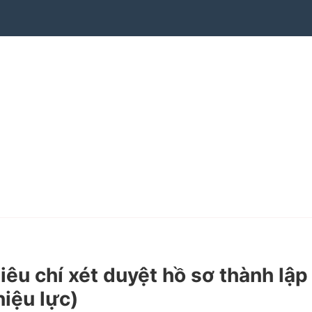
u chí xét duyệt hồ sơ thành lập
iệu lực)