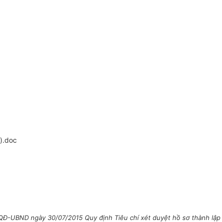
).doc
QĐ-UBND ngày 30/07/2015 Quy định Tiêu chí xét duyệt hồ sơ thành lập 