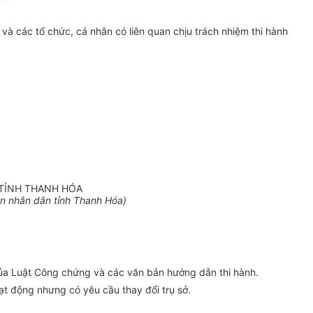
à các tổ chức, cá nhân có liên quan chịu trách nhiệm thi hành
 TỈNH THANH HÓA
 nhân dân tỉnh Thanh Hóa)
của Luật Công chứng và các văn bản hướng dẫn thi hành.
ạt động nhưng có yêu cầu thay đổi trụ sở.