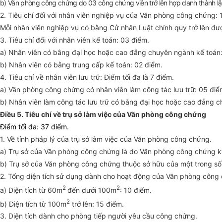
b) Văn phòng công chứng do 03 công chứng viên trở lên hợp danh thành lậ
2. Tiêu chí đối với nhân viên nghiệp vụ của Văn phòng công chứng: 
Mỗi nhân viên nghiệp vụ có bằng Cử nhân Luật chính quy trở lên đư
3. Tiêu chí đối với nhân viên kế toán: 03 điểm.
a) Nhân viên có bằng đại học hoặc cao đẳng chuyên ngành kế toán:
b) Nhân viên có bằng trung cấp kế toán: 02 điểm.
4. Tiêu chí về nhân viên lưu trữ: Điểm tối đa là 7 điểm.
a) Văn phòng công chứng có nhân viên làm công tác lưu trữ: 05 điể
b) Nhân viên làm công tác lưu trữ có bằng đại học hoặc cao đẳng 
Điều 5. Tiêu chí về trụ sở làm việc của Văn phòng công chứng
Điểm tối đa: 37 điểm.
1. Về tính pháp lý của trụ sở làm việc của Văn phòng công chứng.
a) Trụ sở của Văn phòng công chứng là do Văn phòng công chứng ký
b) Trụ sở của Văn phòng công chứng thuộc sở hữu của một trong số
2. Tổng diện tích sử dụng dành cho hoạt động của Văn phòng công
2
2
a) Diện tích từ 60m
đến dưới 100m
:
10 điểm.
2
b) Diện tích từ 100m
trở lên: 1
5 điểm.
3. Diện tích dành cho phòng tiếp người yêu cầu công chứng.