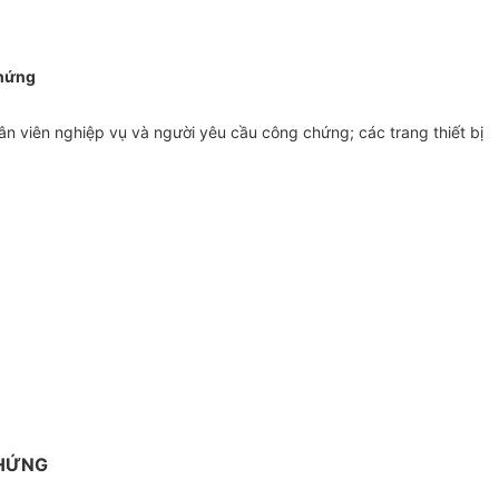
chứng
hân viên nghiệp vụ và người yêu cầu công chứng; các trang thiết bị
CHỨNG