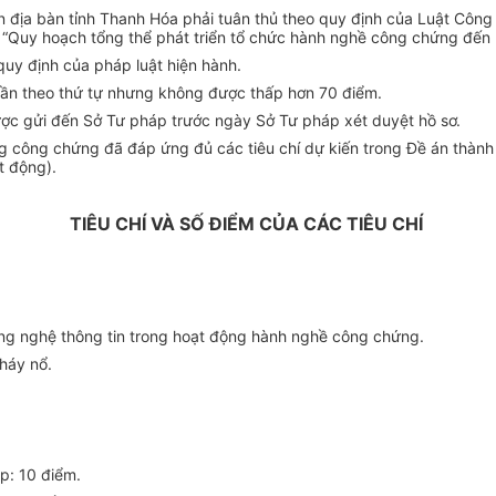
ên địa bàn tỉnh Thanh Hóa phải tuân thủ theo quy định của Luật Côn
“Quy hoạch tổng thể phát triển tổ chức hành nghề công chứng đến
uy định của pháp luật hiện hành.
 dần theo thứ tự nhưng không được thấp hơn 70 điểm.
ợc gửi đến Sở Tư pháp trước ngày Sở Tư pháp xét duyệt hồ sơ.
g công chứng đã đáp ứng đủ các tiêu chí dự kiến trong Đề án thàn
t động).
TIÊU CHÍ VÀ SỐ ĐIỂM CỦA CÁC TIÊU CHÍ
ng nghệ thông tin trong hoạt động hành nghề công chứng.
cháy nổ.
p: 10 điểm.