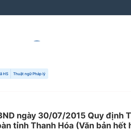
mã HS
Thuật ngữ Pháp lý
D ngày 30/07/2015 Quy định Tiê
bàn tỉnh Thanh Hóa
(Văn bản hết h