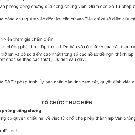
p Văn phòng công chứng của công chứng viên. Giám đốc Sở Tư pháp b
òng công
chứng làm việc độc lập, căn cứ vào Tiêu chí và số điểm của các
nh viên tham gia chấm điểm.
ng chứng phải được lập thành biên bản và có chữ ký của các thành vi
trở lên và có số điểm cao nhất trong số các hồ sơ đề nghị thành l
ét chọn sẽ theo các thứ tự ưu tiên sau đây:
ốc Sở Tư pháp trình Ủy ban nhân dân tỉnh xem xét, quyết định việc
TỔ CHỨC THỰC HIỆN
Văn phòng công chứng
 có quyền khiếu nại về việc từ chối cho phép thành lập Văn phòng c
khiếu nại.