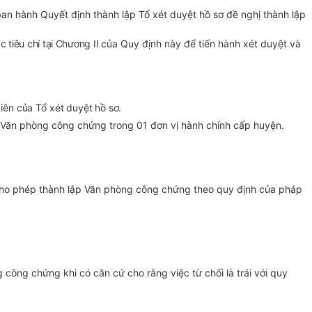
an hành Quyết định thành lập Tổ xét duyệt hồ sơ đề nghị thành lập
 tiêu chí tại Chương II
của Quy định này để tiến hành xét duyệt và
ên của Tổ xét duyệt hồ sơ.
ập Văn phòng công chứng trong 01 đơn vị hành chính cấp huyện.
 cho phép thành lập Văn phòng công chứng theo quy định của pháp
ông chứng khi có căn cứ cho rằng việc từ chối là trái với quy