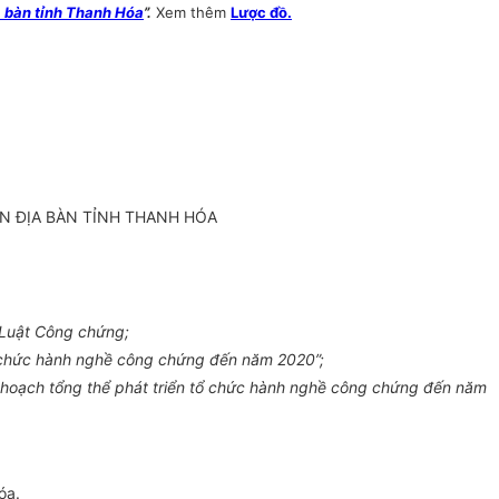
a bàn tỉnh Thanh Hóa
”.
Xem thêm
Lược đồ.
N ĐỊA BÀN TỈNH THANH HÓA
 Luật Công chứng;
ổ chức hành nghề công chứng đến năm 2020”;
 hoạch tổng thể phát triển tổ chức hành nghề công chứng đến năm
óa.