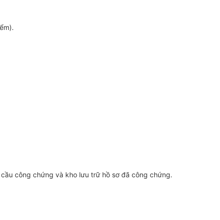
iểm).
 cầu công chứng và kho lưu trữ hồ sơ đã công chứng.