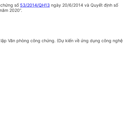
g chứng số
53/2014/QH13
ngày 20/6/2014 và Quyết định số
 năm 2020”.
h lập Văn phòng công chứng. (Dự kiến về ứng dụng công nghệ