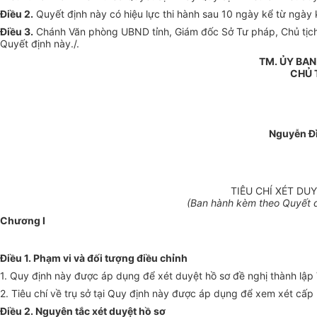
Điều 2.
Quyết định này có hiệu lực thi hành sau 10 ngày kể từ ngày 
Điều 3.
Chánh Văn phòng UBND tỉnh, Giám đốc Sở Tư pháp, Chủ tịch U
Quyết định này./.
TM. ỦY BA
CHỦ 
Nguyễn Đ
TIÊU CHÍ XÉT D
(Ban hành kèm theo Quyết 
Chương I
Điều 1. Phạm vi và đối tượng điều chỉnh
1. Quy định này được áp dụng để xét duyệt hồ sơ đề nghị thành lậ
2. Tiêu chí về trụ sở tại Quy định này được áp dụng để xem xét cấ
Điều 2. Nguyên tắc xét duyệt hồ sơ