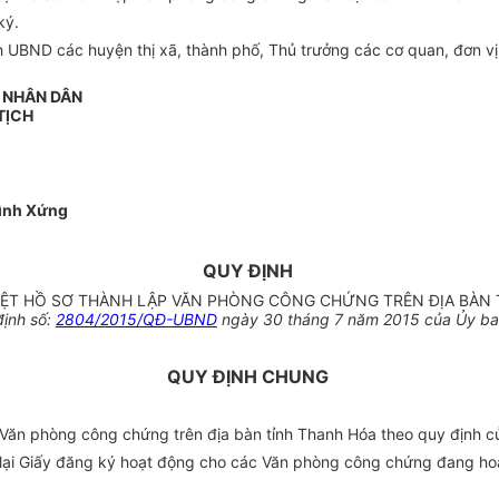
ký.
BND các huyện thị xã, thành phố, Thủ trưởng các cơ quan, đơn vị v
N NHÂN DÂN
TỊCH
ình Xứng
QUY ĐỊNH
UYỆT HỒ SƠ THÀNH LẬP VĂN PHÒNG CÔNG CHỨNG TRÊN ĐỊA BÀN
định số:
2804/2015/QĐ-UBND
ngày 30 tháng 7 năm 2015 của Ủy ban
QUY ĐỊNH CHUNG
p Văn phòng công chứng trên địa bàn tỉnh Thanh Hóa theo quy định 
p lại Giấy đăng ký‎ hoạt động cho các Văn phòng công chứng đang ho