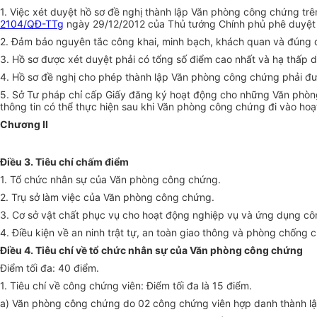
1. Việc xét duyệt hồ sơ đề nghị thành lập Văn phòng công chứng tr
2104/QĐ-TTg
ngày 29/12/2012 của Thủ tướng Chính phủ phê duyệt 
2. Đảm bảo nguyên tắc công khai, minh bạch, khách quan và đúng q
3. Hồ sơ được xét duyệt phải có tổng số điểm cao nhất và hạ thấp
4. Hồ sơ đề nghị cho phép thành lập Văn phòng công chứng phải đư
5. Sở Tư pháp chỉ cấp Giấy đăng ký‎ hoạt động cho những Văn phòn
thông tin có thể thực hiện sau khi Văn phòng công chứng đi vào hoạ
Chương II
Điều 3. Tiêu chí chấm điểm
1. Tổ chức nhân sự của Văn phòng công chứng.
2. Trụ sở làm việc của Văn phòng công chứng.
3. Cơ sở vật chất phục vụ cho hoạt động nghiệp vụ và ứng dụng cô
4. Điều kiện về an ninh trật tự, an toàn giao thông và phòng chống 
Điều 4. Tiêu chí về tổ chức nhân sự của Văn phòng công chứng
Điểm tối đa: 40 điểm.
1. Tiêu chí về công chứng viên: Điểm tối đa là 15 điểm.
a) Văn phòng công chứng do 02 công chứng viên hợp danh thành lậ