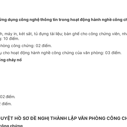
và ứng dụng công nghệ thông tin trong hoạt động hành nghề công 
, máy in, két sắt, tủ đựng tài liệu; bàn ghế cho công chứng viên, n
g:
10 điểm.
n phòng công chứng: 02 điểm.
 cho hoạt động hành nghề công chứng của văn phòng: 03 điểm.
ống cháy nổ
:
02 điểm.
 điểm.
DUYỆT HỒ SƠ ĐỀ NGHỊ THÀNH LẬP VĂN PHÒNG CÔNG 
g công chứng