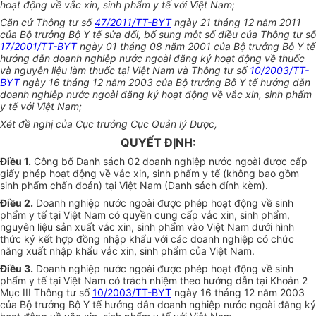
hoạt động về vắc xin, sinh phẩm y tế với Việt Nam;
Căn cứ Thông tư số
47/2011/TT-BYT
ngày 21 tháng 12 năm 2011
của Bộ trưởng Bộ Y tế sửa đổi, bổ sung một số điều của Thông tư số
17/2001/TT-BYT
ngày 01 tháng 08 năm 2001 của Bộ trưởng Bộ Y tế
hướng dẫn doanh nghiệp nước ngoài đăng ký hoạt động về thuốc
và nguyên liệu làm thuốc tại Việt Nam và Thông tư số
10/2003/TT-
BYT
ngày 16 tháng 12 năm 2003 của Bộ trưởng Bộ Y tế hướng dẫn
doanh nghiệp nước ngoài đăng ký hoạt động về vắc xin, sinh phẩm
y tế với Việt Nam;
Xét đề nghị của Cục trưởng Cục Quản lý Dược,
QUYẾT ĐỊNH:
Điều 1.
Công bố Danh sách 02 doanh nghiệp nước ngoài được cấp
giấy phép hoạt động về vắc xin, sinh phẩm y tế (không bao gồm
sinh phẩm chẩn đoán) tại Việt Nam (Danh sách đính kèm).
Điều 2.
Doanh nghiệp nước ngoài được phép hoạt động về sinh
phẩm y tế tại Việt Nam có quyền cung cấp vắc xin, sinh phẩm,
nguyên liệu sản xuất vắc xin, sinh phẩm vào Việt Nam dưới hình
thức ký kết hợp đồng nhập khẩu với các doanh nghiệp có chức
năng xuất nhập khẩu vắc xin, sinh phẩm của Việt Nam.
Điều 3.
Doanh nghiệp nước ngoài được phép hoạt động về sinh
phẩm y tế tại Việt Nam có trách nhiệm theo hướng dẫn tại Khoản 2
Mục III Thông tư số
10/2003/TT-BYT
ngày 16 tháng 12 năm 2003
của Bộ trưởng Bộ Y tế hướng dẫn doanh nghiệp nước ngoài đăng ký