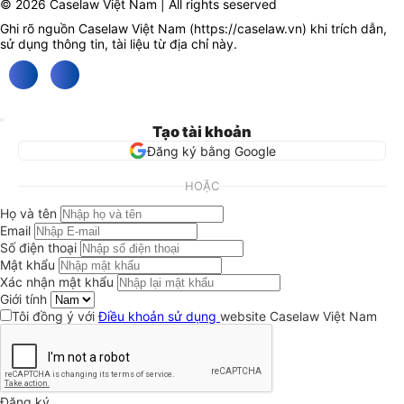
© 2026 Caselaw Việt Nam | All rights seserved
Ghi rõ nguồn Caselaw Việt Nam (
https://caselaw.vn
) khi trích dẫn,
sử dụng thông tin, tài liệu từ địa chỉ này.
Tạo tài khoản
Đăng ký bằng Google
HOẶC
Họ và tên
Email
Số điện thoại
Mật khẩu
Xác nhận mật khẩu
Giới tính
Tôi đồng ý với
Điều khoản sử dụng
website Caselaw Việt Nam
Đăng ký