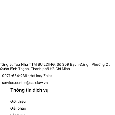
Tầng 5, Toà Nhà TTM BUILDING, Số 309 Bạch Đằng , Phường 2 ,
Quận Bình Thạnh, Thành phố Hồ Chí Minh
0971-654-238 (Hotline/ Zalo)
service.center@caselaw.vn
Thông tin dịch vụ
Giới thiệu
Giải pháp