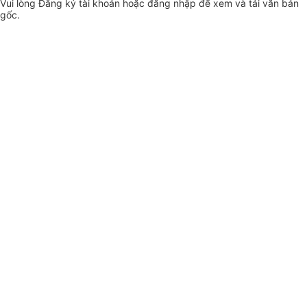
Vui lòng
Đăng ký
tài khoản hoặc
đăng nhập
để xem và tải văn bản
gốc.