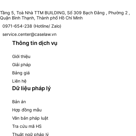
Tầng 5, Toà Nhà TTM BUILDING, Số 309 Bạch Đằng , Phường 2 ,
Quận Bình Thạnh, Thành phố Hồ Chí Minh
0971-654-238 (Hotline/ Zalo)
service.center@caselaw.vn
Thông tin dịch vụ
Giới thiệu
Giải pháp
Bảng giá
Liên hệ
Dữ liệu pháp lý
Bản án
Hợp đồng mẫu
Văn bản pháp luật
Tra cứu mã HS
Thuật ngữ pháp lý