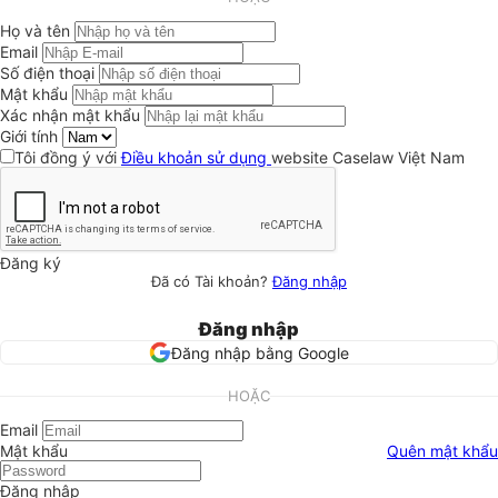
Họ và tên
Email
Số điện thoại
Mật khẩu
Xác nhận mật khẩu
Giới tính
Tôi đồng ý với
Điều khoản sử dụng
website Caselaw Việt Nam
Đăng ký
Đã có Tài khoản?
Đăng nhập
Đăng nhập
Đăng nhập bằng Google
HOẶC
Email
Mật khẩu
Quên mật khẩu
Đăng nhập