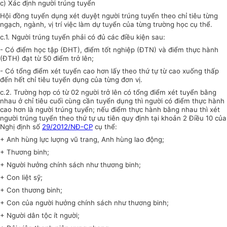
c)
Xác định người trúng tuyển
Hội đồng tuyển dụng xét duyệt người trúng tuyển theo chỉ tiêu từng
ngạch, ngành, vị trí việc làm dự tuyển của từng trường học cụ thể.
c.1
.
Người trúng tuyển phải có đủ các điều kiện sau:
-
Có điểm học tập (ĐHT), điểm tốt nghiệp (ĐTN) và điểm thực hành
(ĐTH) đạt từ 50 điểm trở lên;
-
Có tổng điểm xét tuyển cao hơn lấy theo thứ tự từ cao xuống thấp
đến hết chỉ tiêu tuyển dụng của từng đơn vị.
c.
2. Trường hợp có từ 02 người trở lên có tổng điểm xét tuyển bằng
nhau ở chỉ tiêu cuối cùng cần tuyển dụng thì người có điểm thực hành
cao hơn là người trúng tuyển; nếu điểm thực hành bằng nhau thì xét
người trúng tuyển theo thứ tự ưu tiên quy định tại khoản 2 Điều 10 của
Nghị định số
29/2012/NĐ-CP
cụ thể:
+ Anh hùng lực lượng vũ trang, Anh hùng lao động;
+ Thương binh;
+ Người hưởng chính sách như thương binh;
+ Con liệt sỹ;
+ Con thương binh;
+ Con của người hưởng chính sách như thương binh;
+ Người dân tộc ít người;