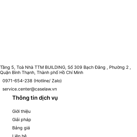
Tầng 5, Toà Nhà TTM BUILDING, Số 309 Bạch Đằng , Phường 2 ,
Quận Bình Thạnh, Thành phố Hồ Chí Minh
0971-654-238 (Hotline/ Zalo)
service.center@caselaw.vn
Thông tin dịch vụ
Giới thiệu
Giải pháp
Bảng giá
Liên hệ