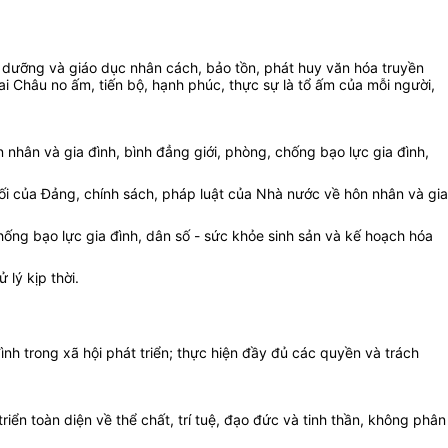
ôi dưỡng và giáo dục nhân cách, bảo tồn, phát huy văn hóa truyền
ai Châu no ấm, tiến bộ, hạnh phúc, thực sự là tổ ấm của mỗi người,
ôn nhân và gia đình, bình đẳng giới, phòng, chống bạo lực gia đình,
lối của Đảng, chính sách, pháp luật của Nhà nước về hôn nhân và gia
hống bạo lực gia đình, dân số - sức khỏe sinh sản và kế hoạch hóa
lý kịp thời.
 đình trong xã hội phát triển; thực hiện đầy đủ các quyền và trách
iển toàn diện về thể chất, trí tuệ, đạo đức và tinh thần, không phân