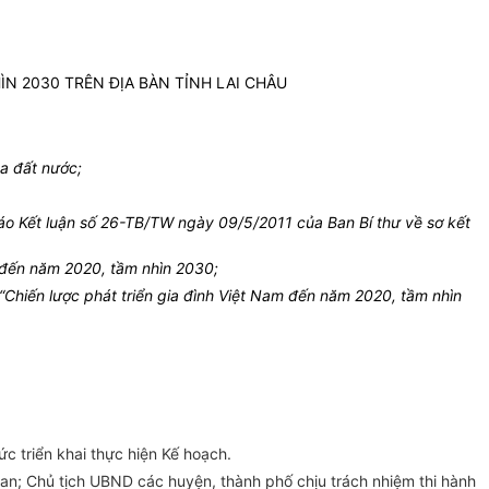
N 2030 TRÊN ĐỊA BÀN TỈNH LAI CHÂU
a đất nước;
o Kết luận số 26-TB/TW ngày 09/5/2011 của Ban Bí thư về sơ kết
 đến năm 2020, tầm nhìn 2030;
“Chiến lược phát triển gia đình Việt Nam đến năm 2020, tầm nhìn
 triển khai thực hiện Kế hoạch.
quan; Chủ tịch UBND các huyện, thành phố chịu trách nhiệm thi hành