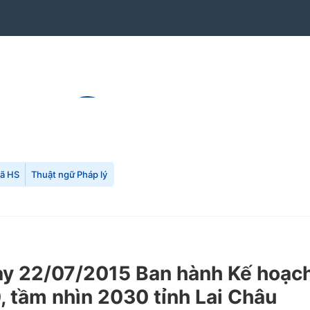
mã HS
Thuật ngữ Pháp lý
 22/07/2015 Ban hành Kế hoạch t
 tầm nhìn 2030 tỉnh Lai Châu