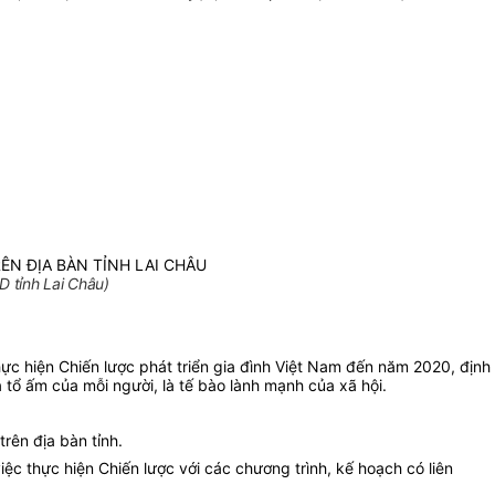
ÊN ĐỊA BÀN TỈNH LAI CHÂU
 tỉnh Lai Châu)
thực hiện Chiến lược phát triển gia đình Việt Nam đến năm 2020, định
 tổ ấm của mỗi người, là tế bào lành mạnh của xã hội.
rên địa bàn tỉnh.
ệc thực hiện Chiến lược với các chương trình, kế hoạch có liên