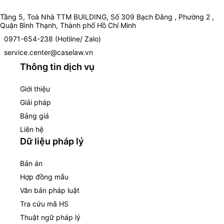
Tầng 5, Toà Nhà TTM BUILDING, Số 309 Bạch Đằng , Phường 2 ,
Quận Bình Thạnh, Thành phố Hồ Chí Minh
0971-654-238 (Hotline/ Zalo)
service.center@caselaw.vn
Thông tin dịch vụ
Giới thiệu
Giải pháp
Bảng giá
Liên hệ
Dữ liệu pháp lý
Bản án
Hợp đồng mẫu
Văn bản pháp luật
Tra cứu mã HS
Thuật ngữ pháp lý