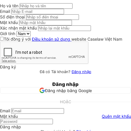
Họ và tên
Email
Số điện thoại
Mật khẩu
Xác nhận mật khẩu
Giới tính
Tôi đồng ý với
Điều khoản sử dụng
website Caselaw Việt Nam
Đăng ký
Đã có Tài khoản?
Đăng nhập
Đăng nhập
Đăng nhập bằng Google
HOẶC
Email
Mật khẩu
Quên mật khẩu
Đăng nhập