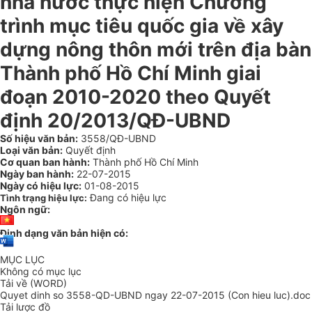
nhà nước thực hiện Chương
trình mục tiêu quốc gia về xây
dựng nông thôn mới trên địa bàn
Thành phố Hồ Chí Minh giai
đoạn 2010-2020 theo Quyết
định 20/2013/QĐ-UBND
Số hiệu văn bản:
3558/QĐ-UBND
Loại văn bản:
Quyết định
Cơ quan ban hành:
Thành phố Hồ Chí Minh
Ngày ban hành:
22-07-2015
Ngày có hiệu lực:
01-08-2015
Đang có hiệu lực
Tình trạng hiệu lực:
Ngôn ngữ:
Định dạng văn bản hiện có:
MỤC LỤC
Không có mục lục
Tải về (WORD)
Quyet dinh so 3558-QD-UBND ngay 22-07-2015 (Con hieu luc).doc
Tải lược đồ