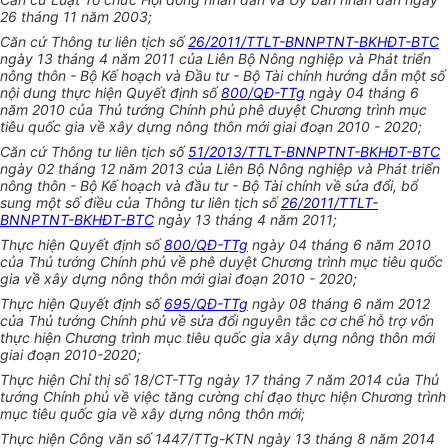
26 tháng 11 năm 2003;
Căn cứ Thông tư liên tịch số
26/2011/TTLT-BNNPTNT-BKHĐT-BTC
ngày 13 tháng 4 năm 2011 của Liên Bộ Nông nghiệp và Phát triển
nông thôn - Bộ Kế hoạch và Đầu tư - Bộ Tài chính hướng dẫn một số
nội dung thực hiện Quyết định số
800/QĐ-TTg
ngày 04 tháng 6
năm 2010 của Thủ tướng Chính phủ phê duyệt Chương trình mục
tiêu quốc gia về xây dựng nông thôn mới giai đoạn 2010 - 2020;
Căn cứ Thông tư liên tịch số
51/2013/TTLT-BNNPTNT-BKHĐT-BTC
ngày 02 tháng 12 năm 2013 của Liên Bộ Nông nghiệp và Phát triển
nông thôn - Bộ Kế hoạch và đầu tư - Bộ Tài chính về sửa đổi, bổ
sung một số điều của Thông tư liên tịch số
26/2011/TTLT-
BNNPTNT-BKHĐT-BTC
ngày 13 tháng 4 năm 2011;
Thực hiện Quyết định số
800/QĐ-TTg
ngày 04 tháng 6 năm 2010
của Thủ tướng Chính phủ về phê duyệt Chương trình mục tiêu quốc
gia về xây dựng nông thôn mới giai đoạn 2010 - 2020;
Thực hiện Quyết định số
695/QĐ-TTg
ngày 08 tháng 6 năm 2012
của Thủ tướng Chính phủ về sửa đổi nguyên tắc cơ chế hỗ trợ vốn
thực hiện Chương trình mục tiêu quốc gia xây dựng nông thôn mới
giai đoạn 2010-2020;
Thực hiện Chỉ thị số 18/CT-TTg ngày 17 tháng 7 năm 2014 của Thủ
tướng Chính phủ về việc tăng cường chỉ đạo thực hiện Chương trình
mục tiêu quốc gia về xây dựng nông thôn mới;
Thực hiện Công văn số 1447/TTg-KTN ngày 13 tháng 8 năm 2014