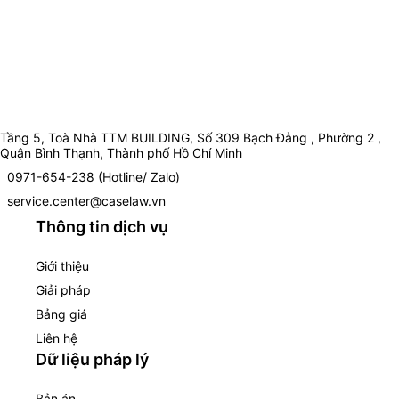
Tầng 5, Toà Nhà TTM BUILDING, Số 309 Bạch Đằng , Phường 2 ,
Quận Bình Thạnh, Thành phố Hồ Chí Minh
0971-654-238 (Hotline/ Zalo)
service.center@caselaw.vn
Thông tin dịch vụ
Giới thiệu
Giải pháp
Bảng giá
Liên hệ
Dữ liệu pháp lý
Bản án