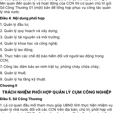
liên quan đến quản lý và hoạt động của CCN thì cơ quan chủ trì gửi
Sở Công Thương 01 (một) bản để tổng hợp phục vụ công tác quản
lý nhà nước.
Điều 4
.
Nội dung phối hợp
1. Quản lý đầu tư;
2. Quản lý quy hoạch và xây dựng;
3. Quản lý tài nguyên và môi trường;
4. Quản lý khoa học và công nghệ;
5. Quản lý lao động;
6. Thực hiện các chế độ bảo hiểm đối với người lao động trong
CCN;
7. Công tác đảm bảo an ninh trật tự, phòng cháy chữa cháy;
8. Quản lý thuế;
9. Quản lý hạ tầng kỹ thuật.
Chương II
TRÁCH NHIỆM PHỐI HỢP QUẢN LÝ CỤM CÔNG NGHIỆP
Điều 5. Sở Công Thương
1. Là cơ quan đầu mối tham mưu giúp UBND tỉnh thực hiện nhiệm vụ
quản lý nhà nước đối với các CCN trên địa bàn; chủ trì, phối hợp với