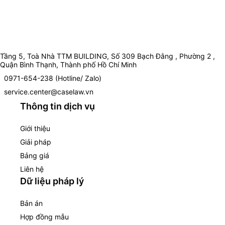
Tầng 5, Toà Nhà TTM BUILDING, Số 309 Bạch Đằng , Phường 2 ,
Quận Bình Thạnh, Thành phố Hồ Chí Minh
0971-654-238 (Hotline/ Zalo)
service.center@caselaw.vn
Thông tin dịch vụ
Giới thiệu
Giải pháp
Bảng giá
Liên hệ
Dữ liệu pháp lý
Bản án
Hợp đồng mẫu