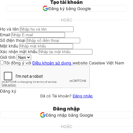
Tạo tài khoản
Đăng ký bằng Google
HOẶC
Họ và tên
Email
Số điện thoại
Mật khẩu
Xác nhận mật khẩu
Giới tính
Tôi đồng ý với
Điều khoản sử dụng
website Caselaw Việt Nam
Đăng ký
Đã có Tài khoản?
Đăng nhập
Đăng nhập
Đăng nhập bằng Google
HOẶC