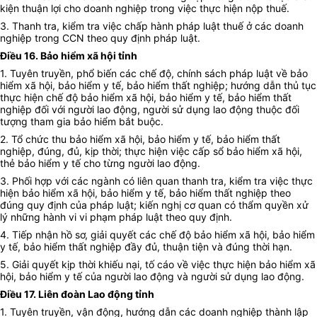
kiện thuận lợi cho doanh nghiệp trong việc thực hiện nộp thuế.
3. Thanh tra, kiểm tra việc chấp hành pháp luật thuế ở các doanh
nghiệp trong CCN theo quy định pháp luật.
Điều 16. Bảo hiểm xã hội tỉnh
1. Tuyên truyền, phổ biến các chế độ, chính sách pháp luật về bảo
hiểm xã hội, bảo hiểm y tế, bảo hiểm thất nghiệp; hướng dẫn thủ tục
thực hiện chế độ bảo hiểm xã hội, bảo hiểm y tế, bảo hiểm thất
nghiệp đối với người lao động, người sử dụng lao động thuộc đối
tượng tham gia bảo hiểm bắt buộc.
2. Tổ chức thu bảo hiểm xã hội, bảo hiểm y tế, bảo hiểm thất
nghiệp, đúng, đủ, kịp thời; thực hiện việc cấp sổ bảo hiểm xã hội,
thẻ bảo hiểm y tế cho từng người lao động.
3. Phối hợp với các ngành có liên quan thanh tra, kiểm tra việc thực
hiện bảo hiểm xã hội, bảo hiểm y tế, bảo hiểm thất nghiệp theo
đúng quy định của pháp luật; kiến nghị cơ quan có thẩm quyền xử
lý những hành vi vi phạm pháp luật theo quy định.
4. Tiếp nhận hồ sơ, giải quyết các chế độ bảo hiểm xã hội, bảo hiểm
y tế, bảo hiểm thất nghiệp đầy đủ, thuận tiện và đúng thời hạn.
5. Giải quyết kịp thời khiếu nại, tố cáo về việc thực hiện bảo hiểm xã
hội, bảo hiểm y tế của người lao động và người sử dụng lao động.
Điều 17. Liên đoàn Lao động tỉnh
1. Tuyên truyền, vận động, hướng dẫn các doanh nghiệp thành lập