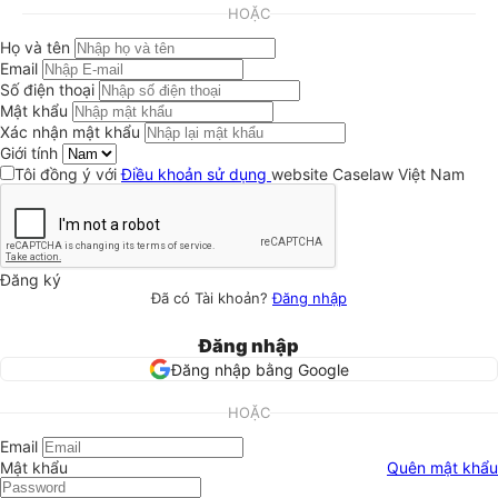
HOẶC
Họ và tên
Email
Số điện thoại
Mật khẩu
Xác nhận mật khẩu
Giới tính
Tôi đồng ý với
Điều khoản sử dụng
website Caselaw Việt Nam
Đăng ký
Đã có Tài khoản?
Đăng nhập
Đăng nhập
Đăng nhập bằng Google
HOẶC
Email
Mật khẩu
Quên mật khẩu