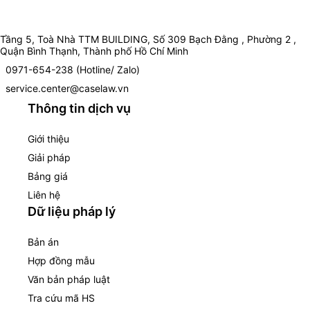
Tầng 5, Toà Nhà TTM BUILDING, Số 309 Bạch Đằng , Phường 2 ,
Quận Bình Thạnh, Thành phố Hồ Chí Minh
0971-654-238 (Hotline/ Zalo)
service.center@caselaw.vn
Thông tin dịch vụ
Giới thiệu
Giải pháp
Bảng giá
Liên hệ
Dữ liệu pháp lý
Bản án
Hợp đồng mẫu
Văn bản pháp luật
Tra cứu mã HS