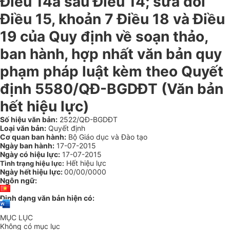
Điều 14a sau Điều 14; sửa đổi
Điều 15, khoản 7 Điều 18 và Điều
19 của Quy định về soạn thảo,
ban hành, hợp nhất văn bản quy
phạm pháp luật kèm theo Quyết
định 5580/QĐ-BGDĐT (Văn bản
hết hiệu lực)
Số hiệu văn bản:
2522/QĐ-BGDĐT
Loại văn bản:
Quyết định
Cơ quan ban hành:
Bộ Giáo dục và Đào tạo
Ngày ban hành:
17-07-2015
Ngày có hiệu lực:
17-07-2015
Hết hiệu lực
Tình trạng hiệu lực:
Ngày hết hiệu lực:
00/00/0000
Ngôn ngữ:
Định dạng văn bản hiện có:
MỤC LỤC
Không có mục lục