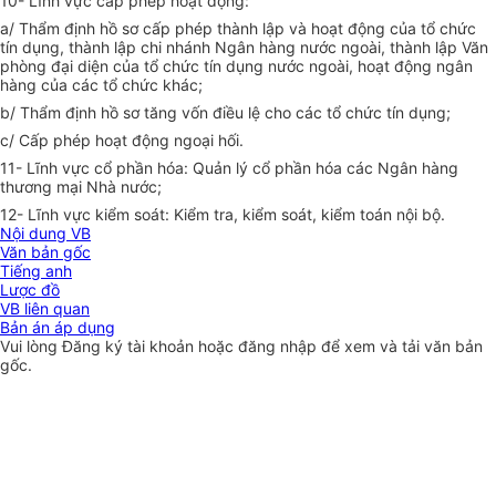
10- Lĩnh vực cấp phép hoạt động:
a/ Thẩm định hồ sơ cấp phép thành lập và hoạt động của tổ chức
tín dụng, thành lập chi nhánh Ngân hàng nước ngoài, thành lập Văn
phòng đại diện của tổ chức tín dụng nước ngoài, hoạt động ngân
hàng của các tổ chức khác;
b/ Thẩm định hồ sơ tăng vốn điều lệ cho các tổ chức tín dụng;
c/ Cấp phép hoạt động ngoại hối.
11- Lĩnh vực cổ phần hóa: Quản lý cổ phần hóa các Ngân hàng
thương mại Nhà nước;
12- Lĩnh vực kiểm soát: Kiểm tra, kiểm soát, kiểm toán nội bộ.
Nội dung VB
Văn bản gốc
Tiếng anh
Lược đồ
VB liên quan
Bản án áp dụng
Vui lòng
Đăng ký
tài khoản hoặc
đăng nhập
để xem và tải văn bản
gốc.