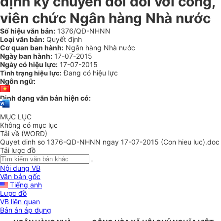
định kỳ chuyển đổi đối với công,
viên chức Ngân hàng Nhà nước
Số hiệu văn bản:
1376/QĐ-NHNN
Loại văn bản:
Quyết định
Cơ quan ban hành:
Ngân hàng Nhà nước
Ngày ban hành:
17-07-2015
Ngày có hiệu lực:
17-07-2015
Đang có hiệu lực
Tình trạng hiệu lực:
Ngôn ngữ:
Định dạng văn bản hiện có:
MỤC LỤC
Không có mục lục
Tải về (WORD)
Quyet dinh so 1376-QD-NHNN ngay 17-07-2015 (Con hieu luc).doc
Tải lược đồ
Nội dung VB
Văn bản gốc
Tiếng anh
Lược đồ
VB liên quan
Bản án áp dụng