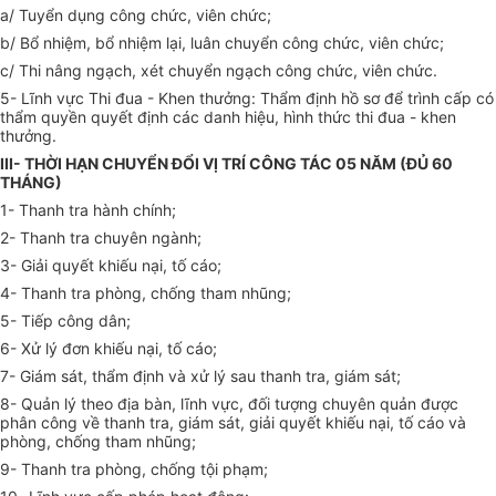
a/ Tuyển dụng công chức, viên chức;
b/ Bổ nhiệm, bổ nhiệm lại, luân chuyển công chức, viên chức;
c/ Thi nâng ngạch, xét chuyển ngạch công chức, viên chức.
5- Lĩnh vực Thi đua - Khen thưởng: Thẩm định hồ sơ để trình cấp có
thẩm quyền quyết định các danh hiệu, hình thức thi đua - khen
thưởng.
III- THỜI HẠN CHUYỂN ĐỔI VỊ TRÍ CÔNG TÁC 05 NĂM (ĐỦ 60
THÁNG)
1- Thanh tra hành chính;
2- Thanh tra chuyên ngành;
3- Giải quyết khiếu nại, tố cáo;
4- Thanh tra phòng, chống tham nhũng;
5- Tiếp công dân;
6- Xử lý đơn khiếu nại, tố cáo;
7- Giám sát, thẩm định và xử lý sau thanh tra, giám sát;
8- Quản lý theo địa bàn, lĩnh vực, đối tượng chuyên quản được
phân công về thanh tra, giám sát, giải quyết khiếu nại, tố cáo và
phòng, chống tham nhũng;
9- Thanh tra phòng, chống tội phạm;