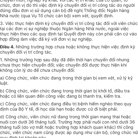
chức, đơn vị đó thì việc định kỳ chuyển đổi vị trí công tác do người
đứng đầu đơn vị sử dụng cán bộ đề nghị Thống đốc Ngân hàng
Nhà nước (qua Vụ Tổ chức cán bộ) xem xét, quyết định.
3. Việc thực hiện định kỳ chuyển đổi vị trí công tác đối với viên chức
tại các đơn vị sự nghiệp thuộc Ngân hàng Nhà nước, ngoài việc
thực hiện theo các quy định tại Quyết định này còn phải căn cứ vào
hợp đồng làm việc đã ký với đơn vị sự nghiệp.
Điều 4.
Những trường hợp chưa hoặc không thực hiện việc định kỳ
chuyển đổi vị trí công tác.
1. Những trường hợp sau đây đã đến thời hạn chuyển đổi nhưng
chưa thực hiện chuyển đổi; việc chuyển đổi được thực hiện khi
không còn lý do để chưa chuyển đổi:
a) Công chức, viên chức đang trong thời gian bị xem xét, xử lý kỷ
luật.
b) Công chức, viên chức đang trong thời gian bị khởi tố, điều tra
hoặc có liên quan đến công việc đang bị thanh tra, kiểm tra.
c) Công chức, viên chức đang điều trị bệnh hiểm nghèo theo quy
định của Bộ Y tế, đi học dài hạn hoặc được cử đi biệt phái.
d) Công chức, viên chức nữ đang trong thời gian mang thai hoặc
nuôi con dưới 36 tháng tuổi. Trường hợp phải nuôi con nhỏ dưới 36
tháng tuổi (do vợ mất hoặc trường hợp khách quan khác) thì công
chức, viên chức nam cũng được áp dụng như cán bộ, công chức nữ
quy định tại khoản này.