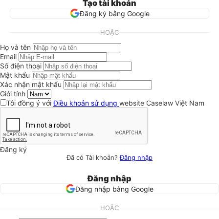
Tạo tài khoản
Đăng ký bằng Google
HOẶC
Họ và tên
Email
Số điện thoại
Mật khẩu
Xác nhận mật khẩu
Giới tính
Tôi đồng ý với
Điều khoản sử dụng
website Caselaw Việt Nam
Đăng ký
Đã có Tài khoản?
Đăng nhập
Đăng nhập
Đăng nhập bằng Google
HOẶC