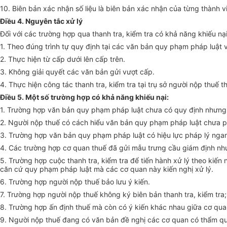
10. Biên bản xác nhận số liệu là biên bản xác nhận của từng thành vi
Điều 4. Nguyên tắc xử lý
Đối với các
trường hợp
qua thanh tra, kiểm tra có khả năng khiếu nại
1. Theo đúng trình tự quy định tại các văn bản quy phạm pháp luật 
2. Thực hiện từ cấp dưới lên cấp trên.
3. Không giải quyết các văn bản gửi vượt cấp.
4. Thực hiện công tác thanh tra, kiểm tra tại trụ sở người nộp thuế t
Điều 5. Một số trường hợp có khả năng khiếu nại:
1. Trường hợp văn bản quy phạm pháp luật chưa có quy định nhưng đ
2. Người nộp thuế có cách hiểu văn bản quy phạm pháp luật chưa p
3. Trường hợp
văn bản quy phạm pháp luật có hiệu lực pháp lý nga
4. Các trường hợp cơ quan thuế đã gửi mẫu trưng cầu giám định nh
5. Trường hợp cuộc thanh tra, kiểm tra để tiến hành xử lý theo kiế
căn cứ quy phạm pháp luật mà các cơ quan này kiến nghị xử lý.
6. Trường hợp người nộp thuế bảo lưu ý kiến.
7.
Trường hợp
người nộp thuế không ký biên bản thanh tra, kiểm tr
8. Trường hợp ấn định thuế mà còn có ý kiến khác nhau giữa cơ qua
9. Người nộp thuế đang có văn bản đề nghị các cơ quan có thẩm quy