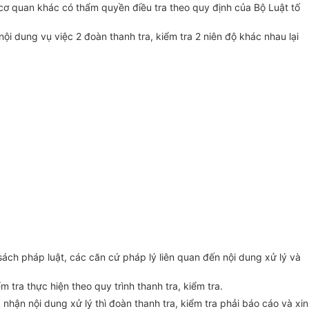
c cơ quan khác có
thẩm quyền
điều tra theo quy định của Bộ Luật tố
nội dung vụ việc 2 đoàn thanh tra,
kiểm tra
2 niên độ khác nhau lại
 sách pháp luật, các căn cứ pháp lý liên quan đến nội dung xử lý và
tra thực hiện theo quy trình thanh tra, kiểm tra.
nhận nội dung xử lý thì đoàn thanh tra,
kiểm tra
phải báo cáo và xin