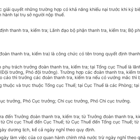
ục giải quyết những
trường hợp
có khả năng khiếu nại trước khi ký biê
 hành tại trụ sở người nộp thuế.
định thanh tra,
kiểm tra
; Lãnh đạo bộ phận thanh tra,
kiểm tra
; Bộ p
 đoàn thanh tra, kiểm tra) là công chức có tên trong quyết định thanh
p phụ trách trưởng đoàn thanh tra, kiểm tra; tại Tổng cục Thuế là lã
 (Đội trưởng, Phó đội trưởng). Trường hợp các đoàn thanh tra, kiểm 
 cáo thì trưởng các đoàn thanh tra, kiểm tra nếu có vướng mắc thì bá
 thuộc và trực thuộc Tổng cục Thuế; tại Cục Thuế là các Phòng; tại 
ục trưởng, Phó Cục trưởng; Chi cục trưởng, Phó Chi cục trưởng.
tra đến Trưởng đoàn thanh tra, kiểm tra; từ Trưởng đoàn thanh tra, k
ra; từ Chi cục Thuế đến Cục Thuế; từ Cục Thuế đến Tổng cục Thuế; từ
ngày dương lịch, kể cả ngày nghỉ theo quy định.
 ngày làm việc của cơ quan hành chính nhà nước trừ ngày nghỉ theo q