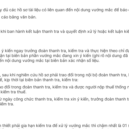
ầy đủ các hồ sơ tài liệu có liên quan đến nội dung vướng mắc để báo
o cáo bằng văn bản.
khi ban hành kết luận thanh tra và quyết định xử lý hoặc kết luận ki
n ý kiến ngay trưởng đoàn thanh tra,
kiểm tra
và thực hiện theo chỉ 
hận tại biên bản phần vướng mắc đang xin ý kiến (ghi rõ nội dung đã
đến nội dung vướng mắc tại biên bản xác nhận số liệu.
 sau khi nghiên cứu hồ sơ phải trao đổi trong nội bộ đoàn thanh tra, 
, kịp thời tại biên bản thanh tra, kiểm tra:
o đổi trong đoàn thanh tra, kiểm tra và được người nộp thuế thống n
 kiểm tra thuế.
từ ngày công chức thanh tra,
kiểm tra
xin ý kiến, trưởng đoàn thanh t
iểm tra.
n thiết phải gia hạn kiểm tra để xử lý vướng mắc thì chậm nhất là 01 