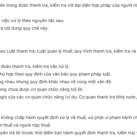
ên trong đoàn thanh tra, kiểm tra với đại diện
hợp pháp
của người n
 việc xử lý theo nguyên tắc sau:
và nội dung quy chế này.
heo Luật thanh tra; Luật quản lý thuế; quy trình thanh tra; kiểm tra 
oàn thanh tra, kiểm tra vẫn xử lý.
hù hợp theo quy định của văn bản quy phạm pháp luật.
ng nhau nhưng quy định khác nhau về cùng một vấn đề.
ưng chưa được cơ quan chức năng trả lời.
n nghị của các cơ quan chức năng (ví dụ: Cơ quan thanh tra Nhà nướ
a; không chấp hành
quyết
định xử lý về thuế, xử phạt vi phạm hành c
n thuế và người nộp thuế.
ền trả lời (trước thời điểm ban hành
quyết
định thanh tra, kiểm tra)