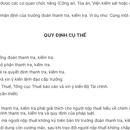
ng được các cơ quan chức năng (Công an, Tòa án, Viện kiểm sát hoặ
 nhận định của trưởng đoàn thanh tra, kiểm tra. Ví dụ như: Cùng một 
QUY ĐỊNH CỤ THỂ
ưởng đoàn thanh tra, kiểm tra.
ộ phận thanh tra, kiểm tra.
 ra quyết định thanh tra, kiểm tra.
và xin ý kiến lãnh đạo cấp trưởng.
 Thuế; Tổng cục Thuế báo cáo và xin ý kiến Bộ Tài chính.
cần thiết).
 thanh tra, kiểm tra phải giải thích cho người nộp thuế hiểu về chính
rình thanh tra, kiểm tra và quy định của pháp luật.
mà người nộp thuế không ký biên bản thì trưởng đoàn thanh tra, kiểm 
nội dung còn vướng mắc, sau khi trao đổi người nộp thuế không chấp 