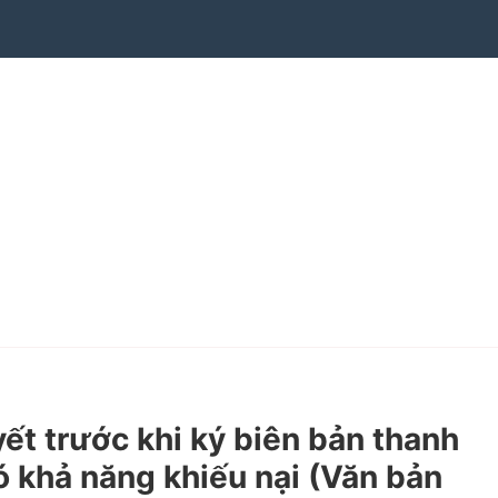
t trước khi ký biên bản thanh
có khả năng khiếu nại (Văn bản