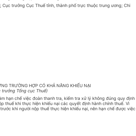
; Cục trưởng Cục Thuế tỉnh, thành phố trực thuộc trung ương; Chi
NHỮNG TRƯỜNG HỢP CÓ KHẢ NĂNG KHIẾU NẠI
 trưởng Tổng cục Thuế)
ằm hạn chế việc đoàn thanh tra,
kiểm tra
xử lý không đúng quy định
thuế khi thực hiện khiếu nại các quyết định hành chính thuế. Vì
rước khi người nộp thuế thực hiện khiếu nại, nên hạn chế được việc