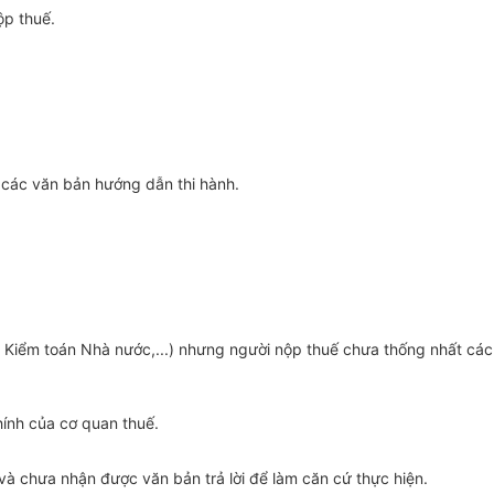
ộp thuế.
và các văn bản hướng dẫn thi hành.
c, Kiểm toán Nhà nước,...) nhưng người nộp thuế chưa thống nhất các
hính của cơ quan thuế.
 và chưa nhận được văn bản trả lời để làm căn cứ thực hiện.