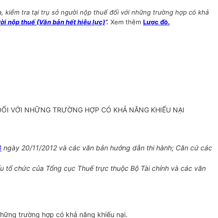
 kiểm tra tại trụ sở người nộp thuế đối với những trường hợp có khả
i nộp thuế (Văn bản hết hiệu lực)
”.
Xem thêm
Lược đồ.
Ế ĐỐI VỚI NHỮNG TRƯỜNG HỢP CÓ KHẢ NĂNG KHIẾU NẠI
3
ngày 20/11/2012 và các văn bản hướng dẫn thi hành; Căn cứ các
 tổ chức của Tổng cục Thuế trực thuộc Bộ Tài chính và các văn
 những trường hợp có khả năng khiếu nại.