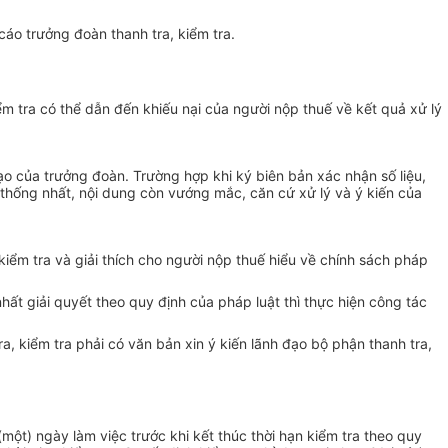
 cáo trưởng đoàn thanh tra,
kiểm tra
.
ểm tra có thể dẫn đến khiếu nại của người nộp thuế về kết quả xử lý
đạo của trưởng đoàn.
Trường hợp
khi ký biên bản xác nhận số liệu,
 thống nhất, nội dung còn vướng mắc, căn cứ xử lý và ý kiến của
kiểm tra và giải thích cho người nộp thuế hiểu
về
chính sách pháp
hất giải quyết theo quy định của pháp luật thì thực hiện công tác
ra, kiểm tra phải có văn bản xin ý kiến lãnh đạo bộ phận thanh tra,
(một) ngày làm việc trước khi kết thúc thời hạn kiểm tra theo quy