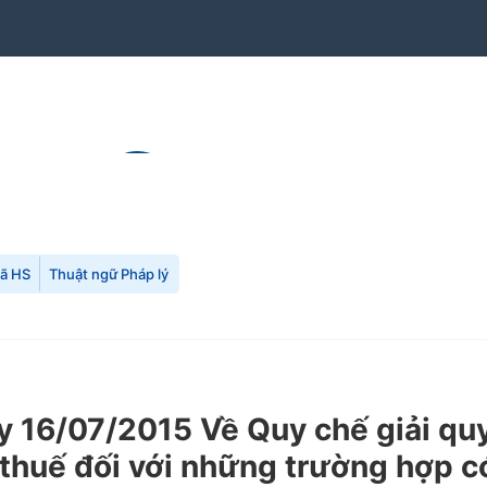
mã HS
Thuật ngữ Pháp lý
16/07/2015 Về Quy chế giải quyế
ộp thuế đối với những trường hợp 