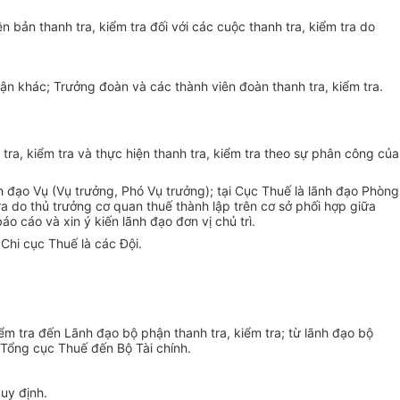
n bản thanh tra, kiểm tra đối với các cuộc thanh tra, kiểm tra do
hận khác; Trưởng đoàn và các thành viên đoàn thanh tra,
kiểm tra
.
 tra, kiểm tra và thực hiện thanh tra, kiểm tra theo sự phân công của
nh đạo Vụ (Vụ trưởng, Phó Vụ trưởng); tại Cục Thuế là lãnh đạo Phòng
tra do
thủ trưởng
cơ quan thuế thành lập trên cơ sở phối hợp giữa
o cáo và xin ý kiến lãnh đạo đơn vị chủ trì.
Chi cục Thuế là các Đội.
iểm tra đến Lãnh đạo bộ phận thanh tra, kiểm tra; từ lãnh đạo bộ
 Tổng cục Thuế đến Bộ Tài chính.
uy định.