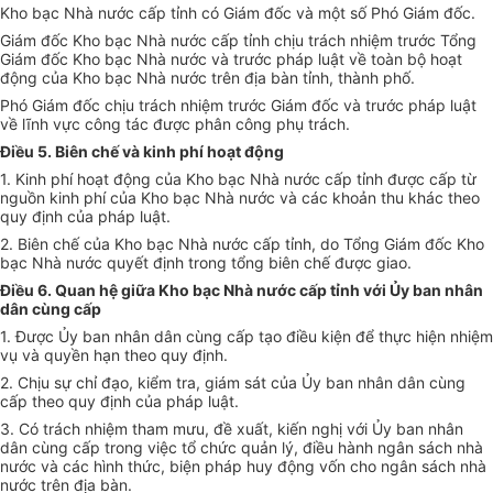
Kho bạc Nhà nước cấp tỉnh có Giám đốc và một số Phó Giám đốc.
Giám đốc Kho bạc Nhà nước cấp tỉnh chịu trách nhiệm trước Tổng
Giám đốc Kho bạc Nhà nước và trước pháp luật về toàn bộ hoạt
động của Kho bạc Nhà nước trên địa bàn tỉnh,
thành phố
.
Phó Giám đốc chịu trách nhiệm trước Giám đốc và trước pháp luật
về lĩnh vực công tác được phân công phụ trách.
Điều 5. Biên chế và kinh phí hoạt động
1. Kinh phí hoạt động của Kho bạc Nhà nước cấp tỉnh được cấp từ
nguồn kinh phí của Kho bạc Nhà nước và các khoản thu khác theo
quy định của pháp luật.
2. Biên chế của Kho bạc Nhà nước cấp tỉnh, do Tổng Giám đốc Kho
bạc Nhà nước quyết định trong tổng biên chế được giao.
Điều 6. Quan hệ giữa Kho bạc Nhà nước cấp tỉnh với
Ủy ban
nhân
dân cùng cấp
1. Được
Ủy ban
nhân dân cùng cấp tạo điều kiện để thực hiện nhiệm
vụ và quyền hạn theo quy định.
2. Chịu sự chỉ đạo, kiểm tra, giám sát của
Ủy ban
nhân dân cùng
cấp theo quy định của pháp luật.
3. Có trách nhiệm tham mưu, đề xuất, kiến nghị với
Ủy ban
nhân
dân cùng cấp trong việc tổ chức quản lý, điều hành ngân sách nhà
nước và các hình thức, biện pháp huy động vốn cho ngân sách nhà
nước trên địa bàn.