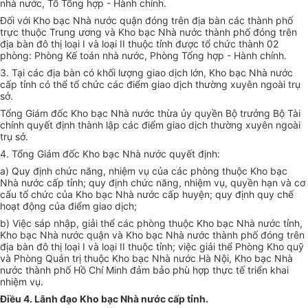
nhà nước, Tổ Tổng hợp - Hành chính.
Đối với Kho bạc Nhà nước quận đóng trên địa bàn các thành phố
trực thuộc Trung ương và Kho bạc Nhà nước thành phố đóng trên
địa bàn đô thị loại I và loại II thuộc tỉnh được tổ chức thành 02
phòng: Phòng
Kế toán
nhà nước, Phòng Tổng hợp - Hành chính.
3. Tại các địa bàn có khối lượng giao dịch lớn, Kho bạc Nhà nước
cấp tỉnh có thể tổ chức các điểm giao dịch thường xuyên ngoài trụ
sở.
Tổng Giám đốc Kho bạc Nhà nước thừa ủy quyền Bộ trưởng Bộ Tài
chính quyết định thành lập các điểm giao dịch thường xuyên ngoài
trụ sở.
4. Tổng Giám đốc Kho bạc Nhà nước quyết định:
a) Quy định chức năng, nhiệm vụ của các phòng thuộc Kho bạc
Nhà nước cấp tỉnh; quy định chức năng, nhiệm vụ, quyền hạn và
cơ
cấu
tổ chức của Kho bạc Nhà nước cấp huyện; quy định quy chế
hoạt động của điểm giao dịch;
b) Việc sáp nhập, giải thể các phòng thuộc Kho bạc Nhà nước tỉnh,
Kho bạc Nhà nước quận và Kho bạc Nhà nước thành phố đóng trên
địa bàn đô thị
loại
I và loại II thuộc tỉnh; việc giải thể Phòng Kho quỹ
và Phòng Quản trị thuộc Kho bạc Nhà nước Hà Nội, Kho bạc Nhà
nước thành phố Hồ Chí Minh đảm bảo phù hợp thực tế triển khai
nhiệm vụ.
Điều 4. Lãnh đạo Kho bạc Nhà nước cấp tỉnh.