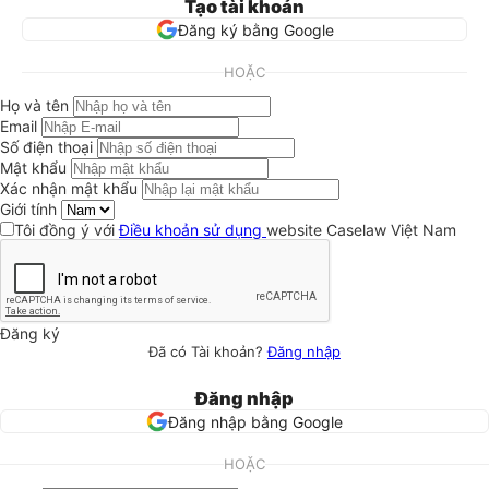
Tạo tài khoản
Đăng ký bằng Google
HOẶC
Họ và tên
Email
Số điện thoại
Mật khẩu
Xác nhận mật khẩu
Giới tính
Tôi đồng ý với
Điều khoản sử dụng
website Caselaw Việt Nam
Đăng ký
Đã có Tài khoản?
Đăng nhập
Đăng nhập
Đăng nhập bằng Google
HOẶC