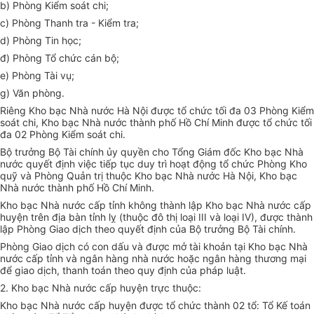
b) Phòng Kiểm soát chi;
c) Phòng Thanh tra - Kiểm tra;
d) Phòng Tin học;
đ) Phòng Tổ chức cán bộ;
e) Phòng Tài vụ;
g) Văn phòng.
Riêng Kho bạc Nhà nước Hà Nội được tổ chức tối đa 03 Phòng Kiểm
soát chi, Kho bạc Nhà nước thành phố Hồ Chí Minh được tổ chức tối
đa 02 Phòng Kiểm soát chi.
Bộ trưởng Bộ Tài chính ủy quyền cho Tổng Giám đốc Kho bạc Nhà
nước quyết định việc tiếp tục duy trì hoạt động tổ chức Phòng Kho
quỹ và Phòng Quản trị thuộc Kho bạc Nhà nước Hà Nội, Kho bạc
Nhà nước thành phố Hồ Chí Minh.
Kho bạc Nhà nước cấp tỉnh không thành lập Kho bạc Nhà nước cấp
huyện trên địa bàn tỉnh lỵ (thuộc đô thị loại III và
loại
IV), được thành
lập Phòng Giao dịch theo quyết định của Bộ trưởng Bộ Tài chính.
Phòng Giao dịch có con dấu và được mở tài khoản tại Kho bạc Nhà
nước cấp tỉnh và ngân hàng nhà nước hoặc ngân hàng thương mại
để giao dịch, thanh toán theo quy định của pháp luật.
2. Kho bạc Nhà nước cấp huyện trực thuộc:
Kho bạc Nhà nước cấp huyện được tổ chức thành 02 tổ: Tổ Kế toán