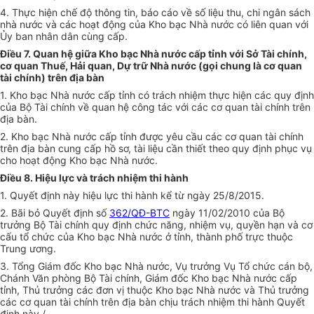
4. Thực hiện chế độ thông tin, báo cáo về số liệu thu, chi ngân sách
nhà nước và các hoạt động của Kho bạc Nhà nước có liên quan với
Ủy ban
nhân dân cùng cấp.
Điều 7. Quan hệ giữa Kho bạc Nhà nước cấp tỉnh với Sở Tài chính,
cơ quan Thuế, Hải quan, Dự trữ Nhà nước (gọi chung là cơ quan
tài chính) trên địa bàn
1. Kho bạc Nhà nước cấp tỉnh có trách nhiệm thực hiện các quy định
của Bộ Tài chính về quan hệ công tác với các cơ quan tài chính trên
địa bàn.
2. Kho bạc Nhà nước cấp tỉnh được yêu cầu các cơ quan tài chính
trên địa bàn cung cấp hồ sơ, tài liệu cần thiết theo quy định phục vụ
cho hoạt động Kho bạc Nhà nước.
Điều 8. Hiệu lực và trách nhiệm thi hành
1. Quyết định này hiệu lực thi hành kể từ ngày 25/8/2015.
2. Bãi bỏ Quyết định số
362/QĐ-BTC
ngày 11/02/2010 của Bộ
trưởng Bộ Tài chính quy định chức năng, nhiệm vụ, quyền hạn và cơ
cấu tổ chức của Kho bạc Nhà nước ở tỉnh, thành phố trực thuộc
Trung ương.
3. Tổng Giám đốc Kho bạc Nhà nước, Vụ trưởng Vụ Tổ chức cán bộ,
Chánh Văn phòng Bộ Tài chính, Giám đốc Kho bạc Nhà nước cấp
tỉnh, Thủ trưởng các đơn vị thuộc Kho bạc Nhà nước và Thủ trưởng
các cơ quan tài chính trên địa bàn chịu trách nhiệm thi hành Quyết
định này./.