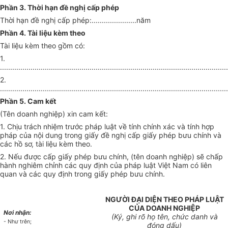
Phần 3. Thời hạn đề nghị cấp phép
Thời hạn đề nghị cấp phép:......................năm
Phần 4. Tài liệu kèm theo
Tài liệu kèm theo gồm có:
1.
................................................................................................................
2.
................................................................................................................
Phần 5. Cam kết
(Tên doanh nghiệp) xin cam kết:
1. Chịu trách nhiệm trước pháp luật về tính chính xác và tính hợp
pháp của nội dung trong giấy đề nghị cấp giấy phép bưu chính và
các hồ sơ, tài liệu kèm theo.
2. Nếu được cấp giấy phép bưu chính, (tên doanh nghiệp) sẽ chấp
hành nghiêm chỉnh các quy định của pháp luật Việt Nam có liên
quan và các quy định trong giấy phép bưu chính.
NGƯỜI ĐẠI DIỆN THEO PHÁP LUẬT
CỦA DOANH NGHIỆP
Nơi nhận:
(Ký, ghi rõ họ tên, chức danh và
- Như trên;
đóng dấu)