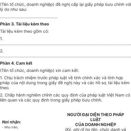
(Tên tổ chức, doanh nghiệp) đề nghị cấp lại giấy phép bưu chính với
lý do như sau:
.................................................
Phần 3. Tài liệu kèm theo
Tài liệu kèm theo gồm có:
1.
................................................................................................................
2.
................................................................................................................
Phần 4. Cam kết
(Tên tổ chức, doanh nghiệp) xin cam kết:
1. Chịu trách nhiệm trước pháp luật về tính chính xác và tính hợp
pháp của nội dung trong giấy đề nghị này và các hồ sơ, tài liệu kèm
theo.
2. Chấp hành nghiêm chỉnh các quy định của pháp luật Việt Nam có
liên quan và các quy định trong giấy phép bưu chính.
NGƯỜI ĐẠI DIỆN THEO PHÁP
LUẬT
Nơi nhận:
CỦA DOANH NGHIỆP
- Như trên;
(Ký, ghi rõ họ tên, chức danh và