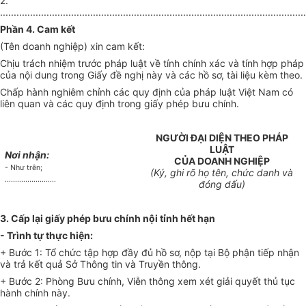
2.
................................................................................................................
Phần 4. Cam kết
(Tên doanh nghiệp) xin cam kết:
Chịu trách nhiệm trước pháp luật về tính chính xác và tính hợp pháp
của nội dung trong Giấy đề nghị này và các hồ sơ, tài liệu kèm theo.
Chấp hành nghiêm chỉnh các quy định của pháp luật Việt Nam có
liên quan và các quy định trong giấy phép bưu chính.
NGƯỜI ĐẠI DIỆN THEO PHÁP
LUẬT
Nơi nhận:
CỦA DOANH NGHIỆP
- Như trên;
(Ký, ghi rõ họ tên, chức danh và
.........................
đóng dấu)
3. Cấp lại giấy phép bưu chính nội tỉnh hết hạn
- Trình tự thực hiện:
+ Bước 1: Tổ chức tập hợp đầy đủ hồ sơ, nộp tại Bộ phận tiếp nhận
và trả kết quả Sở Thông tin và Truyền thông.
+ Bước 2: Phòng Bưu chính, Viễn thông xem xét giải quyết thủ tục
hành chính này.