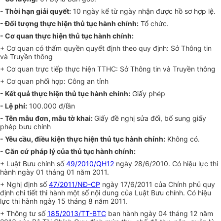
- Thời hạn giải quyết:
10 ngày kể từ ngày nhận được hồ sơ hợp lệ.
- Đối tượng thực hiện thủ tục hành chính:
Tổ chức.
- Cơ quan thực hiện thủ tục hành chính:
+ Cơ quan có thẩm quyền quyết định theo quy định: Sở Thông tin
và Truyền thông
+ Cơ quan trực tiếp thực hiện TTHC: Sở Thông tin và Truyền thông
+ Cơ quan phối hợp: Công an tỉnh
- Kết quả thực hiện thủ tục hành chính:
Giấy phép
- Lệ phí:
100.000 đ/lần
- Tên mẫu đơn, mẫu tờ khai:
Giấy đề nghị sửa đổi, bổ sung giấy
phép bưu chính
- Yêu cầu, điều kiện thực hiện thủ tục hành chính:
Không có.
- Căn cứ pháp lý của thủ tục hành chính:
+ Luật Bưu chính số
49/2010/QH12
ngày 28/6/2010. Có hiệu lực thi
hành ngày 01 tháng 01 năm 2011.
+ Nghị định số
47/2011/NĐ-CP
ngày 17/6/2011 của Chính phủ quy
định chi tiết thi hành một số nội dung của Luật Bưu chính. Có hiệu
lực thi hành ngày 15 tháng 8 năm 2011.
+ Thông tư số
185/2013/TT-BTC
ban hành ngày 04 tháng 12 năm