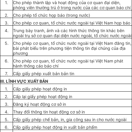
1.
Cho phép thành lập và hoạt động của cơ quan đại diện,
phóng viên thường trú ở trong nước của các cơ quan báo chí
2.
Cho phép tổ chức họp báo (trong nước)
3.
Cho phép cơ quan, tổ chức nước ngoài tại Việt Nam họp báo
4.
Trưng bày tranh, ảnh và các hình thức thông tin khác bên
ngoài trụ sở cơ quan đại diện nước ngoài, tổ chức nước ngoài
5.
Cho phép cơ quan, tổ chức nước ngoài tại Việt Nam đăng tin,
bài phát biểu trên phương tiện thông tin đại chúng của địa
phương
6.
Cho phép cơ quan, tổ chức nước ngoài tại Việt Nam phát
hành thông cáo báo chí
7.
Cấp giấy phép xuất bản bản tin
III. LĨNH VỰC XUẤT BẢN
1.
Cấp giấy phép hoạt động in
2.
Cấp lại giấy phép hoạt động in
3.
Đăng ký hoạt động cơ sở in
4.
Thay đổi thông tin hoạt động cơ s
ở
in
5.
C
ấp giấy phép chế
bản, in, gia công sau in cho nước ngoài
6.
Cấp giấy phép hoạt động in xuất bản phẩm