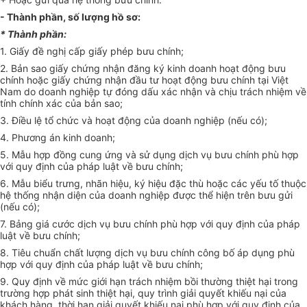
- Thành phần, số lượng hồ sơ:
* Thành phần:
1. Giấy đề nghị cấp giấy phép bưu chính;
2. Bản sao giấy chứng nhận đăng ký kinh doanh hoạt động bưu
chính hoặc giấy chứng nhận đầu tư hoạt động bưu chính tại Việt
Nam do doanh nghiệp tự đóng dấu xác nhận và chịu trách nhiệm về
tính chính xác của bản sao;
3. Điều lệ tổ chức và hoạt động của doanh nghiệp (nếu có);
4. Phương án kinh doanh;
5. Mẫu hợp đồng cung ứng và sử dụng dịch vụ bưu chính phù hợp
với quy định của pháp luật về bưu chính;
6. Mẫu biểu trưng, nhãn hiệu, ký hiệu đặc thù hoặc các yếu tố thuộc
hệ thống nhận diện của doanh nghiệp được thể hiện trên bưu gửi
(nếu có);
7. Bảng giá cước dịch vụ bưu chính phù hợp với quy định của pháp
luật về bưu chính;
8. Tiêu chuẩn chất lượng dịch vụ bưu chính công bố áp dụng phù
hợp với quy định của pháp luật về bưu chính;
9. Quy định về mức giới hạn trách nhiệm bồi thường thiệt hại trong
trường hợp phát sinh thiệt hại, quy trình giải quyết khiếu nại của
khách hàng, thời hạn giải quyết khiếu nại phù hợp với quy định của