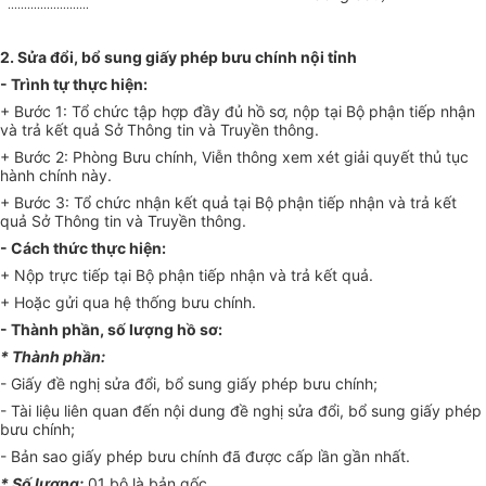
.........................
2. Sửa đổi, bổ sung giấy phép bưu chính nội tỉnh
- Trình tự thực hiện:
+ Bước 1: Tổ chức tập hợp đầy đủ hồ sơ, nộp tại Bộ phận tiếp nhận
và trả kết quả Sở Thông tin và Truyền thông.
+ Bước 2: Phòng Bưu chính, Viễn thông xem xét giải quyết thủ tục
hành chính này.
+ Bước 3: Tổ chức nhận kết quả tại Bộ phận tiếp nhận và trả kết
quả Sở Thông tin và Truyền thông.
- Cách thức thực hiện:
+ Nộp trực tiếp tại Bộ phận tiếp nhận và trả kết quả.
+ Hoặc gửi qua hệ thống bưu chính.
- Thành phần, số lượng hồ sơ:
* Thành phần:
- Giấy đề nghị sửa đổi, bổ sung giấy phép bưu chính;
- Tài liệu liên quan đến nội dung đề nghị sửa đổi, bổ sung giấy phép
bưu chính;
- Bản sao giấy phép bưu chính đã được cấp lần gần nhất.
* Số lượng:
01 bộ là bản gốc.