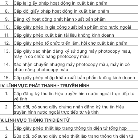
7.
Cấp lại giấy phép hoạt động in xuất bản phẩm
8.
Cấp đổi giấy phép hoạt động in xuất bản phẩm
9.
Đăng ký hoạt động phát hành xuất bản phẩm
10.
Cấp giấy phép in gia công xuất bản phẩm cho nước ngoài
11.
Cấp giấy phép xuất bản tài liệu không kinh doanh
12.
Cấp giấy phép tổ chức triển lãm, hội chợ xuất bản phẩm
13.
Cấp giấy xác nhận đăng ký sử dụng máy photocopy màu,
máy in có chức năng photocopy màu
14.
Xác nhận chuyển nhượng máy photocopy màu, máy in có
chức năng photocopy màu
15.
Cấp giấy phép nhập khẩu xuất bản phẩm không kinh doanh
IV. LĨNH VỰC PHÁT THANH - TRUYỀN HÌNH
1.
Cấp đăng ký thu tín hiệu truyền hình nước ngoài trực tiếp từ
vệ tinh
2.
Sửa đổi, bổ sung giấy chứng nhận đăng ký thu tín hiệu
truyền hình nước ngoài trực tiếp từ vệ tinh
V. LĨNH VỰC THÔNG TIN ĐIỆN TỬ
1.
Cấp giấy phép thiết lập trang thông tin điện tử tổng hợp
2.
Sửa đổi, bổ sung giấy phép thiết lập trang thông tin điện tử