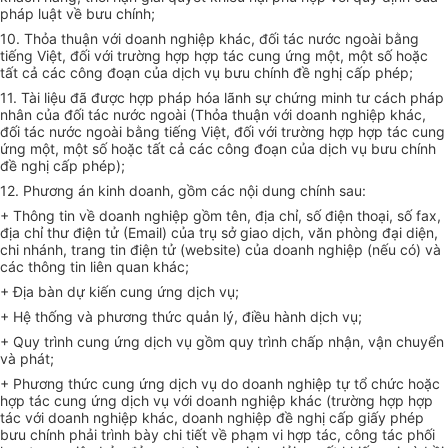
pháp luật về bưu chính;
10. Thỏa thuận với doanh nghiệp khác, đối tác nước ngoài bằng
tiếng Việt, đối với trường hợp hợp tác cung ứng một, một số hoặc
tất cả các công đoạn của dịch vụ bưu chính đề nghị cấp phép;
11. Tài liệu đã được hợp pháp hóa lãnh sự chứng minh tư cách pháp
nhân của đối tác nước ngoài (Thỏa thuận với doanh nghiệp khác,
đối tác nước ngoài bằng tiếng Việt, đối với trường hợp hợp tác cung
ứng một, một số hoặc tất cả các công đoạn của dịch vụ bưu chính
đề nghị cấp phép);
12. Phương án kinh doanh, gồm các nội dung chính sau:
+ Thông tin về doanh nghiệp gồm tên, địa chỉ, số điện thoại, số fax,
địa chỉ thư điện tử (Email) của trụ sở giao dịch, văn phòng đại diện,
chi nhánh, trang tin điện tử (website) của doanh nghiệp (nếu có) và
các thông tin liên quan khác;
+ Địa bàn dự kiến cung ứng dịch vụ;
+ Hệ thống và phương thức quản lý, điều hành dịch vụ;
+ Quy trình cung ứng dịch vụ gồm quy trình chấp nhận, vận chuyển
và phát;
+ Phương thức cung ứng dịch vụ do doanh nghiệp tự tổ chức hoặc
hợp tác cung ứng dịch vụ với doanh nghiệp khác (trường hợp hợp
tác với doanh nghiệp khác, doanh nghiệp đề nghị cấp giấy phép
bưu chính phải trình bày chi tiết về phạm vi hợp tác, công tác phối