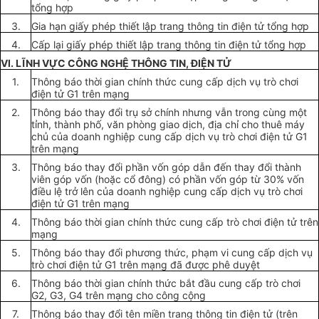
tổng hợp
3.
Gia hạn giấy phép thiết lập trang thông tin điện tử tổng hợp
4.
Cấp lại giấy phép thiết lập trang thông tin điện tử tổng hợp
VI. LĨNH VỰC CÔNG NGHỆ THÔNG TIN, ĐIỆN TỬ
1.
Thông báo thời gian chính thức cung cấp dịch vụ trò chơi
điện tử G1 trên mạng
2.
Thông báo thay đổi trụ sở chính nhưng vẫn trong cùng một
tỉnh, thành phố, văn phòng giao dịch, địa chỉ cho thuê máy
chủ của doanh nghiệp cung cấp dịch vụ trò chơi điện tử G1
trên mạng
3.
Thông báo thay đổi phần vốn góp dẫn đến thay đổi thành
viên góp vốn (hoặc cổ đông) có phần vốn góp từ 30% vốn
điều lệ trở lên của doanh nghiệp cung cấp dịch vụ trò chơi
điện tử G1 trên mạng
4.
Thông báo thời gian chính thức cung cấp trò chơi điện tử trên
mạng
5.
Thông báo thay đổi phương thức, phạm vi cung cấp dịch vụ
trò chơi điện tử G1 trên mạng đã được phê duyệt
6
.
Thông báo thời gian chính thức bắt đầu cung cấp trò chơi
G2, G3, G4 trên mạng cho công cộng
7.
Thông báo thay đổi tên miền trang thông tin điện tử (trên