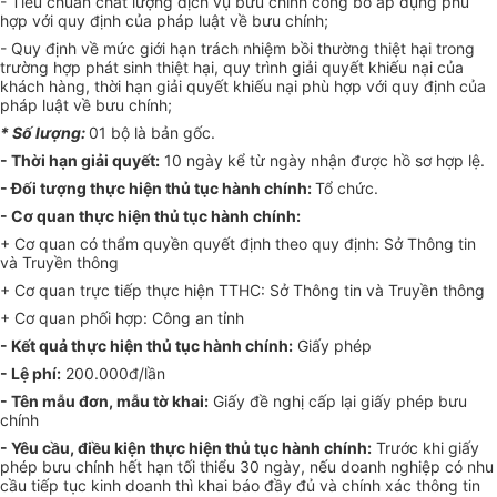
- Tiêu chuẩn chất lượng dịch vụ bưu chính công bố áp dụng phù
hợp với quy định của pháp luật về bưu chính;
- Quy định về mức giới hạn trách nhiệm bồi thường thiệt hại trong
trường hợp phát sinh thiệt hại, quy trình giải quyết khiếu nại của
khách hàng, thời hạn giải quyết khiếu nại phù hợp với quy định của
pháp luật về bưu chính;
* Số lượng:
01 bộ là bản gốc.
- Thời hạn giải quyết:
10 ngày kể từ ngày nhận được hồ sơ hợp lệ.
- Đối tượng thực hiện thủ tục hành chính:
Tổ chức.
- Cơ quan thực hiện thủ tục hành chính:
+ Cơ quan có thẩm quyền quyết định theo quy định: Sở Thông tin
và Truyền thông
+ Cơ quan trực tiếp thực hiện TTHC: Sở Thông tin và Truyền thông
+ Cơ quan phối hợp: Công an tỉnh
- Kết quả thực hiện thủ tục hành chính:
Giấy phép
- Lệ phí:
200.000đ/lần
- Tên mẫu đơn, mẫu tờ khai:
Giấy đề nghị cấp lại giấy phép bưu
chính
- Yêu cầu, điều kiện thực hiện thủ tục hành chính:
Trước khi giấy
phép bưu chính hết hạn tối thiểu 30 ngày, nếu doanh nghiệp có nhu
cầu tiếp tục kinh doanh thì khai báo đầy đủ và chính xác thông tin