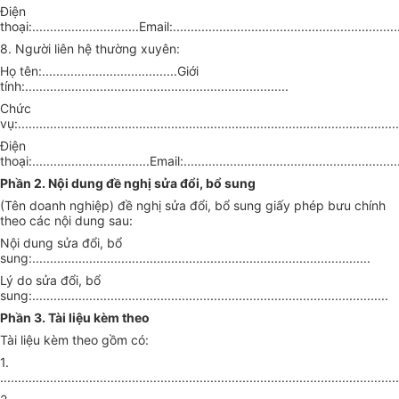
Điện
thoại:..............................Email:................................................................
8. Người liên hệ thường xuyên:
Họ tên:......................................Giới
tính:..........................................................................
Chức
vụ:...........................................................................................................
Điện
thoại:.................................Email:.............................................................
Phần 2. Nội dung đề nghị sửa đổi, bổ sung
(Tên doanh nghiệp) đề nghị sửa đổi, bổ sung giấy phép bưu chính
theo các nội dung sau:
Nội dung sửa đổi, bổ
sung:...............................................................................................
Lý do sửa đổi, bổ
sung:....................................................................................................
Phần 3. Tài liệu kèm theo
Tài liệu kèm theo gồm có:
1.
................................................................................................................