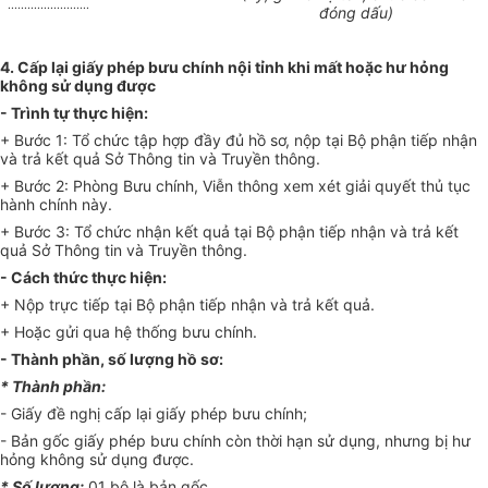
.........................
đóng dấu)
4. Cấp lại giấy phép bưu chính nội tỉnh khi mất hoặc hư hỏng
không sử dụng được
- Trình tự thực hiện:
+ Bước 1: Tổ chức tập hợp đầy đủ hồ sơ, nộp tại Bộ phận tiếp nhận
và trả kết quả Sở Thông tin và Truyền thông.
+ Bước 2: Phòng Bưu chính, Viễn thông xem xét giải quyết thủ tục
hành chính này.
+ Bước 3: Tổ chức nhận kết quả tại Bộ phận tiếp nhận và trả kết
quả Sở Thông tin và Truyền thông.
- Cách thức thực hiện:
+ Nộp trực tiếp tại Bộ phận tiếp nhận và trả kết quả.
+ Hoặc gửi qua hệ thống bưu chính.
- Thành phần, số lượng hồ sơ:
* Thành phần:
- Giấy đề nghị cấp lại giấy phép bưu chính;
- Bản gốc giấy phép bưu chính còn thời hạn sử dụng, nhưng bị hư
hỏng không sử dụng được.
* Số lượng:
01 bộ là bản gốc.