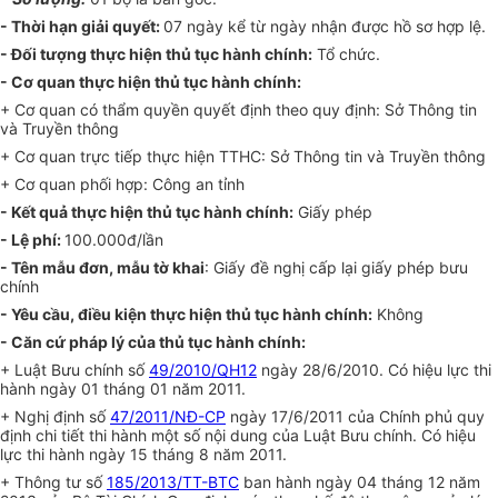
- Thời hạn giải quyết:
07 ngày kể từ ngày nhận được hồ sơ hợp lệ.
- Đối tượng thực hiện thủ tục hành chính:
Tổ chức.
- Cơ quan thực hiện thủ tục hành chính:
+ Cơ quan có thẩm quyền quyết định theo quy định: Sở Thông tin
và Truyền thông
+ Cơ quan trực tiếp thực hiện TTHC: Sở Thông tin và Truyền thông
+ Cơ quan phối hợp: Công an tỉnh
- Kết quả thực hiện thủ tục hành chính:
Giấy phép
- Lệ phí:
100.000đ/lần
- Tên mẫu đơn, mẫu tờ khai
: Giấy đề nghị cấp lại giấy phép bưu
chính
- Yêu cầu, điều kiện thực hiện thủ tục hành chính:
Không
- Căn cứ pháp lý của thủ tục hành chính:
+ Luật Bưu chính số
49/2010/QH12
ngày 28/6/2010. Có hiệu lực thi
hành ngày 01 tháng 01 năm 2011.
+ Nghị định số
47/2011/NĐ-CP
ngày 17/6/2011 của Chính phủ quy
định chi tiết thi hành một số nội dung của Luật Bưu chính. Có hiệu
lực thi hành ngày 15 tháng 8 năm 2011.
+ Thông tư số
185/2013/TT-BTC
ban hành ngày 04 tháng 12 năm