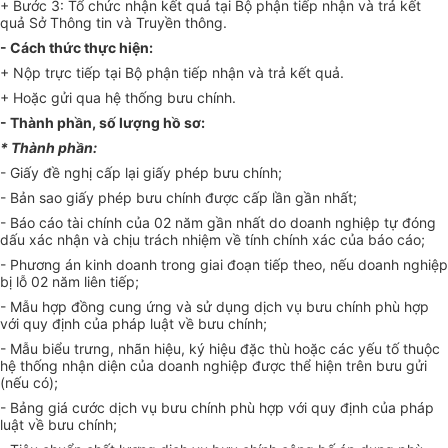
+ Bước 3: Tổ chức nhận kết quả tại Bộ phận tiếp nhận và trả kết
quả Sở Thông tin và Truyền thông.
- Cách thức thực hiện:
+ Nộp trực tiếp tại Bộ phận tiếp nhận và trả kết quả.
+ Hoặc gửi qua hệ thống bưu chính.
- Thành phần, số lượng hồ sơ:
* Thành phần:
- Giấy đề nghị cấp lại giấy phép bưu chính;
- Bản sao giấy phép bưu chính được cấp lần gần nhất;
- Báo cáo tài chính của 02 năm gần nhất do doanh nghiệp tự đóng
dấu xác nhận và chịu trách nhiệm về tính chính xác của báo cáo;
- Phương án kinh doanh trong giai đoạn tiếp theo, nếu doanh nghiệp
bị lỗ 02 năm liên tiếp;
- Mẫu hợp đồng cung ứng và sử dụng dịch vụ bưu chính phù hợp
với quy định của pháp luật về bưu chính;
- Mẫu biểu trưng, nhãn hiệu, ký hiệu đặc thù hoặc các yếu tố thuộc
hệ thống nhận diện của doanh nghiệp được thể hiện trên bưu gửi
(nếu có);
- Bảng giá cước dịch vụ bưu chính phù hợp với quy định của pháp
luật về bưu chính;