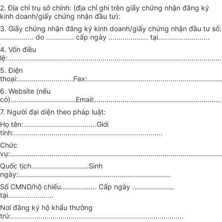
2. Địa chỉ trụ sở chính: (địa chỉ ghi trên giấy chứng nhận đăng ký
kinh doanh/giấy chứng nhận đầu tư):
3. Giấy chứng nhận đăng ký kinh doanh/giấy chứng nhận đầu tư số:
................. do .............. cấp ngày .................... tại..........................
4. Vốn điều
lệ:............................................................................................................
5. Điện
thoại:............................Fax:....................................................................
6. Website (nếu
có).................................Email:................................................................
7. Người đại diện theo pháp luật:
Họ tên:.....................................Giới
tính:...........................................................................
Chức
vụ:...........................................................................................................
Quốc tịch.............................Sinh
ngày:.............................................................................
Số CMND/hộ chiếu.................. Cấp ngày .....................
tại.......................
Nơi đăng ký hộ khẩu thường
trú:.......................................................................................