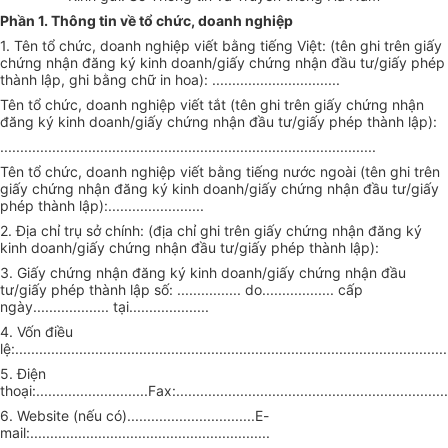
Phần 1. Thông tin về tổ chức, doanh nghiệp
1. Tên tổ chức, doanh nghiệp viết bằng tiếng Việt: (tên ghi trên giấy
chứng nhận đăng ký kinh doanh/giấy chứng nhận đầu tư/giấy phép
thành lập, ghi bằng chữ in hoa): ................................
Tên tổ chức, doanh nghiệp viết tắt (tên ghi trên giấy chứng nhận
đăng ký kinh doanh/giấy chứng nhận đầu tư/giấy phép thành lập):
..............................................................................................
Tên tổ chức, doanh nghiệp viết bằng tiếng nước ngoài (tên ghi trên
giấy chứng nhận đăng ký kinh doanh/giấy chứng nhận đầu tư/giấy
phép thành lập):........................
2. Địa chỉ trụ sở chính: (địa chỉ ghi trên giấy chứng nhận đăng ký
kinh doanh/giấy chứng nhận đầu tư/giấy phép thành lập):
3. Giấy chứng nhận đăng ký kinh doanh/giấy chứng nhận đầu
tư/giấy phép thành lập số: ................ do.................. cấp
ngày................... tại....................
4. Vốn điều
lệ:............................................................................................................
5. Điện
thoại:............................Fax:....................................................................
6. Website (nếu có)................................E-
mail:............................................................