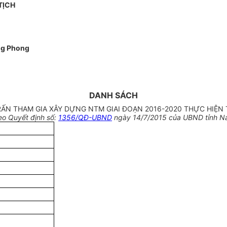
TỊCH
ng Phong
DANH SÁCH
TRẤN THAM GIA XÂY DỰNG NTM GIAI ĐOẠN 2016-2020 THỰC HIỆN
eo Quyết định số:
1356/QĐ-UBND
ngày 14/7/2015 của UBND tỉnh N