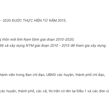
 - 2020 ĐUỢC THỰC HIỆN TỪ NĂM 2015.
 thôn mới tỉnh Nam Định giai đoạn 2010-2020;
i 96 xã xây dựng NTM giai đoạn 2010 - 2015 để tham gia xây dựng
thành viên trong Ban chỉ đạo, UBND các huyện, thành phố chỉ đạo,
huyện, thành phố, các xã, thị trấn có tên tại Điều 1 và các đơn vị