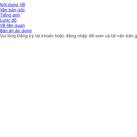
Nội dung VB
Văn bản gốc
Tiếng anh
Lược đồ
VB liên quan
Bản án áp dụng
Vui lòng
Đăng ký
tài khoản hoặc
đăng nhập
để xem và tải văn bản 