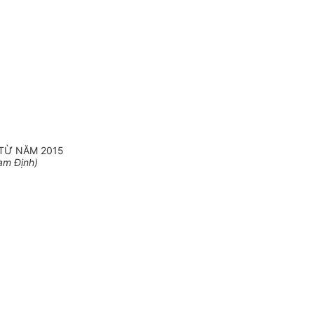
 TỪ NĂM 2015
am Định)