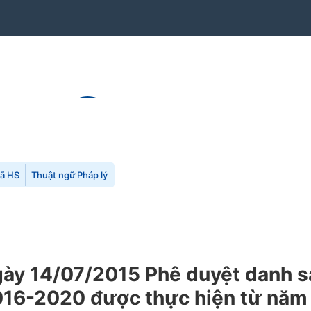
mã HS
Thuật ngữ Pháp lý
 14/07/2015 Phê duyệt danh sách
016-2020 được thực hiện từ năm