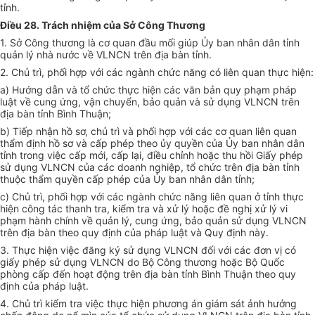
tỉnh.
Điều 28. Trách nhiệm của Sở Công Thương
1. Sở Công thương là cơ quan đầu mối giúp Ủy ban nhân dân tỉnh
quản lý nhà nước về VLNCN trên địa bàn tỉnh.
2. Chủ trì, phối hợp với các ngành chức năng có liên quan thực hiện:
a) Hướng dẫn và tổ chức thực hiện các văn bản quy phạm pháp
luật về cung ứng, vận chuyển, bảo quản và sử dụng VLNCN trên
địa bàn tỉnh Bình Thuận;
b) Tiếp nhận hồ sơ, chủ trì và phối hợp với các cơ quan liên quan
thẩm định hồ sơ và cấp phép theo ủy quyền của Ủy ban nhân dân
tỉnh trong việc cấp mới, cấp lại, điều chỉnh hoặc thu hồi Giấy phép
sử dụng VLNCN của các doanh nghiệp, tổ chức trên địa bàn tỉnh
thuộc thẩm quyền cấp phép của Ủy ban nhân dân tỉnh;
c) Chủ trì, phối hợp với các ngành chức năng liên quan ở tỉnh thực
hiện công tác thanh tra, kiểm tra và xử lý hoặc đề nghị xử lý vi
phạm hành chính về quản lý, cung ứng, bảo quản sử dụng VLNCN
trên địa bàn theo quy định của pháp luật và Quy định này.
3. Thực hiện việc đăng ký sử dụng VLNCN đối với các đơn vị có
giấy phép sử dụng VLNCN do Bộ Công thương hoặc Bộ Quốc
phòng cấp đến hoạt động trên địa bàn tỉnh Bình Thuận theo quy
định của pháp luật.
4. Chủ trì kiểm tra việc thực hiện phương án giám sát ảnh hưởng