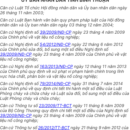
ỦY BAN NHÂN DÂN TỈNH BÌNH THUẬN
Căn cứ Luật Tổ chức Hội đồng nhân dân và Ủy ban nhân dân ngày
26 tháng 11 năm 2003;
Căn cứ Luật Ban hành văn bản quy phạm pháp luật của Hội đồng
nhân dân và Ủy ban nhân dân ngày 03 tháng 12 năm 2004;
Căn cứ Nghị định số
39/2009/NĐ-CP
ngày 23 tháng 4 năm 2009
của Chính phủ về vật liệu nổ công nghiệp;
Căn cứ Nghị định số
54/2012/NĐ-CP
ngày 22 tháng 6 năm 2012
của Chính phủ sửa đổi, bổ sung một số điều Nghị định số
39/2009/NĐ-CP
ngày 23 tháng 4 năm 2009 của Chính phủ về vật
liệu nổ công nghiệp;
Căn cứ Nghị định số
163/2013/NĐ-CP
ngày 12 tháng 11 năm 2013
của Chính phủ quy định về xử phạt vi phạm hành chính trong lĩnh
vực hóa chất, phân bón và vật liệu nổ công nghiệp;
Căn cứ Nghị định số
79/2014/NĐ-CP
ngày 31 tháng 7 năm 2014
của Chính phủ về quy định chi tiết thi hành một số điều của Luật
Phòng cháy và chữa cháy và Luật sửa đổi, bổ sung một số điều của
Luật Phòng cháy và chữa cháy;
Căn cứ Thông tư số
23/2009/TT-BCT
ngày 11 tháng 8 năm 2009
của Bộ Công Thương quy định chi tiết một số điều của Nghị định số
39/2009/NĐ-CP
ngày 23 tháng 4 năm 2009 của Chính phủ về vật
liệu nổ công nghiệp;
Căn cứ Thông tư số
26/2012/TT-BCT
ngày 21 tháng 9 năm 2012 của