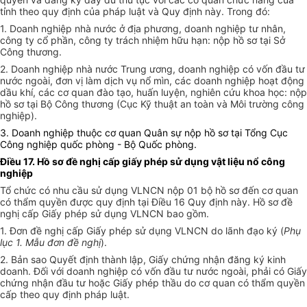
tỉnh theo quy định của pháp luật và Quy định này. Trong đó:
1. Doanh nghiệp nhà nước ở địa phương, doanh nghiệp tư nhân,
công ty cổ phần, công ty trách nhiệm hữu hạn: nộp hồ sơ tại Sở
Công thương.
2. Doanh nghiệp nhà nước Trung ương, doanh nghiệp có vốn đầu tư
nước ngoài, đơn vị làm dịch vụ nổ mìn, các doanh nghiệp hoạt động
dầu khí, các cơ quan đào tạo, huấn luyện, nghiên cứu khoa học: nộp
hồ sơ tại Bộ Công thương (Cục Kỹ thuật an toàn và Môi trường công
nghiệp).
3. Doanh nghiệp thuộc cơ quan Quân sự nộp hồ sơ tại Tổng Cục
Công nghiệp quốc phòng - Bộ Quốc phòng.
Điều 17. Hồ sơ đề nghị cấp giấy phép sử dụng vật liệu nổ công
nghiệp
Tổ chức có nhu cầu sử dụng VLNCN nộp 01 bộ hồ sơ đến cơ quan
có thẩm quyền được quy định tại Điều 16 Quy định này. Hồ sơ đề
nghị cấp Giấy phép sử dụng VLNCN bao gồm.
1. Đơn đề nghị cấp Giấy phép sử dụng VLNCN do lãnh đạo ký (
Phụ
lục 1. Mẫu đơn đề nghị
).
2. Bản sao Quyết định thành lập, Giấy chứng nhận đăng ký kinh
doanh. Đối với doanh nghiệp có vốn đầu tư nước ngoài, phải có Giấy
chứng nhận đầu tư hoặc Giấy phép thầu do cơ quan có thẩm quyền
cấp theo quy định pháp luật.