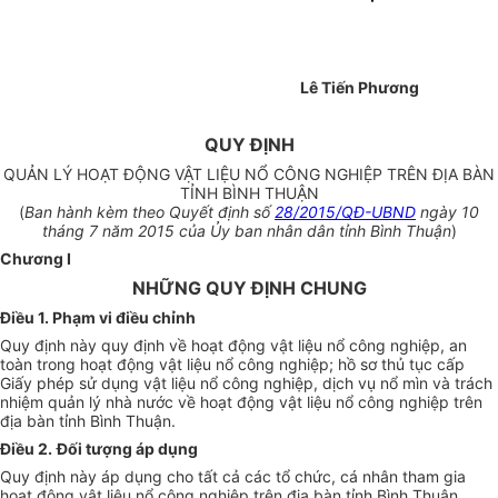
Lê Tiến Phương
QUY ĐỊNH
QUẢN LÝ HOẠT ĐỘNG VẬT LIỆU NỔ CÔNG NGHIỆP TRÊN ĐỊA BÀN
TỈNH BÌNH THUẬN
(
Ban hành kèm theo Quyết định số
28/2015/QĐ-UBND
ngày 10
tháng 7 năm 2015 của Ủy ban nhân dân tỉnh Bình Thuận
)
Chương I
NHỮNG QUY ĐỊNH CHUNG
Điều 1. Phạm vi điều chỉnh
Quy định này quy định về hoạt động vật liệu nổ công nghiệp, an
toàn trong hoạt động vật liệu nổ công nghiệp; hồ sơ thủ tục cấp
Giấy phép sử dụng vật liệu nổ công nghiệp, dịch vụ nổ mìn và trách
nhiệm quản lý nhà nước về hoạt động vật liệu nổ công nghiệp trên
địa bàn tỉnh Bình Thuận.
Điều 2.
Đối tượng áp dụng
Quy định này áp dụng cho tất cả các tổ chức, cá nhân tham gia
hoạt động vật liệu nổ công nghiệp trên địa bàn tỉnh Bình Thuận.