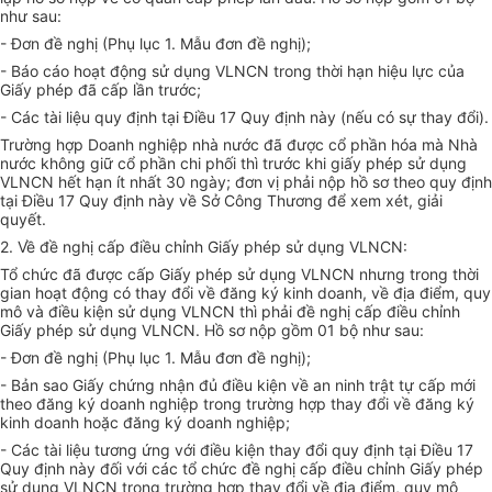
như sau:
- Đơn đề nghị (Phụ lục 1. Mẫu đơn đề nghị);
- Báo cáo hoạt động sử dụng VLNCN trong thời hạn hiệu lực của
Giấy phép đã cấp lần trước;
- Các tài liệu quy định tại Điều 17 Quy định này (nếu có sự thay đổi).
Trường hợp Doanh nghiệp nhà nước đã được cổ phần hóa mà Nhà
nước không giữ cổ phần chi phối thì trước khi giấy phép sử dụng
VLNCN hết hạn ít nhất 30 ngày; đơn vị phải nộp hồ sơ theo quy định
tại Điều 17 Quy định này về Sở Công Thương để xem xét, giải
quyết.
2. Về đề nghị cấp điều chỉnh Giấy phép sử dụng VLNCN:
Tổ chức đã được cấp Giấy phép sử dụng VLNCN nhưng trong thời
gian hoạt động có thay đổi về đăng ký kinh doanh, về địa điểm, quy
mô và điều kiện sử dụng VLNCN thì phải đề nghị cấp điều chỉnh
Giấy phép sử dụng VLNCN. Hồ sơ nộp gồm 01 bộ như sau:
- Đơn đề nghị (Phụ lục 1. Mẫu đơn đề nghị);
- Bản sao Giấy chứng nhận đủ điều kiện về an ninh trật tự cấp mới
theo đăng ký doanh nghiệp trong trường hợp thay đổi về đăng ký
kinh doanh hoặc đăng ký doanh nghiệp;
- Các tài liệu tương ứng với điều kiện thay đổi quy định tại Điều 17
Quy định này đối với các tổ chức đề nghị cấp điều chỉnh Giấy phép
sử dụng VLNCN trong trường hợp thay đổi về địa điểm, quy mô