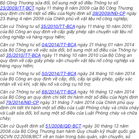
Bộ Công Thương sửa đổi, bổ sung một số điều Thông tư số
23/2009/TT-BCT
ngày 11 tháng 8 năm 2009 của Bộ Công Thương
quy định chi tiết một số điều của Nghị định số
39/2009/NĐ-CP
ngày
23 tháng 4 năm 2009 của Chính phủ về vật liệu nổ công nghiệp;
Căn cứ Thông tư số
35/2010/TT-BCA
ngày 11 tháng 10 năm 2010
của Bộ Công an quy định về cấp giấy phép vận chuyển vật liệu nổ
công nghiệp và hàng nguy hiểm;
Căn cứ Thông tư số
04/2014/TT-BCA
ngày 21 tháng 01 năm 2014
của Bộ Công an về việc sửa đổi, bổ sung một số điều của Thông tư
số
35/2010/TT-BCA
ngày 11 tháng 10 năm 2010 của Bộ Công an
quy định về cấp giấy phép vận chuyển vật liệu nổ công nghiệp và
hàng nguy hiểm;
Căn cứ Thông tư số
50/2014/TT-BCA
ngày 24 tháng 10 năm 2014
của Bộ Công an quy định về cấp, đổi, cấp lại giấy phép, giấy xác
nhận về vũ khí, vật liệu nổ và công cụ hỗ trợ;
Căn cứ Thông tư số
66/2014/TT-BCA
ngày 16 tháng 12 năm 2014
của Bộ Công an quy định chi tiết thi hành một số điều của Nghị định
số
79/2014/NĐ-CP
ngày 31 tháng 7 năm 2014 của Chính phủ quy
định chi tiết thi hành một số điều của Luật Phòng cháy và chữa cháy
và Luật sửa đổi, bổ sung một số điều của Luật Phòng cháy và chữa
cháy;
Căn cứ Quyết định số
51/2008/QĐ-BCT
ngày 30 tháng 12 năm
2008 của Bộ Công Thương ban hành Quy chuẩn kỹ thuật quốc gia
QCVN 02:2008/BCT về an toàn trong bảo quản, vận chuyển, sử