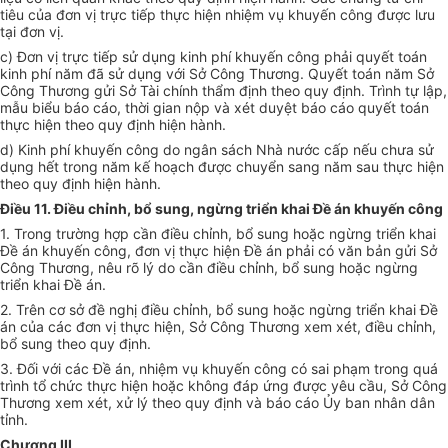
tiêu của đơn vị trực tiếp thực hiện nhiệm vụ khuyến công được lưu
tại đơn vị.
c) Đơn vị trực tiếp sử dụng kinh phí khuyến công phải quyết toán
kinh phí năm đã sử dụng với Sở Công Thương. Quyết toán năm Sở
Công Thương gửi Sở Tài chính thẩm định theo quy định. Trình tự lập,
mẫu biểu báo cáo, thời gian nộp và xét duyệt báo cáo quyết toán
thực hiện theo quy định hiện hành.
d) Kinh phí khuyến công do ngân sách Nhà nước cấp nếu chưa sử
dụng hết trong năm kế hoạch được chuyển sang năm sau thực hiện
theo quy định hiện hành.
Điều 11. Điều chỉnh, bổ sung, ngừng triển khai Đề án khuyến công
1. Trong trường hợp cần điều chỉnh, bổ sung hoặc ngừng triển khai
Đề án khuyến công, đơn vị thực hiện Đề án phải có văn bản gửi Sở
Công Thương, nêu rõ lý do cần điều chỉnh, bổ sung hoặc ngừng
triển khai Đề án.
2. Trên cơ sở đề nghị điều chỉnh, bổ sung hoặc ngừng triển khai Đề
án của các đơn vị thực hiện, Sở Công Thương xem xét, điều chỉnh,
bổ sung theo quy định.
3. Đối với các Đề án, nhiệm vụ khuyến công có sai phạm trong quá
trình tổ chức thực hiện hoặc không đáp ứng được yêu cầu, Sở Công
Thương xem xét, xử lý theo quy định và báo cáo Ủy ban nhân dân
tỉnh.
Chương III