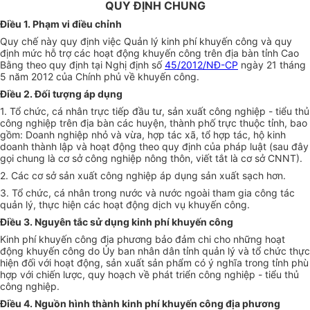
QUY ĐỊNH CHUNG
Điều 1. Phạm vi điều chỉnh
Quy chế này quy định việc Quản lý kinh phí khuyến công và quy
định mức hỗ trợ các hoạt động khuyến công trên địa bàn tỉnh Cao
Bằng theo quy định tại Nghị định số
45/2012/NĐ-CP
ngày 21 tháng
5 năm 2012 của Chính phủ về khuyến công.
Điều 2. Đối tượng áp dụng
1. Tổ chức, cá nhân trực tiếp đầu tư, sản xuất công nghiệp - tiểu thủ
công nghiệp trên địa bàn các huyện, thành phố trực thuộc tỉnh, bao
gồm: Doanh nghiệp nhỏ và vừa, hợp tác xã, tổ hợp tác, hộ kinh
doanh thành lập và hoạt động theo quy định của pháp luật (sau đây
gọi chung là cơ sở công nghiệp nông thôn, viết tắt là cơ sở CNNT).
2. Các cơ sở sản xuất công nghiệp áp dụng sản xuất sạch hơn.
3. Tổ chức, cá nhân trong nước và nước ngoài tham gia công tác
quản lý, thực hiện các hoạt động dịch vụ khuyến công.
Điều 3. Nguyên tắc sử dụng kinh phí khuyến công
Kinh phí khuyến công địa phương bảo đảm chi cho những hoạt
động khuyến công do Ủy ban nhân dân tỉnh quản lý và tổ chức thực
hiện đối với hoạt động, sản xuất sản phẩm có ý nghĩa trong tỉnh phù
hợp với chiến lược, quy hoạch về phát triển công nghiệp - tiểu thủ
công nghiệp.
Điều 4. Nguồn hình thành kinh phí khuyến công địa phương