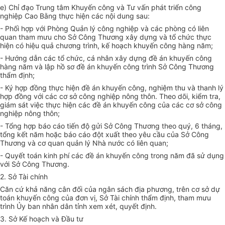
e) Chỉ đạo Trung tâm Khuyến công và Tư vấn phát triển công
nghiệp Cao Bằng thực hiện các nội dung sau:
- Phối hợp với Phòng Quản lý công nghiệp và các phòng có liên
quan tham mưu cho Sở Công Thương xây dựng và tổ chức thực
hiện có hiệu quả chương trình, kế hoạch khuyến công hàng năm;
- Hướng dẫn các tổ chức, cá nhân xây dựng đề án khuyến công
hàng năm và lập hồ sơ đề án khuyến công trình Sở Công Thương
thẩm định;
- Ký hợp đồng thực hiện đề án khuyến công, nghiệm thu và thanh lý
hợp đồng với các cơ sở công nghiệp nông thôn. Theo dõi, kiểm tra,
giám sát việc thực hiện các đề án khuyến công của các cơ sở công
nghiệp nông thôn;
- Tổng hợp báo cáo tiến độ gửi Sở Công Thương theo quý, 6 tháng,
tổng kết năm hoặc báo cáo đột xuất theo yêu cầu của Sở Công
Thương và cơ quan quản lý Nhà nước có liên quan;
- Quyết toán kinh phí các đề án khuyến công trong năm đã sử dụng
với Sở Công Thương.
2. Sở Tài chính
Căn cứ khả năng cân đối của ngân sách địa phương, trên cơ sở dự
toán khuyến công của đơn vị, Sở Tài chính thẩm định, tham mưu
trình Ủy ban nhân dân tỉnh xem xét, quyết định.
3. Sở Kế hoạch và Đầu tư