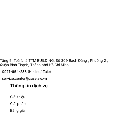
Tầng 5, Toà Nhà TTM BUILDING, Số 309 Bạch Đằng , Phường 2 ,
Quận Bình Thạnh, Thành phố Hồ Chí Minh
0971-654-238 (Hotline/ Zalo)
service.center@caselaw.vn
Thông tin dịch vụ
Giới thiệu
Giải pháp
Bảng giá