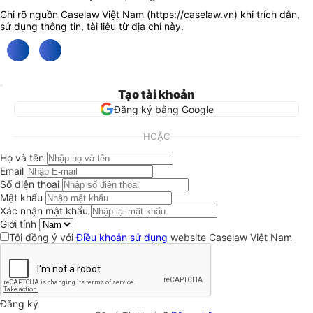
Ghi rõ nguồn Caselaw Việt Nam (
https://caselaw.vn
) khi trích dẫn,
sử dụng thông tin, tài liệu từ địa chỉ này.
Tạo tài khoản
Đăng ký bằng Google
HOẶC
Họ và tên
Email
Số điện thoại
Mật khẩu
Xác nhận mật khẩu
Giới tính
Tôi đồng ý với
Điều khoản sử dụng
website Caselaw Việt Nam
Đăng ký