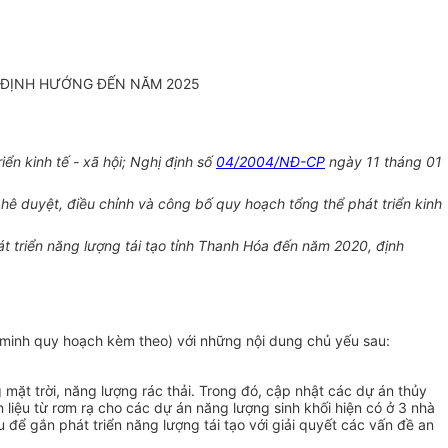
, ĐỊNH HƯỚNG ĐẾN NĂM 2025
n kinh tế - xã hội; Nghị định số
04/2004/NĐ-CP
ngày 11 tháng 01
ê duyệt, điều chỉnh và công bố quy hoạch tổng thể phát triển kinh
triển năng lượng tái tạo tỉnh Thanh Hóa đến năm 2020, định
minh quy hoạch kèm theo) với những nội dung chủ yếu sau:
mặt trời, năng lượng rác thải. Trong đó, cập nhật các dự án thủy
iệu từ rơm rạ cho các dự án năng lượng sinh khối hiện có ở 3 nhà
 để gắn phát triển năng lượng tái tạo với giải quyết các vấn đề an