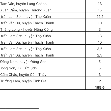
 Tam Văn, huyện Lang Chánh
13
 Xuân Cẩm, huyện Thường Xuân
15
ị trấn Lam Sơn, huyện Thọ Xuân
22,2
ị trấn Vân Du, huyện Thạch Thành
10
 Thăng Long - huyện Nông Cống
3
ị trấn Lam Sơn, huyện Thọ Xuân
18
ị trấn Vân Du, huyện Thạch Thành
10
ị trấn Lam Sơn, huyện Thọ Xuân
3,5
ị trấn Vân Du, huyện Thạch Thành
2,5
 Đông Nam, huyện Đông Sơn
5
 Đông Sơn, TX. Bỉm Sơn
5
 Cẩm Châu, huyện Cẩm Thủy
3
 Trường Lâm, huyện Tĩnh Gia
2
165,6