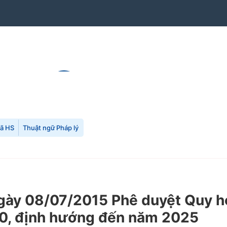
mã HS
Thuật ngữ Pháp lý
y 08/07/2015 Phê duyệt Quy hoạ
20, định hướng đến năm 2025