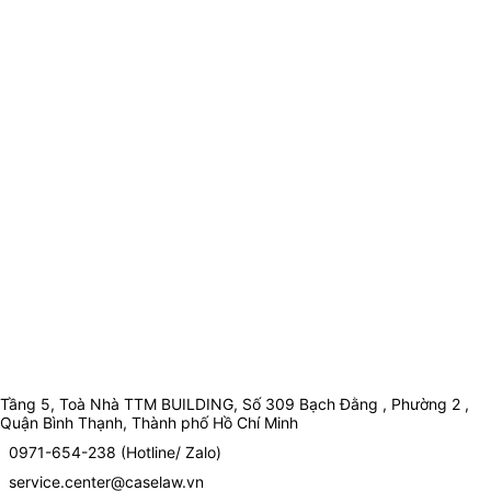
Tầng 5, Toà Nhà TTM BUILDING, Số 309 Bạch Đằng , Phường 2 ,
Quận Bình Thạnh, Thành phố Hồ Chí Minh
0971-654-238 (Hotline/ Zalo)
service.center@caselaw.vn