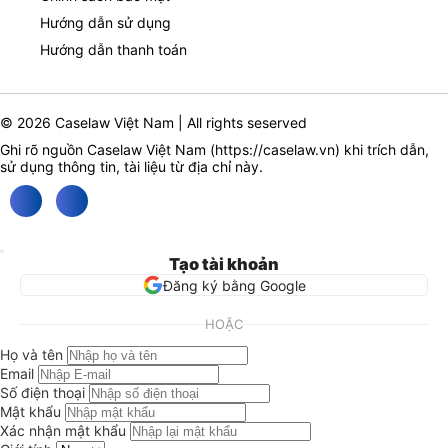
Hướng dẫn sử dụng
Hướng dẫn thanh toán
© 2026 Caselaw Việt Nam | All rights seserved
Ghi rõ nguồn Caselaw Việt Nam (
https://caselaw.vn
) khi trích dẫn,
sử dụng thông tin, tài liệu từ địa chỉ này.
Tạo tài khoản
Đăng ký bằng Google
HOẶC
Họ và tên
Email
Số điện thoại
Mật khẩu
Xác nhận mật khẩu