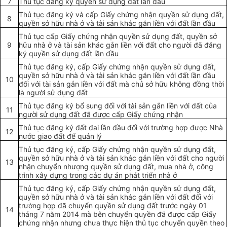
7
Thủ tục đăng ký quyền sử dụng đất lần đầu
Thủ tục đăng ký và cấp Giấy chứng nhận quyền sử dụng
đất
,
8
quy
ề
n sở hữu nhà ở và tài sản khác gắn liền với đất lần đầu
Thủ tục cấp Giấy chứng nhận quyền sử dụng đất, quyền sở
9
hữu nhà ở và tài sản khác gắn liền với đất cho người đã đăng
ký quyền sử dụng đất lần đầu
Thủ tục đăng ký, cấp Giấy chứng nhận quyền sử dụng đất,
quyền sở hữu nhà ở và tài sản khác gắn liền với đất lần đầu
10
đối với tài sản gắn liền với
đất
mà chủ sở hữu không đồng thời
là người sử dụng đất
Thủ tục đăn
g
ký
bổ sung
đối với tài sản gắn liền với đất của
11
người sử dụng đất đã được
cấp
Giấy chứng nhận
Thủ tục đăng ký đất đai lần đầu đối với
trường hợp
được Nhà
12
nước giao đất để quản lý
Thủ tục đăng ký, cấp Giấy chứng nhận quyền sử dụng đất,
quyền sở hữu nhà ở và tài sản khác gắn liền với đất cho người
13
nhận chuy
ể
n nhượng quyền sử dụng đất, mua nhà ở, công
trình xây dựng trong các dự án phát triển nhà ở
Thủ tục đăng ký, cấp Giấy chứng nhận quyền sử dụng đất,
quyền sở hữu nhà ở và tài sản khác gắn liền với đất đối với
trường hợp đã chuyển quyền sử dụng đất trước ngày 01
14
tháng 7 năm 2014 mà bên chuyển quyền đã được cấp Giấy
chứng nhận nhưng chưa thực hiện thủ tục chuyển quyền theo