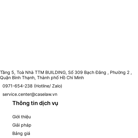
Tầng 5, Toà Nhà TTM BUILDING, Số 309 Bạch Đằng , Phường 2 ,
Quận Bình Thạnh, Thành phố Hồ Chí Minh
0971-654-238 (Hotline/ Zalo)
service.center@caselaw.vn
Thông tin dịch vụ
Giới thiệu
Giải pháp
Bảng giá