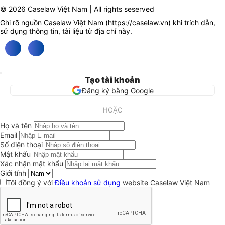
© 2026 Caselaw Việt Nam | All rights seserved
Ghi rõ nguồn Caselaw Việt Nam (
https://caselaw.vn
) khi trích dẫn,
sử dụng thông tin, tài liệu từ địa chỉ này.
Tạo tài khoản
Đăng ký bằng Google
HOẶC
Họ và tên
Email
Số điện thoại
Mật khẩu
Xác nhận mật khẩu
Giới tính
Tôi đồng ý với
Điều khoản sử dụng
website Caselaw Việt Nam