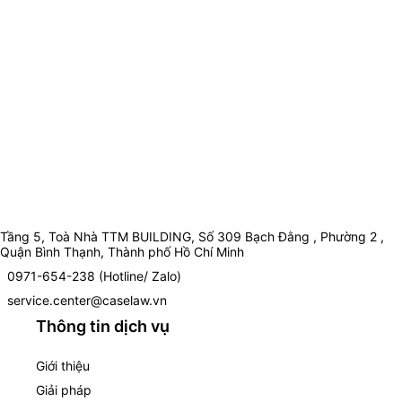
Tầng 5, Toà Nhà TTM BUILDING, Số 309 Bạch Đằng , Phường 2 ,
Quận Bình Thạnh, Thành phố Hồ Chí Minh
0971-654-238 (Hotline/ Zalo)
service.center@caselaw.vn
Thông tin dịch vụ
Giới thiệu
Giải pháp