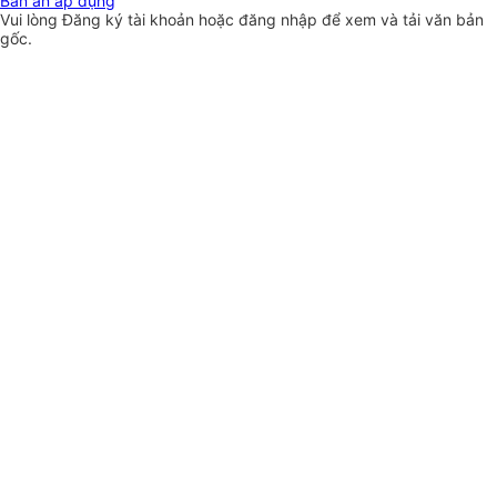
Bản án áp dụng
Vui lòng
Đăng ký
tài khoản hoặc
đăng nhập
để xem và tải văn bản
gốc.