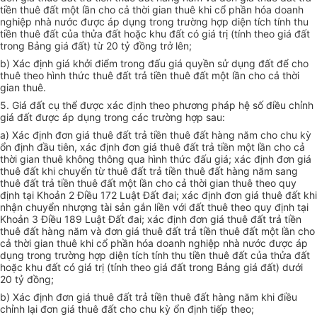
tiền thuê đất một lần cho cả thời gian thuê khi cổ phần hóa doanh
nghiệp nhà nước được áp dụng trong trường hợp diện tích tính thu
tiền thuê đất của thửa đất hoặc khu đất có giá trị (tính theo giá đất
trong Bảng giá đất) từ 20 tỷ đồng trở lên;
b) Xác định giá khởi điểm trong đấu giá quyền sử dụng đất để cho
thuê theo hình thức thuê đất trả tiền thuê đất một lần cho cả thời
gian thuê.
5. Giá đất cụ thể được xác định theo phương pháp hệ số điều chỉnh
giá đất được áp dụng trong các trường hợp sau:
a) Xác định đơn giá thuê đất trả tiền thuê đất hàng năm cho chu kỳ
ổn định đầu tiên, xác định đơn giá thuê đất trả tiền một lần cho cả
thời gian thuê không thông qua hình thức đấu giá; xác định đơn giá
thuê đất khi chuyển từ thuê đất trả tiền thuê đất hàng năm sang
thuê đất trả tiền thuê đất một lần cho cả thời gian thuê theo quy
định tại Khoản 2 Điều 172 Luật Đất đai; xác định đơn giá thuê đất khi
nhận chuyển nhượng tài sản gắn liền với đất thuê theo quy định tại
Khoản 3 Điều 189 Luật Đất đai; xác định đơn giá thuê đất trả tiền
thuê đất hàng năm và đơn giá thuê đất trả tiền thuê đất một lần cho
cả thời gian thuê khi cổ phần hóa doanh nghiệp nhà nước được áp
dụng trong trường hợp diện tích tính thu tiền thuê đất của thửa đất
hoặc khu đất có giá trị (tính theo giá đất trong Bảng giá đất) dưới
20 tỷ đồng;
b) Xác định đơn giá thuê đất trả tiền thuê đất hàng năm khi điều
chỉnh lại đơn giá thuê đất cho chu kỳ ổn định tiếp theo;