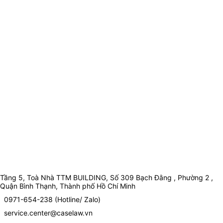
Tầng 5, Toà Nhà TTM BUILDING, Số 309 Bạch Đằng , Phường 2 ,
Quận Bình Thạnh, Thành phố Hồ Chí Minh
0971-654-238 (Hotline/ Zalo)
service.center@caselaw.vn