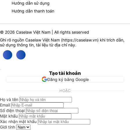
Hướng dẫn sử dụng
Hướng dẫn thanh toán
© 2026 Caselaw Việt Nam | All rights seserved
Ghi rõ nguồn Caselaw Việt Nam (
https://caselaw.vn
) khi trích dẫn,
sử dụng thông tin, tài liệu từ địa chỉ này.
Tạo tài khoản
Đăng ký bằng Google
HOẶC
Họ và tên
Email
Số điện thoại
Mật khẩu
Xác nhận mật khẩu
Giới tính