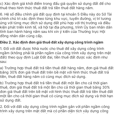
c) Xác định giá khởi điểm trong đấu giá quyền sử dụng đất để cho
thuê theo hình thức thuê đất trả tiền thuê đất hàng năm.
6. Hệ số điều chỉnh giá đất quy định tại khoản 5 Điều này do Sở Tài
chính chủ trì xác định theo từng khu vực, tuyến đường, vị trí tương
ứng với từng mục đích sử dụng đất phù hợp với thị trường và điều
kiện phát triển kinh tế, xã hội tại địa phương, trình Ủy ban nhân dân
tỉnh ban hành hàng năm sau khi xin ý kiến của Thường trực Hội
đồng nhân dân cùng cấp.
Điều 2. Xác định đơn giá thuê đất xây dựng công trình ngầm
1. Đối với đất được Nhà nước cho thuê để xây dựng công trình
ngầm (không phải là phần ngầm của công trình xây dựng trên mặt
đất) theo quy định Luật Đất đai, tiền thuê đất được xác định như
sau:
a) Trường hợp thuê đất trả tiền thuê đất hàng năm, đơn giá thuê đất
bằng 30% đơn giá thuê đất trên bề mặt với hình thức thuê đất trả
tiền, thuê đất hàng năm có cùng mục đích sử dụng.
b) Trường hợp thuê đất trả tiền thuê đất một lần cho cả thời gian
thuê, đơn giá thuê đất trả một lần cho cả thời gian thuê bằng 30%
đơn giá thuê đất trên bề mặt với hình thức thuê đất trả tiền thuê đất
một lần cho cả thời gian thuê có cùng mục đích sử dụng và thời hạn
sử dụng đất.
2. Đối với đất xây dựng công trình ngầm gắn với phần ngầm công
trình xây dựng trên mặt đất mà có phần diện tích xây dựng công