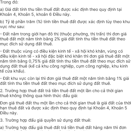
Trong đó:
a) Giá đất tính thu tiền thuế đất được xác định theo quy định tại
Khoản 4, Khoản 5, khoản 6 Điều này.
b) Tỷ lệ phần trăm (%) tính tiền thuê đất được xác định tùy theo khu
vực như sau:
- Đất nằm trong giới hạn đô thị (thuộc phường, thị trấn) thì đơn giá
thuê đất một năm tính bằng 2% giá đất tính thu tiền thuê đất theo
mục đích sử dụng đất thuê.
- Đất thuộc vùng có điều kiện kinh tế - xã hội khó khăn, vùng có
điều kiện kinh tế - xã hội đặc biệt khó khăn thì đơn giá thuê đất một
năm tính bằng 0,75% giá đất tính thu tiền thuê đất theo mục đích sử
dụng đất thuê (kể cả khu công nghiệp, cụm công nghiệp, khu kinh
tế cửa khẩu).
- Đất khu vực còn lại thì đơn giá thuê đất một năm tính bằng 1% giá
đất tính thu tiền thuê đất theo mục đích sử dụng đất thuê.
2. Trường hợp thuê đất trả tiền thuê đất một lần cho cả thời gian
thuê không thông qua hình thức đấu giá:
Đơn giá thuê đất thu một lần cho cả thời gian thuê là giá đất của thời
hạn thuê đất và được xác định theo quy định tại Khoản 4, Khoản 5
Điều này.
3. Trường hợp đấu giá quyền sử dụng đất thuê:
a) Trường hợp đấu giá thuê đất trả tiền thuê đất hàng năm thì đơn