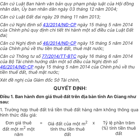
Căn cứ Luật Ban hành văn bản quy phạm pháp luật của Hội đồng
nhân dân, Ủy ban nhân dân ngày 03 tháng 12 năm 2004;
Căn cứ Luật Đất đai ngày 29 tháng 11 năm 2013;
Căn cứ Nghị định số
43/2014/NĐ-CP
ngày 15 tháng 5 năm 2014
của Chính phủ quy định chi tiết thi hành một số điều của Luật Đất
đai;
Căn cứ Nghị định số
46/2014/NĐ-CP
ngày 15 tháng 5 năm 2014
của Chính phủ về thu tiền thuê đất, thuê mặt nước;
Căn cứ Thông tư số
77/2014/TT-BTC
ngày 16 tháng 6 năm 2014
của Bộ Tài chính hướng dẫn một số điều của Nghị định số
46/2014/NĐ-CP
ngày 15 tháng 5 năm 2014 của Chính phủ về thu
tiền thuế đất, thuê mặt nước;
Xét đề nghị của Giám đốc Sở Tài chính,
QUYẾT ĐỊNH:
Điều 1.
Ban hành đơn giá thuê đất trên địa bàn tỉnh An Giang như
sau:
1. Trường hợp thuê đất trả tiền thuê đất hàng năm không thông qua
hình thức đấu giá:
Đơn giá thuê
=
2
x
Tỷ lệ phần trăm
Giá đất của một m
2
(%) tính tiền thuê
đất một m
một
tính thu tiền thuê
đất
năm
đất