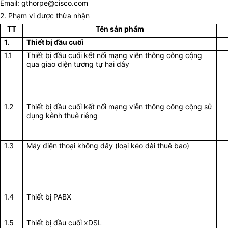
Email: gthorpe@cisco.com
2. Phạm vi được thừa nhận
TT
Tên sản phẩm
1.
Thiết bị đầu cuối
1.1
Thiết bị đầu cuối kết nối mạng viễn thông công cộng
qua giao diện tương tự hai dây
1.2
Thiết bị đầu cuối kết nối mạng viễn thông công cộng sử
dụng kênh thuê riêng
1.3
Máy điện thoại không dây (loại kéo dài thuê bao)
1.4
Thiết bị PABX
1.5
Thiết bị đầu cuối xDSL