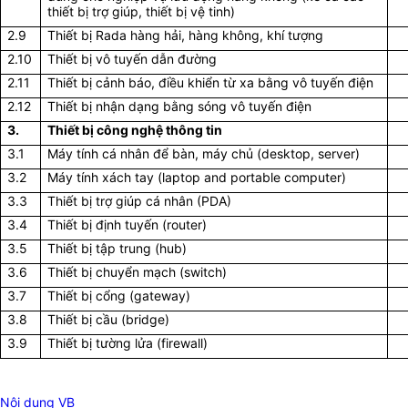
thiết bị trợ giúp, thiết bị vệ tinh)
2.9
Thiết bị Rada hàng hải, hàng không, khí tượng
2.10
Thiết bị vô tuyến dẫn đường
2.11
Thiết bị cảnh báo, điều khiển từ xa bằng vô tuyến điện
2.12
Thiết bị nhận dạng bằng sóng vô tuyến điện
3.
Thiết bị công nghệ thông tin
3.1
Máy tính cá nhân để bàn, máy chủ (desktop, server)
3.2
Máy tính xách tay (laptop and portable computer)
3.3
Thiết bị trợ giúp cá nhân (PDA)
3.4
Thiết bị định tuyến (router)
3.5
Thiết bị tập trung (hub)
3.6
Thiết bị chuyển mạch (switch)
3.7
Thiết bị cổng (gateway)
3.8
Thiết bị cầu (bridge)
3.9
Thiết bị tường lửa (firewall)
Nội dung VB