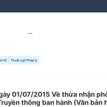
mã HS
Thuật ngữ Pháp lý
gày 01/07/2015 Về thừa nhận ph
ruyền thông ban hành (Văn bản h