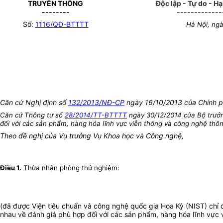
TRUYỀN THÔNG
Độc lập - Tự do - H
--------
-------------
Số:
1116/QĐ-BTTTT
Hà Nội, ng
Căn cứ Nghị định số
132/2013/NĐ-CP
ngày 16/10/2013 của Chính ph
Căn cứ Thông tư số
28/2014/TT-BTTTT
ngày 30/12/2014 của Bộ trưởn
đối với các sản phẩm, hàng hóa lĩnh vực viễn thông và công nghệ thôn
Theo đề nghị của Vụ trưởng Vụ Khoa học và Công nghệ,
Điều 1.
Thừa nhận phòng thử nghiệm:
(đã được Viện tiêu chuẩn và công nghệ quốc gia Hoa Kỳ (NIST) chỉ 
nhau về đánh giá phù hợp đối với các sản phẩm, hàng hóa lĩnh vực 