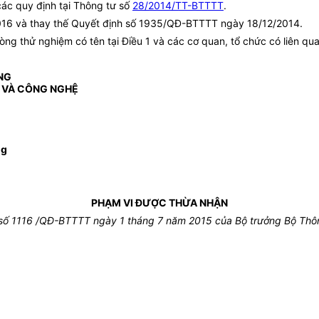
các quy định tại Thông tư số
28/2014/TT-BTTTT
.
2016 và thay thế Quyết định số 1935/QĐ-BTTTT ngày 18/12/2014.
 thử nghiệm có tên tại Điều 1 và các cơ quan, tổ chức có liên quan
NG
 VÀ CÔNG NGHỆ
ng
PHẠM VI ĐƯỢC THỪA NHẬN
 số
1116
/QĐ-BTTTT ngày
1
tháng
7
năm 2015 của Bộ trưởng Bộ Thôn