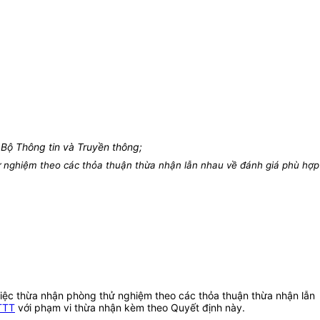
Bộ Thông tin và Truyền thông;
ử nghiệm theo các thỏa thuận thừa nhận lẫn nhau về đánh giá phù hợp
việc thừa nhận phòng thử nghiệm theo các thỏa thuận thừa nhận lẫn
TTT
với phạm vi thừa nhận kèm theo Quyết định này.