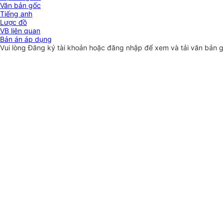
Văn bản gốc
Tiếng anh
Lược đồ
VB liên quan
Bản án áp dụng
Vui lòng
Đăng ký
tài khoản hoặc
đăng nhập
để xem và tải văn bản 