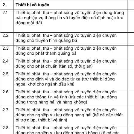
2.
Thiết bị vô tuyến
2.1
Thiết bị phát, thu – phát sóng vô tuyến điện dùng trong
các nghiệp vụ thông tin vô tuyến điện cố định hoặc lưu
động mặt đất
2.2
Thiết bị phát, thu – phát sóng vô tuyến điện chuyên
dùng cho truyền hình quảng bá
2.3
Thiết bị phát, thu – phát sóng vô tuyến điện chuyên
dùng cho phát thanh quảng bá
2.4
Thiết bị phát, thu – phát sóng vô tuyến điện chuyên
dùng cho phát chuẩn (tần số, thời gian)
2.5
Thiết bị phát, thu – phát sóng vô tuyến điện chuyên
dùng cho định vị và đo đạc từ xa (trừ thiết bị dùng
ngoài khơi cho ngành dầu khí)
2.6
Thiết bị phát, thu – phát sóng vô tuyến điện chuyên
dùng cho thông tin vệ tinh (trừ các thiết bị lưu động
dùng trong hàng hải và hàng không)
2.7
Thiết bị phát, thu – phát sóng vô tuyến điện chuyên
dùng cho nghiệp vụ lưu động hàng hải (kể cả các thiết
bị trợ giúp, thiết bị vệ tinh)
2.8
Thiết bị phát, thu – phát sóng vô tuyến điện chuyên
dùng cho nghiệp vụ lưu động hàng không (kể cả các