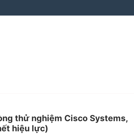
òng thử nghiệm Cisco Systems,
ết hiệu lực)