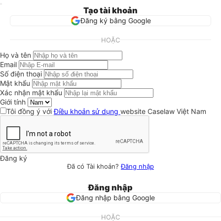
Tạo tài khoản
Đăng ký bằng Google
HOẶC
Họ và tên
Email
Số điện thoại
Mật khẩu
Xác nhận mật khẩu
Giới tính
Tôi đồng ý với
Điều khoản sử dụng
website Caselaw Việt Nam
Đăng ký
Đã có Tài khoản?
Đăng nhập
Đăng nhập
Đăng nhập bằng Google
HOẶC