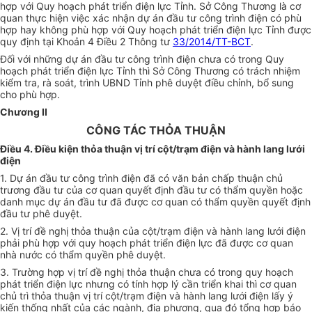
hợp với Quy hoạch phát triển điện lực Tỉnh. Sở Công Thương là cơ
quan thực hiện việc xác nhận dự án đầu tư công trình điện có phù
hợp hay không phù hợp với Quy hoạch phát triển điện lực Tỉnh được
quy định tại Khoản 4 Điều 2 Thông tư
33/2014/TT-BCT
.
Đối với những dự án đầu tư công trình điện chưa có trong Quy
hoạch phát triển điện lực Tỉnh thì Sở Công Thương có trách nhiệm
kiểm tra, rà soát, trình UBND Tỉnh phê duyệt điều chỉnh, bổ sung
cho phù hợp.
Chương II
CÔNG TÁC THỎA THUẬN
Điều 4. Điều kiện thỏa thuận vị trí cột/trạm điện và hành lang lưới
điện
1. Dự án đầu tư công trình điện đã có văn bản chấp thuận chủ
trương đầu tư của cơ quan quyết định đầu tư có thẩm quyền hoặc
danh mục dự án đầu tư đã được cơ quan có thẩm quyền quyết định
đầu tư phê duyệt.
2. Vị trí đề nghị thỏa thuận của cột/trạm điện và hành lang lưới điện
phải phù hợp với quy hoạch phát triển điện lực đã được cơ quan
nhà nước có thẩm quyền phê duyệt.
3. Trường hợp vị trí đề nghị thỏa thuận chưa có trong quy hoạch
phát triển điện lực nhưng có tính hợp lý cần triển khai thì cơ quan
chủ trì thỏa thuận vị trí cột/trạm điện và hành lang lưới điện lấy ý
kiến thống nhất của các ngành, địa phương, qua đó tổng hợp báo