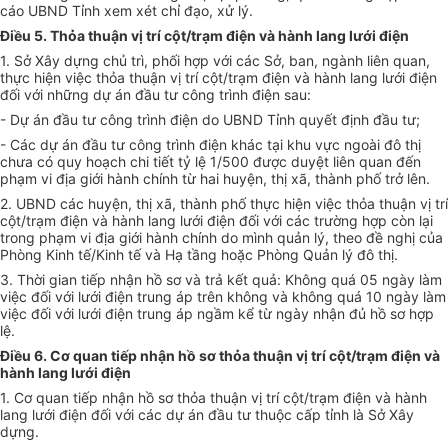
cáo UBND Tỉnh xem xét chỉ đạo, xử lý.
Điều 5. Thỏa thuận vị trí cột/trạm điện và hành lang lưới điện
1. Sở Xây dựng chủ trì, phối hợp với các Sở, ban, ngành liên quan,
thực hiện việc thỏa thuận vị trí cột/trạm điện và hành lang lưới điện
đối với những dự án đầu tư công trình điện sau:
- Dự án đầu tư công trình điện do UBND Tỉnh quyết định đầu tư;
- Các dự án đầu tư công trình điện khác tại khu vực ngoài đô thị
chưa có quy hoạch chi tiết tỷ lệ 1/500 được duyệt liên quan đến
phạm vi địa giới hành chính từ hai huyện, thị xã, thành phố trở lên.
2. UBND các huyện, thị xã, thành phố thực hiện việc thỏa thuận vị trí
cột/trạm điện và hành lang lưới điện đối với các trường hợp còn lại
trong phạm vi địa giới hành chính do mình quản lý, theo đề nghị của
Phòng Kinh tế/Kinh tế và Hạ tầng hoặc Phòng Quản lý đô thị.
3. Thời gian tiếp nhận hồ sơ và trả kết quả: Không quá 05 ngày làm
việc đối với lưới điện trung áp trên không và không quá 10 ngày làm
việc đối với lưới điện trung áp ngầm kể từ ngày nhận đủ hồ sơ hợp
lệ.
Điều 6. Cơ quan tiếp nhận hồ sơ thỏa thuận vị trí cột/trạm điện và
hành lang lưới điện
1. Cơ quan tiếp nhận hồ sơ thỏa thuận vị trí cột/trạm điện và hành
lang lưới điện đối với các dự án đầu tư thuộc cấp tỉnh là Sở Xây
dựng.