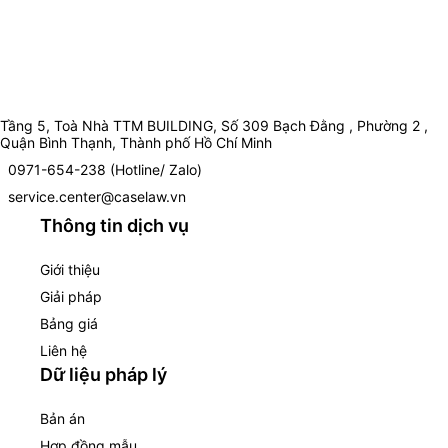
Tầng 5, Toà Nhà TTM BUILDING, Số 309 Bạch Đằng , Phường 2 ,
Quận Bình Thạnh, Thành phố Hồ Chí Minh
0971-654-238 (Hotline/ Zalo)
service.center@caselaw.vn
Thông tin dịch vụ
Giới thiệu
Giải pháp
Bảng giá
Liên hệ
Dữ liệu pháp lý
Bản án
Hợp đồng mẫu