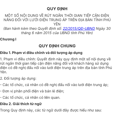
QUY ĐỊNH
MỘT SỐ NỘI DUNG VỀ RÚT NGẮN THỜI GIAN TIẾP CẬN ĐIỆN
NĂNG ĐỐI VỚI LƯỚI ĐIỆN TRUNG ÁP TRÊN ĐỊA BÀN TỈNH PHÚ
YÊN
(Ban hành kèm theo Quyết định số:
22/2015/QĐ-UBND
Ngày 30
tháng 6 năm 2015 của UBND tỉnh Phú Yên)
Chương I
QUY ĐỊNH CHUNG
Điều 1. Phạm vi điều chỉnh và đối tượng áp dụng
1. Phạm vi điều chỉnh: Quyết định này quy định một số nội dung về
rút ngắn thời gian tiếp cận điện năng đối với khách hàng sử dụng
điện có đề nghị đấu nối vào lưới điện trung áp trên địa bàn tỉnh Phú
Yên.
2. Đối tượng áp dụng:
- Các tổ chức, cá nhân có đề nghị đấu nối vào lưới điện trung áp;
- Đơn vị phân phối điện và bán lẻ điện;
- Các tổ chức, cá nhân có liên quan.
Điều 2. Giải thích từ ngữ
Trong Quy định này, các từ ngữ dưới đây được hiểu như sau: