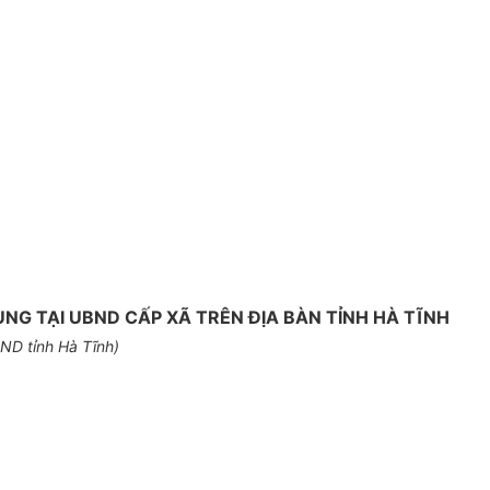
G TẠI UBND CẤP XÃ TRÊN ĐỊA BÀN TỈNH HÀ TĨNH
ND tỉnh Hà Tĩnh)