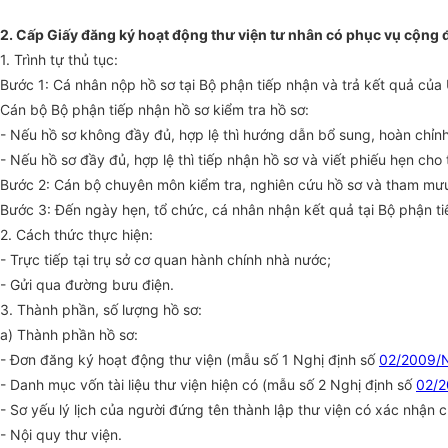
2. Cấp Giấy đăng ký hoạt động thư viện tư nhân có phục vụ cộng 
1. Trình tự thủ tục:
Bước 1: Cá nhân nộp hồ sơ tại Bộ phận tiếp nhận và trả kết quả củ
Cán bộ Bộ phận tiếp nhận hồ sơ kiểm tra hồ sơ:
- Nếu hồ sơ không đầy đủ, hợp lệ thì hướng dẫn bổ sung, hoàn chỉnh
- Nếu hồ sơ đầy đủ, hợp lệ thì tiếp nhận hồ sơ và viết phiếu hẹn ch
Bước 2: Cán bộ chuyên môn kiểm tra, nghiên cứu hồ sơ và tham mưu
Bước 3: Đến ngày hẹn, tổ chức, cá nhân nhận kết quả tại Bộ phận t
2. Cách thức thực hiện:
- Trực tiếp tại trụ sở cơ quan hành chính nhà nước;
- Gửi qua đường bưu điện.
3. Thành phần, số lượng hồ sơ:
a) Thành phần hồ sơ:
- Đơn đăng ký hoạt động thư viện (mẫu số 1 Nghị định số
02/2009/
- Danh mục vốn tài liệu thư viện hiện có (mẫu số 2 Nghị định số
02/
- Sơ yếu lý lịch của người đứng tên thành lập thư viện có xác nhận c
- Nội quy thư viện.