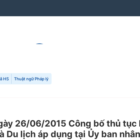
mã HS
Thuật ngữ Pháp lý
y 26/06/2015 Công bố thủ tục h
à Du lịch áp dụng tại Ủy ban nhân