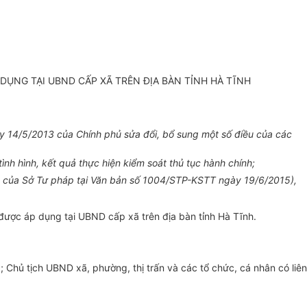
DỤNG TẠI UBND CẤP XÃ TRÊN ĐỊA BÀN TỈNH HÀ TĨNH
 14/5/2013 của Chính phủ sửa đổi, bổ sung một số điều của các
h hình, kết quả thực hiện kiểm soát thủ tục hành chính;
ng của Sở Tư pháp tại Văn bản số 1004/STP-KSTT ngày 19/6/2015),
được áp dụng tại UBND cấp xã trên địa bàn tỉnh Hà Tĩnh.
Chủ tịch UBND xã, phường, thị trấn và các tổ chức, cá nhân có liên