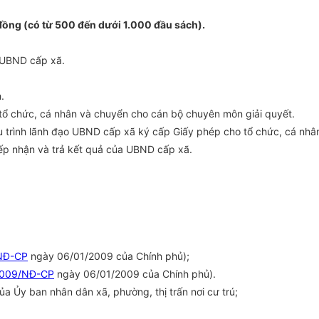
đồng (có từ 500 đến dưới 1.000 đầu sách).
a UBND cấp xã.
.
o tổ chức, cá nhân và chuyển cho cán bộ chuyên môn giải quyết.
 trình lãnh đạo UBND cấp xã ký cấp Giấy phép cho tổ chức, cá nhâ
iếp nhận và trả kết quả của UBND cấp xã.
NĐ-CP
ngày 06/01/2009 của Chính phủ);
2009/NĐ-CP
ngày 06/01/2009 của Chính phủ).
ủa Ủy ban nhân dân xã, phường, thị trấn nơi cư trú;