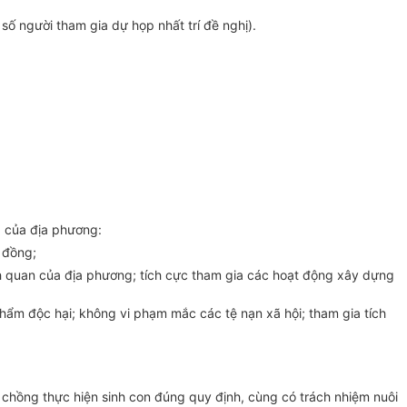
số người tham gia dự họp nhất trí đề nghị).
a của địa phương:
 đồng;
 cảnh quan của địa phương; tích cực tham gia các hoạt động xây dựng
phẩm độc hại; không vi phạm mắc các tệ nạn xã hội; tham gia tích
ợ chồng thực hiện sinh con đúng quy định, cùng có trách nhiệm nuôi