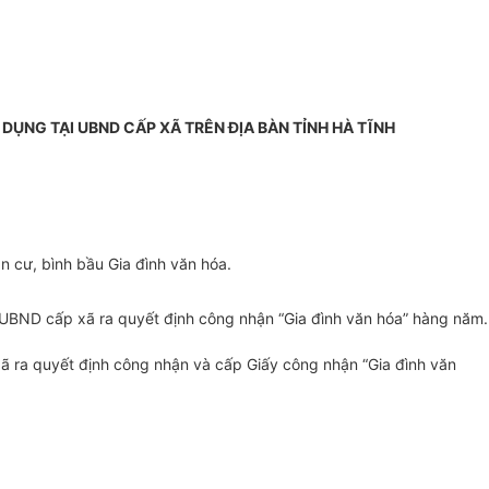
ỤNG TẠI UBND CẤP XÃ TRÊN ĐỊA BÀN TỈNH HÀ TĨNH
n cư, bình bầu Gia đình văn hóa.
 UBND cấp xã ra quyết định công nhận “Gia đình văn hóa” hàng năm.
 ra quyết định công nhận và cấp Giấy công nhận “Gia đình văn