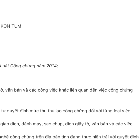
H KON TUM
a Luật Công chứng năm 2014;
tờ, văn bản và các công việc khác liên quan đến việc công chứng
tự quyết định mức thu thù lao công chứng đối với từng loại việc
giao dịch, đánh máy, sao chụp, dịch giấy tờ, văn bản và các việc
ghề công chứng trên địa bàn tỉnh đang thực hiện trái với quyết định