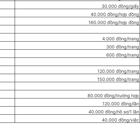
30.000
đồng
/giấy
40.000 đồn
g
/
hợp đồng
160.000 đồng/hợp
đ
ồng
4.000
đồng
/tran
g
300 đồng/
trang
600 đồng/trang
120.000 đồng/
tr
ang
150.000
đ
ồng/trang
80.000 đồng/trường hợp
120.000 đồng/lần
40.000 đồng/hồ sơ/1 l
ầ
n
40.000 đồng/việc