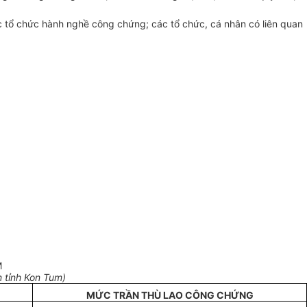
tổ chức hành nghề công chứng; các tổ chức, cá nhân có liên quan
M
 tỉnh Kon Tum)
MỨC TRẦN THÙ LAO CÔNG CHỨNG