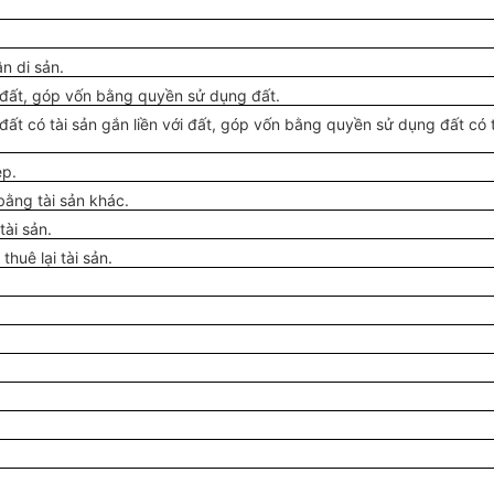
n di sản.
đất, góp vốn bằng quyền sử dụng đất.
t có tài sản gắn liền với đất, góp vốn bằng quyền sử dụng đất có t
ệp.
bằng tài sản khác.
tài sản.
huê lại tài sản.