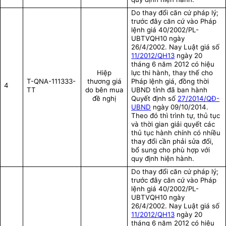
Do thay đổi căn cứ pháp lý;
trước đây căn cứ vào Pháp
lệnh giá
40/2002/PL-
UBTVQH10 ngày
26/4/2002. Nay Luật giá số
11/2012/QH13
ngày 20
tháng 6 năm 2012 có hiệu
Hiệp
lực thi hành, thay thế cho
T-QNA-111333-
thương giá
Pháp lệnh giá, đồng thời
4
TT
do bên mua
UBND tỉnh đã ban hành
đề nghị
Quyết định số
27/2014/QĐ-
UBND
ngày 09/10/2014.
Theo đó thì trình tự, thủ tục
và thời gian giải quyết các
thủ tục hành chính có nhiều
thay đổi cần phải sửa đổi,
bổ sung cho phù hợp với
quy định hiện hành.
Do thay đổi căn cứ pháp lý;
trước đây căn cứ vào Pháp
lệnh giá
40/2002/PL-
UBTVQH10 ngày
26/4/2002. Nay Luật giá số
11/2012/QH13
ngày 20
tháng 6 năm 2012 có hiệu