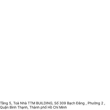
Tầng 5, Toà Nhà TTM BUILDING, Số 309 Bạch Đằng , Phường 2 ,
Quận Bình Thạnh, Thành phố Hồ Chí Minh