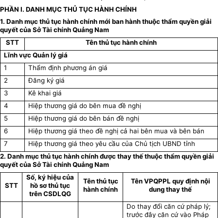
PHẦN I. DANH MỤC THỦ TỤC HÀNH CHÍNH
1. Danh mục thủ tục hành chính mới ban hành thuộc thẩm quyền giải
quyết của Sở Tài chính Quảng Nam
STT
Tên thủ tục hành chính
Lĩnh vực Quản lý giá
1
Thẩm định phương án giá
2
Đăng ký giá
3
Kê khai giá
4
Hiệp thương giá do bên mua đề nghị
5
Hiệp thương giá do bên bán đề nghị
6
Hiệp thương giá theo đề nghị cả hai bên mua và bên bán
7
Hiệp thương giá theo yêu cầu của Chủ tịch UBND tỉnh
2. Danh mục thủ tục hành chính được thay thế thuộc thẩm quyền giải
quyết của Sở Tài chính Quảng Nam
Số, ký hiệu của
Tên thủ tục
Tên VPQPPL quy định nội
STT
hồ sơ thủ tục
hành chính
dung thay thế
trên CSDLQG
Do thay đổi căn cứ pháp lý;
trước đây căn cứ vào Pháp