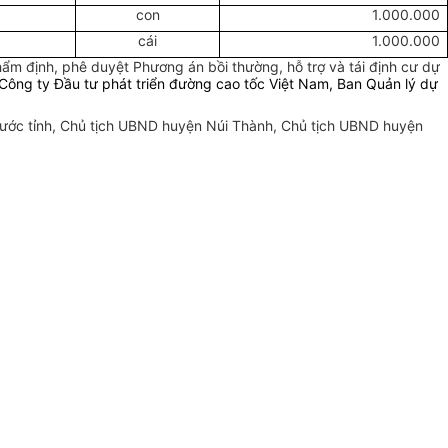
con
1.000.000
cái
1.000.000
ẩm định, phê duyệt Phương án bồi thường, hỗ trợ và tái định cư dự
Công ty Đầu tư phát triển đường cao tốc Việt Nam, Ban Quản lý dự
 nước tỉnh, Chủ tịch UBND huyện Núi Thành, Chủ tịch UBND huyện