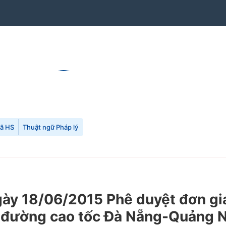
mã HS
Thuật ngữ Pháp lý
y 18/06/2015 Phê duyệt đơn giá
án đường cao tốc Đà Nẵng-Quảng 