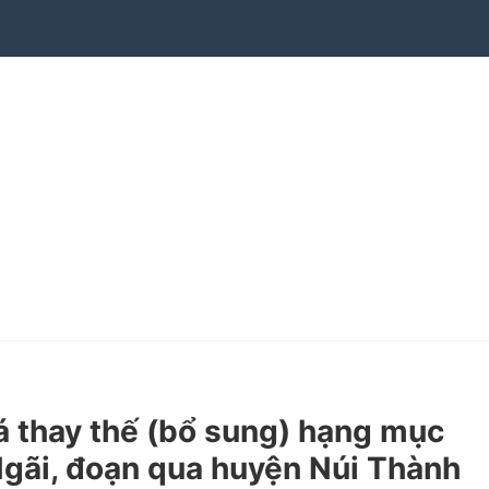
 thay thế (bổ sung) hạng mục
Ngãi, đoạn qua huyện Núi Thành