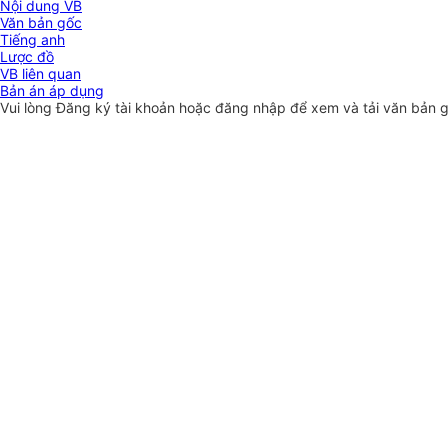
Nội dung VB
Văn bản gốc
Tiếng anh
Lược đồ
VB liên quan
Bản án áp dụng
Vui lòng
Đăng ký
tài khoản hoặc
đăng nhập
để xem và tải văn bản 