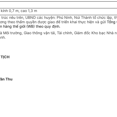
 kính 0,7 m, cao 1,3 m
trúc nêu trên, UBND các huyện: Phú Ninh, Núi Thành tổ chức lập, th
ng theo thẩm quyền được giao để triển khai thực hiện và gửi
Tổng 
hàng thế giới (WB) theo quy định.
à Môi trường, Giao thông vận tải, Tài chính, Giám đốc Kho bạc Nhà
ành.
 TỊCH
Văn Thu