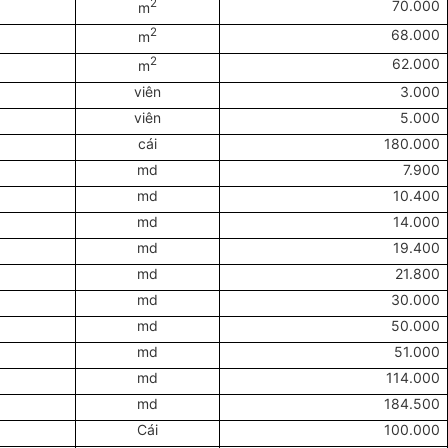
2
70.000
m
2
68.000
m
2
62.000
m
viên
3.000
viên
5.000
cái
180.000
md
7.900
md
10.400
md
14.000
md
19.400
md
21.800
md
30.000
md
50.000
md
51.000
md
114.000
md
184.500
Cái
100.000