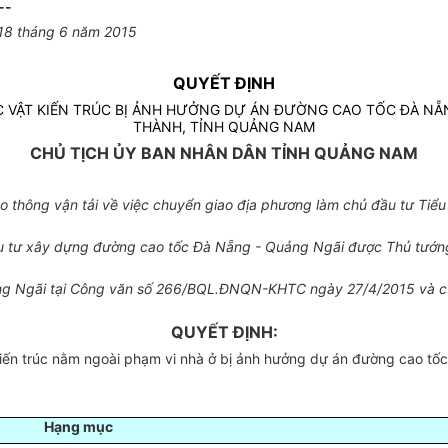
--
18 tháng 6 năm 2015
QUYẾT ĐỊNH
C VẬT KIẾN TRÚC BỊ ẢNH HƯỞNG DỰ ÁN ĐƯỜNG CAO TỐC ĐÀ NẴ
THÀNH, TỈNH QUẢNG NAM
CHỦ TỊCH ỦY BAN NHÂN DÂN TỈNH QUẢNG NAM
 thông vận tải về việc chuyển giao địa phương làm chủ đầu tư Tiểu 
 đầu tư xây dựng đường cao tốc Đà Nẵng - Quảng Ngãi được Thủ tư
ảng Ngãi tại Công văn số 266/BQL.ĐNQN-KHTC ngày 27/4/2015 và c
QUYẾT ĐỊNH:
kiến trúc nằm ngoài phạm vi nhà ở bị ảnh hưởng dự án đường cao t
Hạng mục