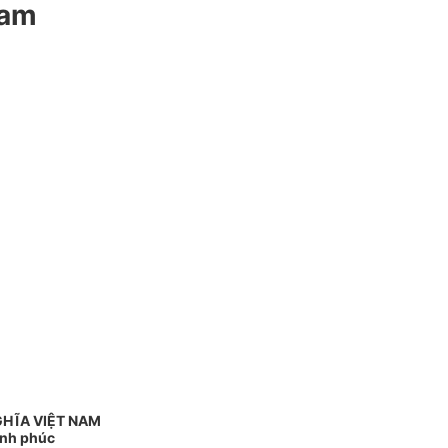
Nam
GHĨA VIỆT NAM
ạnh phúc