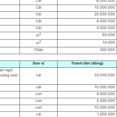
Cái
8.000.000
Cái
15.000.000
Cái
20.000.000
Cái
4.000.000
Cái
3.000.000
2
50.000
m
2
10.000
m
Chậu
200.000
Đơn vị
Thành tiền (đồng)
án ngói
cái
32.000.000
đường kính
cái
10.000.000
con
4.000.000
con
3.300.000
con
15.000.000
cái
1.000.000