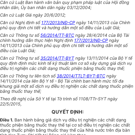
Căn cứ Luật Ban hành văn bản quy phạm pháp luật của Hội đồng
nhân dân, Ủy ban nhân dân ngày 03/12/2004;
Căn cứ Luật Giá ngày 20/6/2012;
Căn cứ Nghị định số
177/2013/NĐ-CP
ngày 14/11/2013 của Chính
phủ quy định chi tiết và hướng dẫn một số điều của Luật Giá;
Căn cứ Thông tư số
56/2014/TT-BTC
ngày 28/4/2014 của Bộ Tài
chính hướng dẫn thực hiện Nghị định
177/2013/NĐ-CP
ngày
14/11/2013 của Chính phủ quy định chi tiết và hướng dẫn một số
điều của Luật Giá;
Căn cứ Thông tư số
35/2014/TT-BYT
ngày 13/11/2014 của Bộ Y tế
quy định định mức kinh tế kỹ thuật làm cơ sở xây dựng giá dịch vụ
điều trị nghiện các chất dạng thuốc phiện bằng thuốc thay thế;
Căn cứ Thông tư liên tịch số
38/2014/TTLT-BYT-BTC
ngày
14/11/2014 của liên Bộ Y tế - Bộ Tài chính ban hành mức tối đa
khung giá một số dịch vụ điều trị nghiện các chất dạng thuốc phiện
bằng thuốc thay thế;
Theo đề nghị của Sở Y tế tại Tờ trình số 1108/TTr-SYT ngày
22/5/2015,
QUYẾT ĐỊNH:
Điều 1.
Ban hành bảng giá dịch vụ điều trị nghiện các chất dạng
thuốc phiện bằng thuốc thay thế tại cơ sở điều trị nghiện các chất
dạng thuốc phiện bằng thuốc thay thế của Nhà nước trên địa bàn