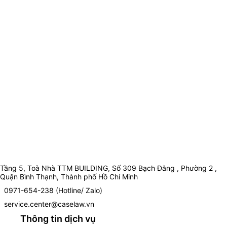
Tầng 5, Toà Nhà TTM BUILDING, Số 309 Bạch Đằng , Phường 2 ,
Quận Bình Thạnh, Thành phố Hồ Chí Minh
0971-654-238 (Hotline/ Zalo)
service.center@caselaw.vn
Thông tin dịch vụ