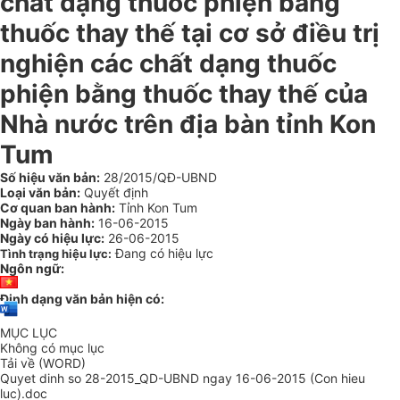
chất dạng thuốc phiện bằng
thuốc thay thế tại cơ sở điều trị
nghiện các chất dạng thuốc
phiện bằng thuốc thay thế của
Nhà nước trên địa bàn tỉnh Kon
Tum
Số hiệu văn bản:
28/2015/QĐ-UBND
Loại văn bản:
Quyết định
Cơ quan ban hành:
Tỉnh Kon Tum
Ngày ban hành:
16-06-2015
Ngày có hiệu lực:
26-06-2015
Đang có hiệu lực
Tình trạng hiệu lực:
Ngôn ngữ:
Định dạng văn bản hiện có:
MỤC LỤC
Không có mục lục
Tải về (WORD)
Quyet dinh so 28-2015_QD-UBND ngay 16-06-2015 (Con hieu
luc).doc