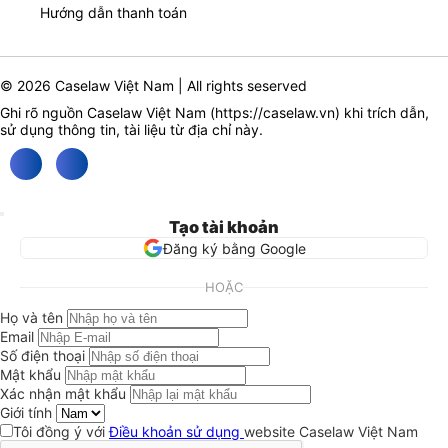
Hướng dẫn thanh toán
© 2026 Caselaw Việt Nam | All rights seserved
Ghi rõ nguồn Caselaw Việt Nam (
https://caselaw.vn
) khi trích dẫn,
sử dụng thông tin, tài liệu từ địa chỉ này.
Tạo tài khoản
Đăng ký bằng Google
HOẶC
Họ và tên
Email
Số điện thoại
Mật khẩu
Xác nhận mật khẩu
Giới tính
Tôi đồng ý với
Điều khoản sử dụng
website Caselaw Việt Nam