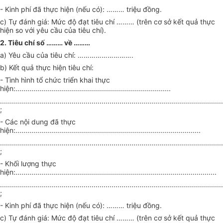
- Kinh phí đã thực hiện (nếu có):
………
triệu đồng.
c) Tự đánh giá: Mức độ đạt tiêu chí
………
(trên cơ sở kết quả thực
hiện so với yêu cầu của tiêu chí).
2. Tiêu chí số
………
về
………
a) Yêu cầu của tiêu chí:
……………………….
b) Kết quả thực hiện tiêu chí:
- Tình hình tổ chức triển khai thực
hiện:..............................................................................
................................................................................................................
;
- Các nội dung đã thực
hiện:.............................................................................................
................................................................................................................
;
- Khối lượng thực
hiện:.....................................................................................................
................................................................................................................
;
- Kinh phí đã thực hiện (nếu có):
………
triệu đồng.
c) Tự đánh giá: Mức độ đạt tiêu chí
………
(trên cơ sở kết quả thực