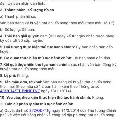
đến Ủy ban nhân dân tỉnh.
3. Thành phần, số lượng hồ sơ
a) Thành phần hồ sơ:
Văn bản đăng ký huyện đạt chuẩn nông thôn mới (theo mẫu số 1.2).
b) Số lượng: 02 bản.
4. Thời hạn giải quyết:
năm (05) ngày kể từ ngày nhận được đăng
ký của UBND cấp huyện.
5. Đối tượng thực hiện thủ tục hành chính:
Ủy ban nhân dân cấp
huyện.
6. Cơ quan thực hiện thủ tục hành chính:
Ủy ban nhân dân tỉnh.
7. Kết quả thực hiện thủ tục hành chính:
xác nhận văn bản đăng ký
huyện đạt chuẩn nông thôn mới.
8. Lệ phí:
Không.
9. Tên mẫu đơn, tờ khai:
Văn bản đăng ký huyện đạt chuẩn nông
thôn mới (theo mẫu số 1.2 ban hành kèm theo Thông tư số
40/2014/TT-BNNPTNT
ngày 13/11/2014).
10. Yêu cầu, điều kiện thực hiện thủ tục hành chính:
Không.
11. Căn cứ pháp lý của thủ tục hành chính
a) Quyết định số
372/QĐ-TTg
ngày 14/3/2014 của Thủ tướng Chính
phủ về việc xét công nhận và công bố địa phương đạt chuẩn nông