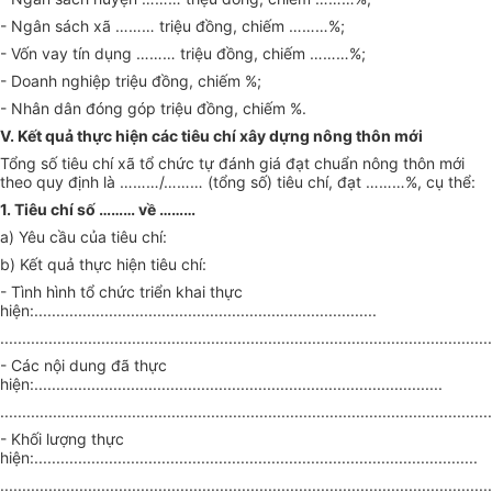
- Ngân sách xã
………
triệu đồng, chiếm
………
%;
- Vốn vay tín dụng
………
triệu đồng, chiếm
………
%;
- Doanh nghiệp triệu đồng, chiếm %;
- Nhân dân đóng góp triệu đồng, chiếm %.
V. Kết quả thực hiện các tiêu chí xây dựng nông thôn mới
Tổng số tiêu chí xã tổ chức tự đánh giá đạt chuẩn nông thôn mới
theo quy định là
………
/
………
(tổng số) tiêu chí, đạt
………
%, cụ thể:
1. Tiêu chí số
………
về
………
a) Yêu cầu của tiêu chí:
b) Kết quả thực hiện tiêu chí:
- Tình hình tổ chức triển khai thực
hiện:..............................................................................
................................................................................................................
- Các nội dung đã thực
hiện:.............................................................................................
................................................................................................................
- Khối lượng thực
hiện:.....................................................................................................
................................................................................................................