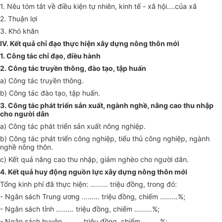
1. Nêu tóm tắt về điều kiện tự nhiên, kinh tế - xã hội....của xã
2. Thuận lợi
3. Khó khăn
IV. Kết quả chỉ đạo thực hiện xây dựng nông thôn mới
1. Công tác chỉ đạo, điều hành
2. Công tác truyền thông, đào tạo, tập huấn
a) Công tác truyền thông.
b) Công tác đào tạo, tập huấn.
3. Công tác phát triển sản xuất, ngành nghề, nâng cao thu nhập
cho người dân
a) Công tác phát triển sản xuất nông nghiệp.
b) Công tác phát triển công nghiệp, tiểu thủ công nghiệp, ngành
nghề nông thôn.
c) Kết quả nâng cao thu nhập, giảm nghèo cho người dân.
4. Kết quả huy động nguồn lực xây dựng nông thôn mới
Tổng kinh phí đã thực hiện:
………
triệu đồng, trong đó:
- Ngân sách Trung ương
………
triệu đồng, chiếm
………
%;
- Ngân sách tỉnh
………
triệu đồng, chiếm
………
%;
- Ngân sách huyện
………
triệu đồng, chiếm
………
%;