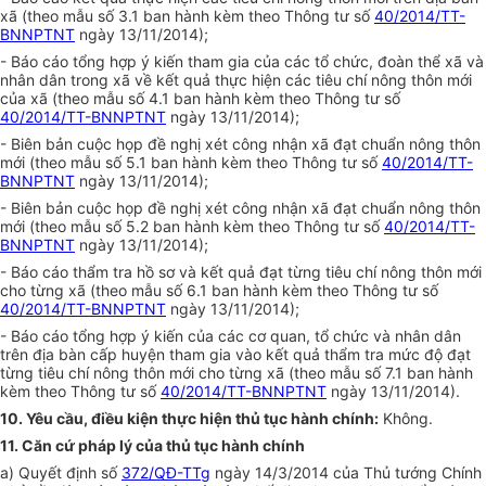
xã (theo mẫu số 3.1 ban hành kèm theo Thông tư số
40/2014/TT-
BNNPTNT
ngày 13/11/2014);
- Báo cáo tổng hợp ý kiến tham gia của các tổ chức, đoàn thể xã và
nhân dân trong xã về kết quả thực hiện các tiêu chí nông thôn mới
của xã (theo mẫu số 4.1 ban hành kèm theo Th
ô
ng tư số
40/2014/TT-BNNPTNT
ngày 13/11/2014);
- Biên bản cuộc họp đề nghị xét công nhận xã đạt chuẩn nông thôn
mới (theo mẫu số 5.1 ban hành kèm theo Thông tư số
40/2014/TT-
BNNPTNT
ngày 13/11/2014);
- Biên bản cuộc họp đề nghị xét công nhận xã đạt chuẩn nông thôn
mới (theo mẫu số 5.2 ban hành kèm theo Thông tư số
40/2014/TT-
BNNPTNT
ngày 13/11/2014);
- Báo cáo thẩm tra hồ sơ và kết quả đạt từng tiêu chí nông thôn mới
cho từng xã (theo mẫu số 6.1 ban hành kèm theo Thông tư số
40/2014/TT-BNNPTNT
ngày 13/11/2014);
- Báo cáo tổng hợp ý kiến của các cơ quan, tổ chức và nhân dân
trên địa bàn cấp huyện tham gia vào kết quả thẩm tra mức độ đạt
từng tiêu chí nông thôn mới cho từng xã (theo mẫu số 7.1 ban hành
kèm theo Thông tư số
40/2014/TT-BNNPTNT
ngày 13/11/2014).
10. Yêu cầu, điều kiện thực hiện thủ tục hành chính:
Không.
11. Căn cứ pháp lý của thủ tục hành chính
a) Quyết định số
372/QĐ-TTg
ngày 14/3/2014 của Thủ tướng Chính