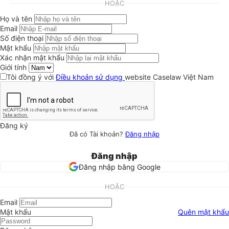
HOẶC
Họ và tên
Email
Số điện thoại
Mật khẩu
Xác nhận mật khẩu
Giới tính
Tôi đồng ý với
Điều khoản sử dụng
website Caselaw Việt Nam
Đăng ký
Đã có Tài khoản?
Đăng nhập
Đăng nhập
Đăng nhập bằng Google
HOẶC
Email
Mật khẩu
Quên mật khẩu