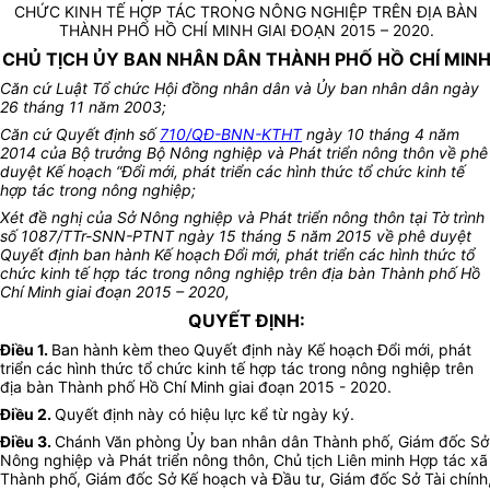
CHỨC KINH TẾ HỢP TÁC TRONG NÔNG NGHIỆP TRÊN ĐỊA BÀN
THÀNH PHỐ HỒ CHÍ MINH GIAI ĐOẠN 2015 – 2020.
CHỦ TỊCH ỦY BAN NHÂN DÂN THÀNH PHỐ HỒ CHÍ MIN
Căn cứ Luật Tổ chức Hội đồng nhân dân và Ủy ban nhân dân ngày
26 tháng 11 năm 2003;
Căn cứ Quyết định số
710/QĐ-BNN-KTHT
ngày 10 tháng 4 năm
2014 của Bộ trưởng Bộ Nông nghiệp và Phát triển nông thôn về phê
duyệt Kế hoạch “Đổi mới, phát triển các hình thức tổ chức kinh tế
hợp tác trong nông nghiệp;
Xét đề nghị của Sở Nông nghiệp và Phát triển nông thôn tại Tờ trình
số 1087/TTr-SNN-PTNT ngày 15 tháng 5 năm 2015 về phê duyệt
Quyết định ban hành Kế hoạch Đổi mới, phát triển các hình thức tổ
chức kinh tế hợp tác trong nông nghiệp trên địa bàn Thành phố Hồ
Chí Minh giai đoạn 2015 – 2020,
QUYẾT ĐỊNH:
Điều 1.
Ban hành kèm theo Quyết định này Kế hoạch Đổi mới, phát
triển các hình thức tổ chức kinh tế hợp tác trong nông nghiệp trên
địa bàn Thành phố Hồ Chí Minh giai đoạn 2015 - 2020.
Điều 2.
Quyết định này có hiệu lực kể từ ngày ký.
Điều 3.
Chánh Văn phòng Ủy ban nhân dân Thành phố, Giám đốc Sở
Nông nghiệp và Phát triển nông thôn, Chủ tịch Liên minh Hợp tác xã
Thành phố, Giám đốc Sở Kế hoạch và Đầu tư, Giám đốc Sở Tài chính