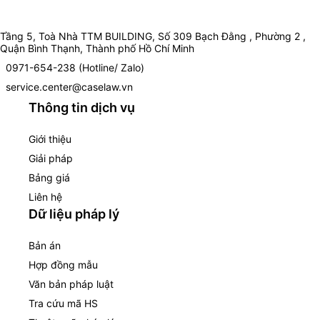
Tầng 5, Toà Nhà TTM BUILDING, Số 309 Bạch Đằng , Phường 2 ,
Quận Bình Thạnh, Thành phố Hồ Chí Minh
0971-654-238 (Hotline/ Zalo)
service.center@caselaw.vn
Thông tin dịch vụ
Giới thiệu
Giải pháp
Bảng giá
Liên hệ
Dữ liệu pháp lý
Bản án
Hợp đồng mẫu
Văn bản pháp luật
Tra cứu mã HS