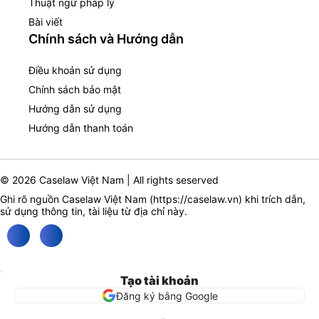
Thuật ngữ pháp lý
Bài viết
Chính sách và Hướng dẫn
Điều khoản sử dụng
Chính sách bảo mật
Hướng dẫn sử dụng
Hướng dẫn thanh toán
© 2026 Caselaw Việt Nam | All rights seserved
Ghi rõ nguồn Caselaw Việt Nam (
https://caselaw.vn
) khi trích dẫn,
sử dụng thông tin, tài liệu từ địa chỉ này.
Tạo tài khoản
Đăng ký bằng Google