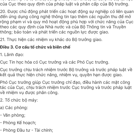
của Cục theo quy định của pháp luật và phân cấp của Bộ trưởng.
20. Được chủ động phát triển các hoạt động sự nghiệp có liên quan
đến ứng dụng công ng
hệ thông tin
tạo thêm các nguồn thu để mở
rộng phạm vi và quy mô hoạt động phù hợp với chức năng của Cục
theo các quy định của Nhà nước và của Bộ Thông tin và Truyền
thông; bảo toàn và phát triển các nguồn lực được giao.
21. Thực hiện các nhiệm vụ khác do Bộ trưởng giao.
Điều 3. Cơ cấu tổ chức và biên chế
1. Lãnh đạo:
Cục Tin học hóa có Cục trưởng và các Phó Cục trưởng.
Cục trưởng chịu trách nhiệm trước Bộ trưởng và trước pháp luật về
kết quả thực hiện chức năng, nhiệm vụ, quyền hạn được giao.
Phó Cục trưởng giúp Cục trưởng chỉ đạo, điều hành các mặt công
tác của Cục, chịu trách nhiệm trước Cục trưởng và trước pháp luật
về nhiệm vụ được phân công.
2. Tổ chức bộ máy:
a) Các phòng:
- Văn phòng;
- Phòng Kế hoạch;
- Phòng Đầu tư - Tài chính;