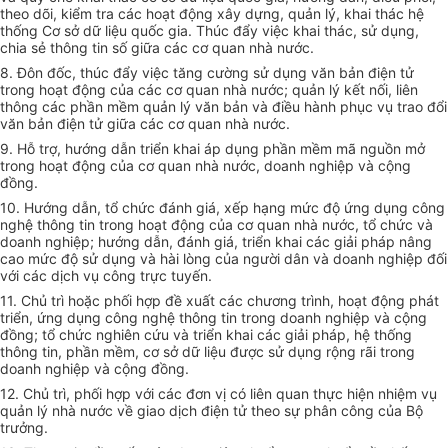
theo dõi, kiểm tra các hoạt động xây dựng, quản lý, khai thác hệ
thống Cơ sở dữ liệu quốc gia. Thúc đẩy việc khai thác, sử dụng,
chia sẻ thông tin số giữa các cơ quan nhà nước.
8. Đôn đốc, thúc đẩy việc tăng cường sử dụng văn bản điện tử
trong hoạt động của các cơ quan nhà nước; quản lý kết nối, liên
thông các phần mềm quản lý văn bản và điều hành phục vụ trao đổi
văn bản điện tử giữa các cơ quan nhà nước.
9. Hỗ trợ, hướng dẫn triển khai áp dụng phần mềm mã nguồn mở
trong hoạt động của cơ quan nhà nước, doanh nghiệp và cộng
đồng.
10. Hướng dẫn, tổ chức đánh giá, xếp hạng mức độ ứng dụng công
ng
hệ thông tin
trong hoạt động của cơ quan nhà nước, tổ chức và
doanh nghiệp; hướng dẫn, đánh giá, triển khai các giải pháp nâng
cao mức độ sử dụng và hài lòng của người dân và doanh nghiệp đối
với các dịch vụ công trực tuyến.
11. Chủ trì hoặc
phối hợp
đề xuất các chương trình, hoạt động phát
triển, ứng dụng công ng
hệ thông tin
trong doanh nghiệp và cộng
đồng; tổ chức nghiên cứu và triển khai các giải pháp, hệ thống
thông tin, phần mềm, cơ sở dữ liệu được sử dụng rộng rãi trong
doanh nghiệp và cộng đồng.
12. Chủ trì,
phối hợp
với các đơn vị có liên quan thực hiện nhiệm vụ
quản lý nhà nước về giao dịch điện tử theo sự phân công của Bộ
trưởng.