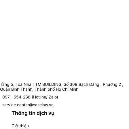
Tầng 5, Toà Nhà TTM BUILDING, Số 309 Bạch Đằng , Phường 2 ,
Quận Bình Thạnh, Thành phố Hồ Chí Minh
0971-654-238 (Hotline/ Zalo)
service.center@caselaw.vn
Thông tin dịch vụ
Giới thiệu