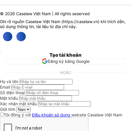
© 2026 Caselaw Việt Nam | All rights seserved
Ghi rõ nguồn Caselaw Việt Nam (
https://caselaw.vn
) khi trích dẫn,
sử dụng thông tin, tài liệu từ địa chỉ này.
Tạo tài khoản
Đăng ký bằng Google
HOẶC
Họ và tên
Email
Số điện thoại
Mật khẩu
Xác nhận mật khẩu
Giới tính
Tôi đồng ý với
Điều khoản sử dụng
website Caselaw Việt Nam