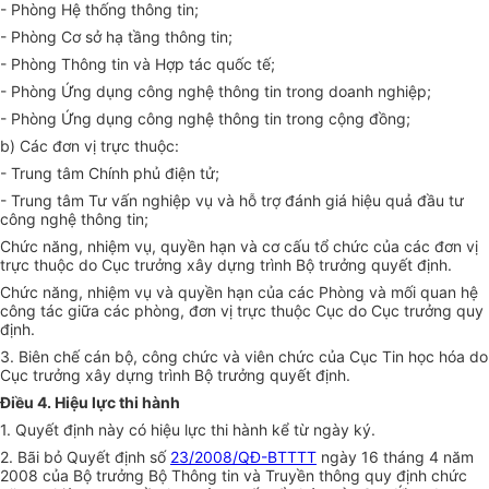
- Phòng Hệ thống thông tin;
- Phòng Cơ sở hạ tầng thông tin;
- Phòng Thông tin và
Hợp tác
quốc tế;
- Phòng Ứng dụng công ng
hệ thông tin
trong doanh nghiệp;
- Phòng Ứng dụng công ng
hệ thông tin
trong cộng đồng;
b) Các đơn vị trực thuộc:
- Trung tâm Chính phủ điện tử;
- Trung tâm Tư vấn nghiệp vụ và hỗ trợ đánh giá hiệu quả đầu tư
công ng
hệ thông tin
;
Chức năng, nhiệm vụ, quyền hạn và cơ cấu tổ chức của các đơn vị
trực thuộc do Cục trưởng xây dựng trình Bộ trưởng quyết định.
Chức năng, nhiệm vụ và quyền hạn của các Phòng và mối quan hệ
công tác giữa các phòng, đơn vị trực thuộc Cục do Cục trưởng quy
định.
3. Biên chế cán bộ, công chức và viên chức của Cục Tin học hóa do
Cục trưởng xây dựng trình Bộ trưởng quyết định.
Điều 4. Hiệu lực thi hành
1. Quyết định này có hiệu lực thi hành kể từ ngày ký.
2. Bãi bỏ Quyết định số
23/2008/QĐ-BTTTT
ngày 16 tháng 4 năm
2008 của Bộ trưởng Bộ Thông tin và Truyền thông quy định chức