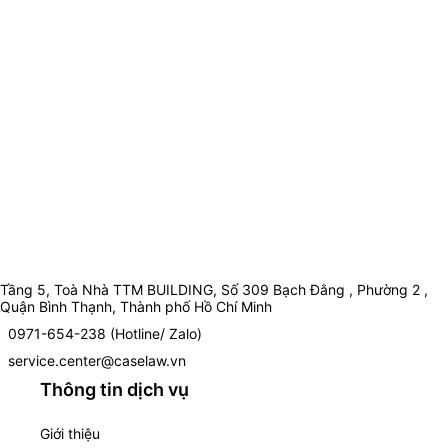
Tầng 5, Toà Nhà TTM BUILDING, Số 309 Bạch Đằng , Phường 2 ,
Quận Bình Thạnh, Thành phố Hồ Chí Minh
0971-654-238 (Hotline/ Zalo)
service.center@caselaw.vn
Thông tin dịch vụ
Giới thiệu