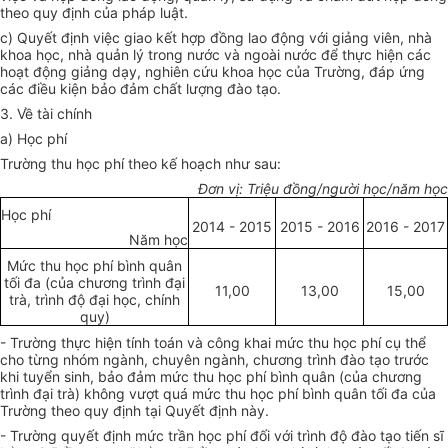
theo quy định của pháp luật.
c) Quyết định việc giao kết hợp đồng lao động với giảng viên, nhà
khoa học, nhà quản lý trong nước và ngoài nước để thực hiện các
hoạt động giảng dạy, nghiên cứu khoa học của Trường, đáp ứng
các điều kiện bảo đảm chất lượng đào tạo.
3. Về tài chính
a) Học phí
Trường thu học phí theo kế hoạch như sau:
Đơn vị: Triệu đồng/người học/năm học
Học phí
2014 - 2015
2015 - 2016
2016 - 2017
Năm học
Mức thu học phí bình quân
tối đa (của chương trình đại
11,00
13,00
15,00
trà, trình độ đại học, chính
quy)
- Trường thực hiện tính toán và công khai mức thu học phí cụ thể
cho từng nhóm ngành, chuyên ngành, chương trình đào tạo trước
khi tuyển sinh, bảo đảm mức thu học phí bình quân (của chương
trình đại trà) không vượt quá mức thu học phí bình quân tối đa của
Trường theo quy định tại Quyết định này.
- Trường quyết định mức trần học phí đối với trình độ đào tạo tiến sĩ