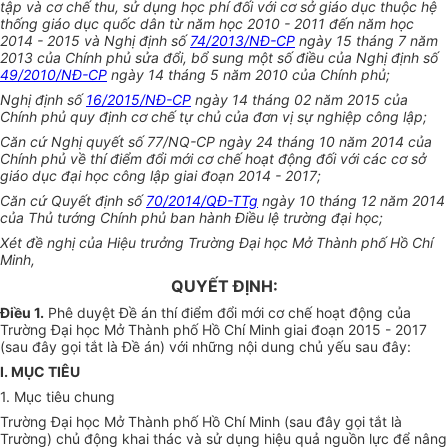
tập và cơ chế thu, sử dụng học phí đối với cơ sở giáo dục thuộc hệ
thống giáo dục quốc dân từ năm học 2010 - 2011 đến năm học
2014 - 2015 và Nghị định số
74/2013/NĐ-CP
ngày 15 tháng 7 năm
2013 của Chính phủ sửa đổi, bổ sung một số điều của Nghị định số
49/2010/NĐ-CP
ngày 14 tháng 5 năm 2010 của Chính phủ;
Nghị định số
16/2015/NĐ-CP
ngày 14 tháng 02 năm 2015 của
Chính phủ quy định cơ chế tự chủ của đơn vị sự nghiệp công lập;
Căn cứ Nghị quyết số 77/NQ-CP ngày 24 tháng 10 năm 2014 của
Chính phủ về thí điểm đổi mới cơ chế hoạt động đối với các cơ sở
giáo dục đại học công lập giai đoạn 2014 - 2017;
Căn cứ Quyết định số
70/2014/QĐ-TTg
ngày 10 tháng 12 năm 2014
của Thủ tướng Chính phủ ban hành Điều lệ trường đại học;
Xét đề nghị của Hiệu trưởng Trường Đại học Mở Thành phố Hồ Chí
Minh,
QUYẾT ĐỊNH:
Điều 1.
Phê duyệt Đề án thí điểm đổi mới cơ chế hoạt động của
Trường Đại học Mở Thành phố Hồ Chí Minh giai đoạn 2015 - 2017
(sau đây gọi tắt là Đề án) với những nội dung chủ yếu sau đây:
I. MỤC TIÊU
1. Mục tiêu chung
Trường Đại học Mở Thành phố Hồ Chí Minh (sau đây gọi tắt là
Trường) chủ động khai thác và sử dụng hiệu quả nguồn lực để nâng