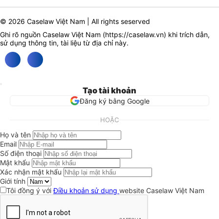
© 2026 Caselaw Việt Nam | All rights seserved
Ghi rõ nguồn Caselaw Việt Nam (
https://caselaw.vn
) khi trích dẫn,
sử dụng thông tin, tài liệu từ địa chỉ này.
Tạo tài khoản
Đăng ký bằng Google
HOẶC
Họ và tên
Email
Số điện thoại
Mật khẩu
Xác nhận mật khẩu
Giới tính
Tôi đồng ý với
Điều khoản sử dụng
website Caselaw Việt Nam