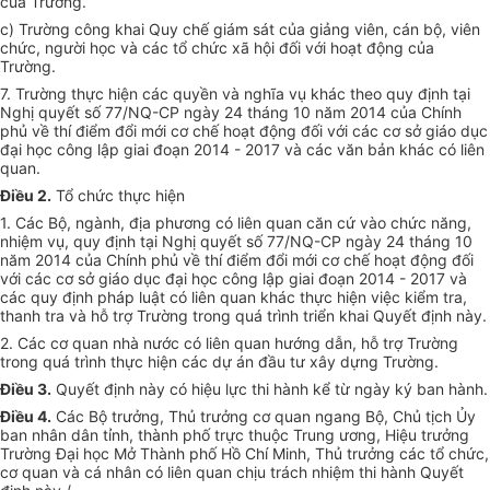
của Trường.
c) Trường công khai Quy chế giám sát của giảng viên, cán bộ, viên
chức, người học và các tổ chức xã hội đối với hoạt động của
Trường.
7. Trường thực hiện các quyền và nghĩa vụ khác theo quy định tại
Nghị quyết số 77/NQ-CP ngày 24 tháng 10 năm 2014 của Chính
phủ về thí điểm đổi mới cơ chế hoạt động đối với các cơ sở giáo dục
đại học công lập giai đoạn 2014 - 2017 và các văn bản khác có liên
quan.
Điều 2.
Tổ chức thực hiện
1. Các Bộ, ngành, địa phương có liên quan căn cứ vào chức năng,
nhiệm vụ, quy định tại Nghị quyết số 77/NQ-CP ngày 24 tháng 10
năm 2014 của Chính phủ về thí điểm đổi mới cơ chế hoạt động đối
với các cơ sở giáo dục đại học công lập giai đoạn 2014 - 2017 và
các quy định pháp luật có liên quan khác thực hiện việc kiểm tra,
thanh tra và hỗ trợ Trường trong quá trình triển khai Quyết định này.
2. Các cơ quan nhà nước có liên quan hướng dẫn, hỗ trợ Trường
trong quá trình thực hiện các dự án đầu tư xây dựng Trường.
Điều 3.
Quyết định này có hiệu lực thi hành kể từ ngày ký ban hành.
Điều 4.
Các Bộ trưởng, Thủ trưởng cơ quan ngang Bộ, Chủ tịch Ủy
ban nhân dân tỉnh, thành phố trực thuộc Trung ương, Hiệu trưởng
Trường Đại học Mở Thành phố Hồ Chí Minh, Thủ trưởng các tổ chức,
cơ quan và cá nhân có liên quan chịu trách nhiệm thi hành Quyết