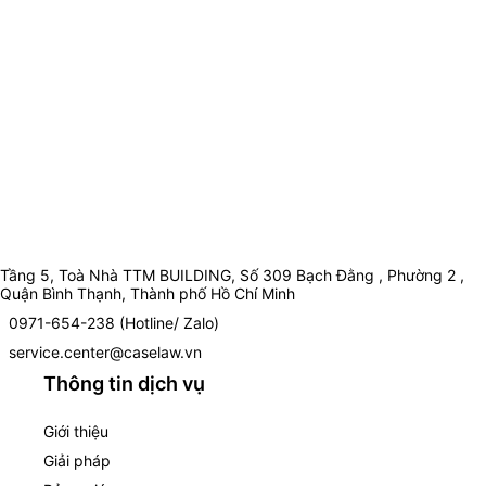
Tầng 5, Toà Nhà TTM BUILDING, Số 309 Bạch Đằng , Phường 2 ,
Quận Bình Thạnh, Thành phố Hồ Chí Minh
0971-654-238 (Hotline/ Zalo)
service.center@caselaw.vn
Thông tin dịch vụ
Giới thiệu
Giải pháp