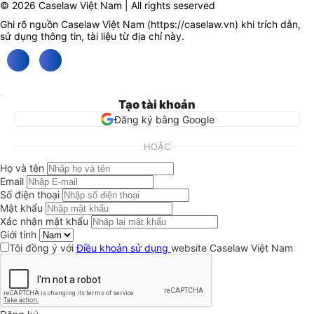
© 2026 Caselaw Việt Nam | All rights seserved
Ghi rõ nguồn Caselaw Việt Nam (
https://caselaw.vn
) khi trích dẫn,
sử dụng thông tin, tài liệu từ địa chỉ này.
Tạo tài khoản
Đăng ký bằng Google
HOẶC
Họ và tên
Email
Số điện thoại
Mật khẩu
Xác nhận mật khẩu
Giới tính
Tôi đồng ý với
Điều khoản sử dụng
website Caselaw Việt Nam