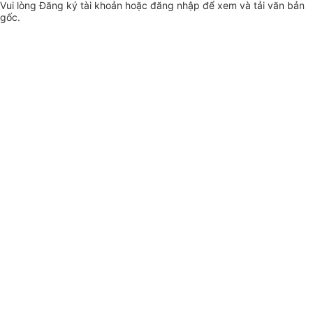
Vui lòng
Đăng ký
tài khoản hoặc
đăng nhập
để xem và tải văn bản
gốc.