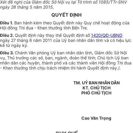
Xét đề nghị của Giám đốc Sở Nội vụ tại Tờ trình số 1085/TTr-SNV
ngày 28 tháng 5 năm 2015,
QUYẾT ĐỊNH
Điều 1.
Ban hành kèm theo Quyết định này Quy chế hoạt động của
Hội đồng Thi đua - Khen thưởng tỉnh Bến Tre.
Điều 2.
Quyết định này thay thế Quyết định số
1420/QĐ-UBND
ngày 27 tháng 6 năm 2011 của Uỷ ban nhân dân tỉnh và có hiệu lực
kể từ ngày ký
.
Điều 3.
Chánh Văn phòng Uỷ ban nhân dân tỉnh, Giám đốc Sở Nội
vụ, Thủ trưởng các sở, ban, ngành, đoàn thể tỉnh; Chủ tịch Uỷ ban
nhân dân các huyện, thành phố và các thành viên Hội đồng Thi đua
- Khen thưởng tỉnh chịu trách nhiệm thi hành Quyết định này
./.
TM. UỶ BAN NHÂN DÂN
KT. CHỦ TỊCH
PHÓ CHỦ TỊCH
Cao Văn Trọng