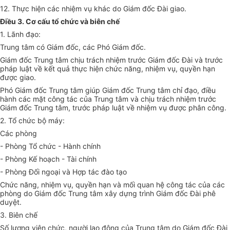
12. Thực hiện các nhiệm vụ khác do Giám đốc Đài giao.
Điều 3. Cơ cấu tổ chức và biên chế
1. Lãnh đạo:
Trung tâm có Giám đốc, các Phó Giám đốc.
Giám đốc Trung tâm chịu trách nhiệm trước Giám đốc Đài và trước
pháp luật về kết quả thực hiện chức năng, nhiệm vụ, quyền hạn
được giao.
Phó Giám đốc Trung tâm giúp Giám đốc Trung tâm chỉ đạo, điều
hành các mặt công tác của Trung tâm và chịu trách nhiệm trước
Giám đốc Trung tâm, trước pháp luật về nhiệm vụ được phân công.
2. Tổ chức bộ máy:
Các phòng
- Phòng Tổ chức - Hành chính
- Phòng
Kế hoạch
- Tài chính
- Phòng Đối ngoại và Hợp tác đào tạo
Chức năng, nhiệm vụ, quyền hạn và mối quan hệ công tác của các
phòng do Giám đốc Trung tâm xây dựng trình Giám đốc Đài phê
duyệt.
3. Biên chế
Số lượng viên chức, người lao động của Trung tâm do Giám đốc Đài