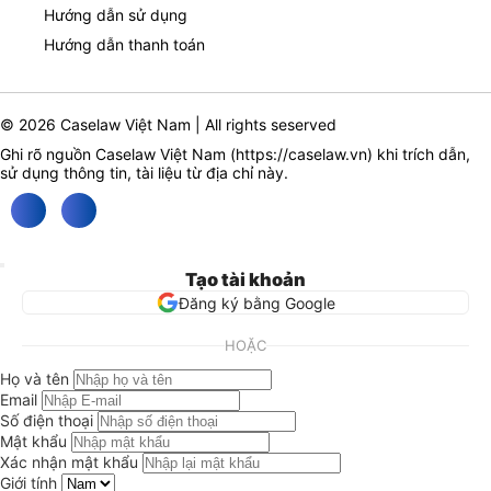
Hướng dẫn sử dụng
Hướng dẫn thanh toán
© 2026 Caselaw Việt Nam | All rights seserved
Ghi rõ nguồn Caselaw Việt Nam (
https://caselaw.vn
) khi trích dẫn,
sử dụng thông tin, tài liệu từ địa chỉ này.
Tạo tài khoản
Đăng ký bằng Google
HOẶC
Họ và tên
Email
Số điện thoại
Mật khẩu
Xác nhận mật khẩu
Giới tính