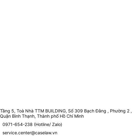
Tầng 5, Toà Nhà TTM BUILDING, Số 309 Bạch Đằng , Phường 2 ,
Quận Bình Thạnh, Thành phố Hồ Chí Minh
0971-654-238 (Hotline/ Zalo)
service.center@caselaw.vn