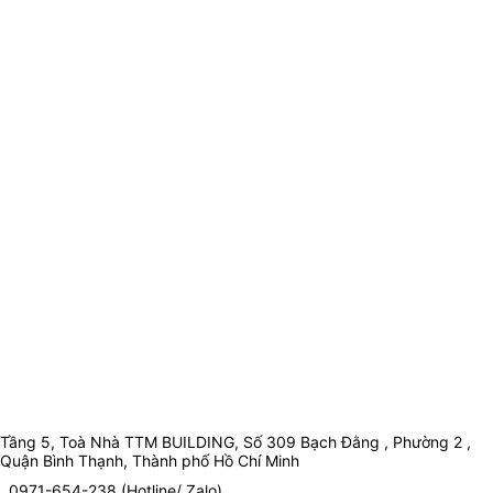
Tầng 5, Toà Nhà TTM BUILDING, Số 309 Bạch Đằng , Phường 2 ,
Quận Bình Thạnh, Thành phố Hồ Chí Minh
0971-654-238 (Hotline/ Zalo)