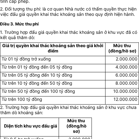
tỉnh cấp phép.
2. Đối tượng thu phí: là cơ quan Nhà nước có thẩm quyền thực hiện
việc đấu giá quyền khai thác khoáng sản theo quy định hiện hành.
Điều 3. Mức thu phí
1. Trường hợp đấu giá quyền khai thác khoáng sản ở khu vực đã có
kết quả thăm dò:
Giá trị quyền khai thác khoáng sản theo giá khởi
Mức thu
điểm
(đồng/hồ sơ)
Từ 01 tỷ đồng trở xuống
2.000.000
Từ trên 01 tỷ đồng đến 05 tỷ đồng
4.000.000
Từ trên 05 tỷ đồng đến 10 tỷ đồng
6.000.000
Từ trên 10 tỷ đồng đến 50 tỷ đồng
8.000.000
Từ trên 50 tỷ đồng đến 100 tỷ đồng
10.000.000
Từ trên 100 tỷ đồng
12.000.000
2. Trường hợp đấu giá quyền khai thác khoáng sản ở khu vực chưa
thăm dò khoáng sản:
Mức thu
Diện tích khu vực đấu giá
(đồng/hồ
sơ)