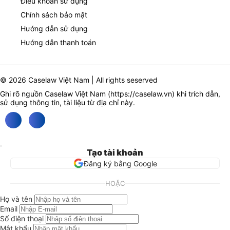
Điều khoản sử dụng
Chính sách bảo mật
Hướng dẫn sử dụng
Hướng dẫn thanh toán
© 2026 Caselaw Việt Nam | All rights seserved
Ghi rõ nguồn Caselaw Việt Nam (
https://caselaw.vn
) khi trích dẫn,
sử dụng thông tin, tài liệu từ địa chỉ này.
Tạo tài khoản
Đăng ký bằng Google
HOẶC
Họ và tên
Email
Số điện thoại
Mật khẩu