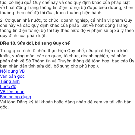
túc, có hiệu quả Quy chế này và các quy định khác của pháp luật
về hoạt động Trang thông tin điện tử nội bộ được biểu dương, khen
thưởng theo chế độ thi đua, khen thưởng hiện hành.
2. Cơ quan nhà nước, tổ chức, doanh nghiệp, cá nhân vi phạm Quy
chế này và các quy định khác của pháp luật về hoạt động Trang
thông tin điện tử nội bộ thì tùy theo mức độ vi phạm sẽ bị xử lý theo
quy định của pháp luật.
Điều 18. Sửa đổi, bổ sung Quy chế
Trong quá trình tổ chức thực hiện Quy chế, nếu phát hiện có khó
khăn, vướng mắc, các cơ quan, tổ chức, doanh nghiệp, cá nhân
phản ánh về Sở Thông tin và Truyền thông để tổng hợp, báo cáo Ủy
ban nhân dân tỉnh sửa đổi, bổ sung cho phù hợp./.
Nội dung VB
Văn bản gốc
Tiếng anh
Lược đồ
VB liên quan
Bản án áp dụng
Vui lòng
Đăng ký
tài khoản hoặc
đăng nhập
để xem và tải văn bản
gốc.