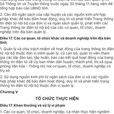
Sở Thông tin và Truyền thông trước ngày 30 tháng 11 hàng năm để
tổng hợp báo cáo UBND tỉnh.
2. Cân đối ngân sách của cấp huyện và các nguồn kinh phí hợp
pháp khác để bảo đảm hoạt động, duy trì và phát triển Trang thông
tin điện tử nội bộ của đơn vị và ngân sách quản lý, phát triển các
Trang thông tin điện tử nội bộ của các cơ quan, tổ chức, doanh
nghiệp trên địa bàn quản lý.
Điều 17. Các cơ quan, tổ chức khác và doanh nghiệp trên địa bàn
tỉnh
1. Quản lý và chịu trách nhiệm về hoạt động của trang thông tin điện
tử nội bộ thuộc đơn vị mình quản lý; cử cán bộ, quản trị viên tham
gia các lớp đào tạo, tập huấn; báo cáo kết quả hoạt động của trang
thông tin điện tử về Ủy ban nhân dân huyện, thành phố, thị xã (qua
phòng Văn hóa - Thông tin) nơi cơ quan, tổ chức, doanh nghiệp có
trụ sở.
2. Sử dụng nguồn kinh phí từ ngân sách của đơn vị và các nguồn
hợp pháp khác để bảo đảm hoạt động, duy trì và phát triển trang
thông tin điện tử nội bộ thuộc đơn vị quản lý.
Chương V
TỔ CHỨC THỰC HIỆN
Điều 17. Khen thưởng và xử lý vi phạm
1. Các cơ quan, tổ chức, doanh nghiệp, cá nhân thực hiện nghiêm