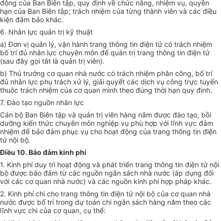
động của Ban Biên tập, quy định về chức năng, nhiệm vụ, quyền
hạn của Ban Biên tập; trách nhiệm của từng thành viên và các điều
kiện đảm bảo khác.
6. Nhân lực quản trị kỹ thuật
a) Đơn vị quản lý, vận hành trang thông tin điện tử có trách nhiệm
bố trí đủ nhân lực chuyên môn để quản trị trang thông tin điện tử
(sau đây gọi tắt là quản trị viên).
b) Thủ trưởng cơ quan nhà nước có trách nhiệm phân công, bố trí
đủ nhân lực phụ trách xử lý, giải quyết các dịch vụ công trực tuyến
thuộc trách nhiệm của cơ quan mình theo đúng thời hạn quy định.
7. Đào tạo nguồn nhân lực
Cán bộ Ban Biên tập và quản trị viên hàng năm được đào tạo, bồi
dưỡng kiến thức chuyên môn nghiệp vụ phù hợp với lĩnh vực đảm
nhiệm để bảo đảm phục vụ cho hoạt động của trang thông tin điện
tử nội bộ.
Điều 10. Bảo đảm kinh phí
1. Kinh phí duy trì hoạt động và phát triển trang thông tin điện tử nội
bộ được bảo đảm từ các nguồn ngân sách nhà nước (áp dụng đối
với các cơ quan nhà nước) và các nguồn kinh phí hợp pháp khác.
2. Kinh phí chi cho trang thông tin điện tử nội bộ của cơ quan nhà
nước được bố trí trong dự toán chi ngân sách hàng năm theo các
lĩnh vực chi của cơ quan, cụ thể: