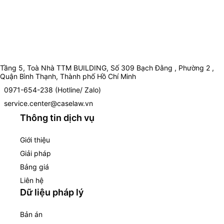
Tầng 5, Toà Nhà TTM BUILDING, Số 309 Bạch Đằng , Phường 2 ,
Quận Bình Thạnh, Thành phố Hồ Chí Minh
0971-654-238 (Hotline/ Zalo)
service.center@caselaw.vn
Thông tin dịch vụ
Giới thiệu
Giải pháp
Bảng giá
Liên hệ
Dữ liệu pháp lý
Bản án