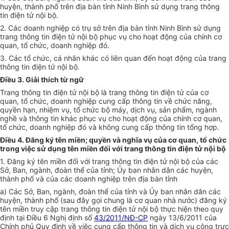
huyện, thành phố trên địa bàn tỉnh Ninh Bình sử dụng trang thông
tin điện tử nội bộ.
2. Các doanh nghiệp có trụ sở trên địa bàn tỉnh Ninh Bình sử dụng
trang thông tin điện tử nội bộ phục vụ cho hoạt động của chính cơ
quan, tổ chức, doanh nghiệp đó.
3. Các tổ chức, cá nhân khác có liên quan đến hoạt động của trang
thông tin điện tử nội bộ.
Điều 3. Giải thích từ ngữ
Trang thông tin điện tử nội bộ là trang thông tin điện tử của cơ
quan, tổ chức, doanh nghiệp cung cấp thông tin về chức năng,
quyền hạn, nhiệm vụ, tổ chức bộ máy, dịch vụ, sản phẩm, ngành
nghề và thông tin khác phục vụ cho hoạt động của chính cơ quan,
tổ chức, doanh nghiệp đó và không cung cấp thông tin tổng hợp.
Điều 4. Đăng ký tên miền; quyền và nghĩa vụ của cơ quan, tổ chức
trong việc sử dụng tên miền đối với trang thông tin điện tử nội bộ
1. Đăng ký tên miền đối với trang thông tin điện tử nội bộ của các
Sở, Ban, ngành, đoàn thể của tỉnh; Ủy ban nhân dân các huyện,
thành phố và của các doanh nghiệp trên địa bàn tỉnh
a) Các Sở, Ban, ngành, đoàn thể của tỉnh và Ủy ban nhân dân các
huyện, thành phố (sau đây gọi chung là cơ quan nhà nước) đăng ký
tên miền truy cập trang thông tin điện tử nội bộ thực hiện theo quy
định tại Điều 6 Nghị định số
43/2011/NĐ-CP
ngày 13/6/2011 của
Chính phủ Quy định về việc cung cấp thông tin và dịch vụ công trực