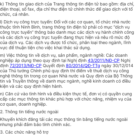
k) Thông tin giao dịch của Trang thông tin điện tử bao gồm: địa chỉ,
điện thoại, số fax, địa chỉ thư điện tử chính thức để giao dịch với tổ
chức, cá nhân.
l) Dịch vụ công trực tuyến: Đối với các cơ quan, tổ chức nhà nước
thuộc tỉnh Ninh Bình, trang thông tin điện tử phải có mục “dịch vụ
công trực tuyến” thông báo danh mục các dịch vụ hành chính công
và các dịch vụ công trực tuyến đang thực hiện và nêu rõ mức độ
của dịch vụ. Các dịch vụ được tổ chức, phân loại theo ngành, lĩnh
vực để thuận tiện cho việc khai thác sử dụng.
m) Việc thông tin về dịch vụ, sản phẩm, ngành nghề: Các doanh
nghiệp áp dụng theo quy định tại Nghị định
43/2011/NĐ-CP
Nghị
định
72/2013/NĐ-CP
Quyết định
80/2014/QĐ-TTg
ngày 30/12/014
của Thủ tướng Chính phủ quy định thí điểm về thuê dịch vụ công
nghệ thông tin trong cơ quan Nhà nước và Quy định của Bộ Thông
tin và Truyền thông về danh mục ngành, nghề kinh doanh có điều
kiện và các quy định hiện hành.
n) Căn cứ vào tình hình và điều kiện thực tế, đơn vị có quyền cung
cấp các mục thông tin khác phù hợp với chức năng, nhiệm vụ của
cơ quan, doanh nghiệp.
2. Thông tin tiếng nước ngoài
Khuyến khích đăng tải các mục thông tin bằng tiếng nước ngoài
nhưng phải đảm bảo tính chính xác.
3. Các chức năng hỗ trợ