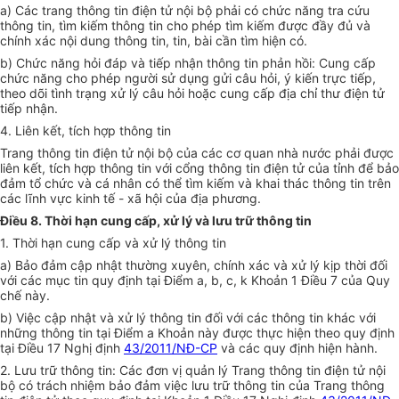
a) Các trang thông tin điện tử nội bộ phải có chức năng tra cứu
thông tin, tìm kiếm thông tin cho phép tìm kiếm được đầy đủ và
chính xác nội dung thông tin, tin, bài cần tìm hiện có.
b) Chức năng hỏi đáp và tiếp nhận thông tin phản hồi: Cung cấp
chức năng cho phép người sử dụng gửi câu hỏi, ý kiến trực tiếp,
theo dõi tình trạng xử lý câu hỏi hoặc cung cấp địa chỉ thư điện tử
tiếp nhận.
4. Liên kết, tích hợp thông tin
Trang thông tin điện tử nội bộ của các cơ quan nhà nước phải được
liên kết, tích hợp thông tin với cổng thông tin điện tử của tỉnh để bảo
đảm tổ chức và cá nhân có thể tìm kiếm và khai thác thông tin trên
các lĩnh vực kinh tế - xã hội của địa phương.
Điều 8. Thời hạn cung cấp, xử lý và lưu trữ thông tin
1. Thời hạn cung cấp và xử lý thông tin
a) Bảo đảm cập nhật thường xuyên, chính xác và xử lý kịp thời đối
với các mục tin quy định tại Điểm a, b, c, k Khoản 1 Điều 7 của Quy
chế này.
b) Việc cập nhật và xử lý thông tin đối với các thông tin khác với
những thông tin tại Điểm a Khoản này được thực hiện theo quy định
tại Điều 17 Nghị định
43/2011/NĐ-CP
và các quy định hiện hành.
2. Lưu trữ thông tin: Các đơn vị quản lý Trang thông tin điện tử nội
bộ có trách nhiệm bảo đảm việc lưu trữ thông tin của Trang thông