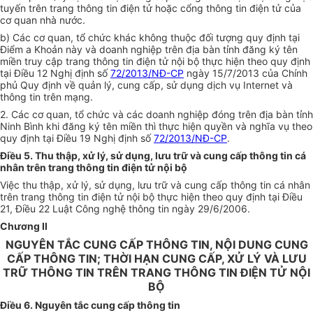
tuyến trên trang thông tin điện tử hoặc cổng thông tin điện tử của
cơ quan nhà nước.
b) Các cơ quan, tổ chức khác không thuộc đối tượng quy định tại
Điểm a Khoản này và doanh nghiệp trên địa bàn tỉnh đăng ký tên
miền truy cập trang thông tin điện tử nội bộ thực hiện theo quy định
tại Điều 12 Nghị định số
72/2013/NĐ-CP
ngày 15/7/2013 của Chính
phủ Quy định về quản lý, cung cấp, sử dụng dịch vụ Internet và
thông tin trên mạng.
2. Các cơ quan, tổ chức và các doanh nghiệp đóng trên địa bàn tỉnh
Ninh Bình khi đăng ký tên miền thì thực hiện quyền và nghĩa vụ theo
quy định tại Điều 19 Nghị định số
72/2013/NĐ-CP
.
Điều 5. Thu thập, xử lý, sử dụng, lưu trữ và cung cấp thông tin cá
nhân trên trang thông tin điện tử nội bộ
Việc thu thập, xử lý, sử dụng, lưu trữ và cung cấp thông tin cá nhân
trên trang thông tin điện tử nội bộ thực hiện theo quy định tại Điều
21, Điều 22 Luật Công nghệ thông tin ngày 29/6/2006.
Chương II
NGUYÊN TẮC CUNG CẤP THÔNG TIN, NỘI DUNG CUNG
CẤP THÔNG TIN; THỜI HẠN CUNG CẤP, XỬ LÝ VÀ LƯU
TRỮ THÔNG TIN TRÊN TRANG THÔNG TIN ĐIỆN TỬ NỘI
BỘ
Điều 6. Nguyên tắc cung cấp thông tin