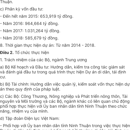
Thuận.
c) Phân kỳ vốn đầu tư:
- Đến hết năm 2015: 653,919 tỷ đồng.
- Năm 2016: 964,664 tỷ đồng.
- Năm 2017: 1.031,264 tỷ đồng.
- Năm 2018: 585,679 tỷ đồng.
8. Thời gian thực hiện dự án: Từ năm 2014 - 2018.
Điều 2.
Tổ chức thực hiện
1. Trách nhiệm của các Bộ, ngành Trung ương
a) Bộ Kế hoạch và Đầu tư: Hướng dẫn, kiểm tra công tác giám sát
và đánh giá đầu tư trong quá trình thực hiện Dự án di dân, tái định
cư.
b) Bộ Tài chính: Hướng dẫn việc quản lý, kiểm soát vốn thực hiện dự
án theo quy định của pháp luật.
c) Các Bộ: Công Thương, Nông nghiệp và Phát triển nông thôn, Tài
nguyên và Môi trường và các Bộ, ngành khác có liên quan chủ động
phối hợp thực hiện với
Ủy ban
nhân dân tỉnh Ninh Thuận theo chức
năng, nhiệm vụ của mình.
d) Tập đoàn Điện lực Việt Nam:
- Phối hợp với
Ủy ban
nhân dân tỉnh Ninh Thuận trong việc thực hiện