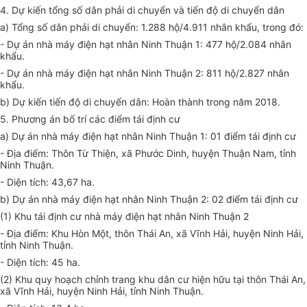
4. Dự kiến tổng số dân phải di chuyển và tiến độ di chuyển dân
a) Tổng số dân phải di chuyển: 1.288 hộ/4.911 nhân khẩu, trong đó:
- Dự án nhà máy điện hạt nhân Ninh Thuận 1: 477 hộ/2.084 nhân
khẩu.
- Dự án nhà máy điện hạt nhân Ninh Thuận 2: 811 hộ/2.827 nhân
khẩu.
b) Dự kiến tiến độ di chuyển dân: Hoàn thành trong năm 2018.
5. Phương án bố trí các điểm tái định cư
a) Dự án nhà máy điện hạt nhân Ninh Thuận 1: 01 điểm tái định cư
- Địa điểm: Thôn Từ Thiện, xã Phước Dinh, huyện Thuận Nam, tỉnh
Ninh Thuận.
- Diện tích: 43,67 ha.
b) Dự án nhà máy điện hạt nhân Ninh Thuận 2: 02 điểm tái định cư
(1) Khu tái định cư nhà máy điện hạt nhân Ninh Thuận 2
- Địa điểm: Khu Hòn Một, thôn Thái An, xã Vĩnh Hải, huyện Ninh Hải,
tỉnh Ninh Thuận.
- Diện tích: 45 ha.
(2) Khu quy hoạch chỉnh trang khu dân cư hiện hữu tại thôn Thái An,
xã Vĩnh Hải, huyện Ninh Hải, tỉnh Ninh Thuận.