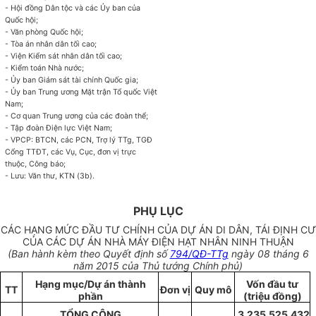
- Hội đồng Dân tộc và các
Ủy ban
của
Quốc hội;
- Văn phòng Quốc hội;
- Tòa án nhân dân tối cao;
- Viện Kiểm sát nhân dân tối cao;
- Kiểm toán Nhà nước;
- Ủy ban
Giám sát tài chính Quốc gia;
- Ủy ban
Trung ương Mặt trận Tổ quốc Việt
Nam;
- Cơ quan Trung
ươ
ng của các đoàn thể;
- Tập đoàn Điện lực Việt Nam;
- VPCP: BTCN, các PCN, Trợ lý TTg, TGĐ
Cổng TTĐT, các Vụ, Cục,
đơn vị
trực
thuộc, Công báo;
- Lưu: Văn thư, KTN (3b).
PHỤ LỤC
CÁC HẠNG MỨC ĐẦU TƯ CHÍNH CỦA DỰ ÁN DI DÂN, TÁI ĐỊNH CƯ
CỦA CÁC DỰ ÁN NHÀ MÁY ĐIỆN HẠT NHÂN NINH THUẬN
(Ban hành kèm theo Quyết định số
794/QĐ-TTg
ngày 08 tháng 6
năm 2015 của Thủ tướng Chính phủ)
Hạng mục/Dự án thành
Vốn đầu tư
TT
Đơn vị
Quy mô
phần
(triệu đồng)
TỔNG CỘNG
3.235.525,432