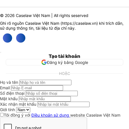
© 2026 Caselaw Việt Nam | All rights seserved
Ghi rõ nguồn Caselaw Việt Nam (
https://caselaw.vn
) khi trích dẫn,
sử dụng thông tin, tài liệu từ địa chỉ này.
Tạo tài khoản
Đăng ký bằng Google
HOẶC
Họ và tên
Email
Số điện thoại
Mật khẩu
Xác nhận mật khẩu
Giới tính
Tôi đồng ý với
Điều khoản sử dụng
website Caselaw Việt Nam