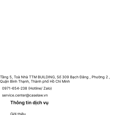
Tầng 5, Toà Nhà TTM BUILDING, Số 309 Bạch Đằng , Phường 2 ,
Quận Bình Thạnh, Thành phố Hồ Chí Minh
0971-654-238 (Hotline/ Zalo)
service.center@caselaw.vn
Thông tin dịch vụ
Giới thiệu