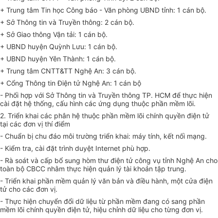
+ Trung tâm Tin học Công báo - Văn phòng UBND tỉnh: 1 cán bộ.
+ Sở Thông tin và Truyền thông: 2 cán bộ.
+ Sở Giao thông Vận tải: 1 cán bộ.
+ UBND huyện Quỳnh Lưu: 1 cán bộ.
+ UBND huyện Yên Thành: 1 cán bộ.
+ Trung tâm CNTT&TT Nghệ An: 3 cán bộ.
+ Cổng Thông tin Điện tử Nghệ An: 1 cán bộ
- Phối hợp với Sở Thông tin và Truyền thông TP. HCM để thực hiện
cài đặt hệ thống, cấu hình các ứng dụng thuộc phần mềm lõi.
2. Triển khai các phân hệ thuộc phần mềm lõi chính quyền điện tử
tại các đơn vị thí điểm
- Chuẩn bị chu đáo môi trường triển khai: máy tính, kết nối mạng.
- Kiểm tra, cài đặt trình duyệt Internet phù hợp.
- Rà soát và cấp bổ sung hòm thư điện tử công vụ tỉnh Nghệ An cho
toàn bộ CBCC nhằm thực hiện quản lý tài khoản tập trung.
- Triển khai phần mềm quản lý văn bản và điều hành, một cửa điện
tử cho các đơn vị.
- Thực hiện chuyển đổi dữ liệu từ phần mềm đang có sang phần
mềm lõi chính quyền điện tử, hiệu chỉnh dữ liệu cho từng đơn vị.